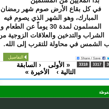
بدأ الملايين من المسلمين
في كل بقاع الأرض صوم شهر رمضان
المبارك، وهو الشهر الذي يصوم فيه
المسلمون لمدة 30 يوماً عن الطعام و
لشراب والتدخين والعلاقات الزوجية من
لشمس في محاولة للتقرب إلى الله.
التفاصيل
« الأولى
‹ السابقة
…
3318
3317
التالية ›
الأخيرة »
…
ظة