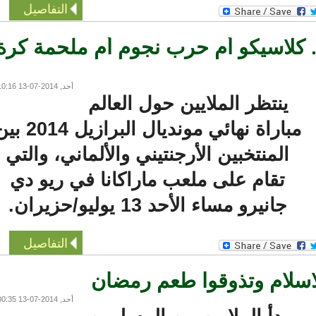
التفاصيل
. كلاسيكو أم حرب نجوم أم ملحمة كرة
أحد, 2014-07-13 10:16
ينتظر الملايين حول العالم
مباراة نهائي مونديال البرازيل 2014 بين
المنتخبين الأرجنتيني والألماني، والتي
تقام على ملعب ماراكانا في ريو دي
جانيرو مساء الأحد 13 يوليو/حزيران.
التفاصيل
سلام وتذوقوا طعم رمضان
أحد, 2014-07-13 00:35