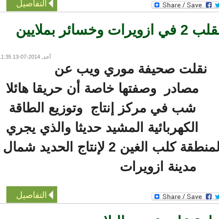
التفاصيل
حريق في منجم القلب 2 في ازويرات وخسائر بملايين
أحد, 2014-07-13 11:35
نقلت صحيفة موري ويب عن
مصادر وصفتها خاصة أن حريقا هائلا
شب في مركز إنتاج وتوزيع الطاقة
الكهربائية المشيد حديثا والذي يجري
العمل فيه والتابع لمنطقة كلب الغين 2 لإنتاج الحديد شمال
مدينة ازويرات
التفاصيل