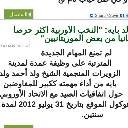
التفاصيل
بايه: "النخب الأوربية أكثر حرصا
ا من بعض الموريتانيين"
أحد, 2014-07-13 13:00
لم تمنع المهام الجديدة
المترتبة على وظيفة عمدة لمدينة
الزويرات المنجمية الشيخ ولد أحمد ولد
بايه من أداء مهمته ككبير للمفاوضين
ول اتفاقيات الصيد مع الاتحاد الأوروبي،
بهدف تجديد البروتوكول الموقع بتاريخ 31 يوليو 2012 لمدة
سنتين.