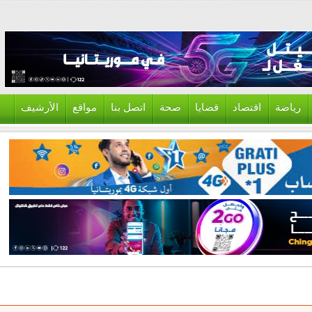
ياضة
اقتصاد
قضايا
صحة
اتصل بنا
مواقع
الأرشيف