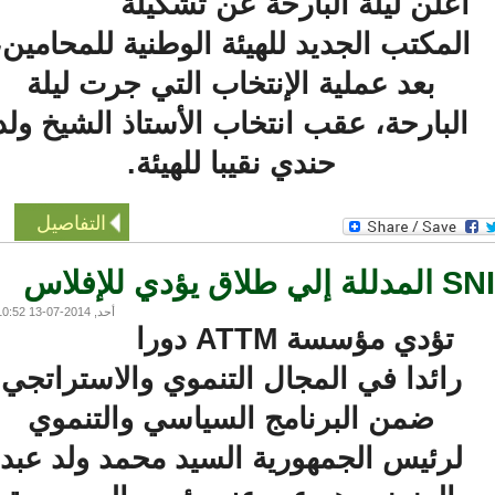
أعلن ليلة البارحة عن تشكيلة
المكتب الجديد للهيئة الوطنية للمحامين،
بعد عملية الإنتخاب التي جرت ليلة
البارحة، عقب انتخاب الأستاذ الشيخ ولد
حندي نقيبا للهيئة.
التفاصيل
أحد, 2014-07-13 10:52
تؤدي مؤسسة ATTM دورا
رائدا في المجال التنموي والاستراتجي
ضمن البرنامج السياسي والتنموي
لرئيس الجمهورية السيد محمد ولد عبد