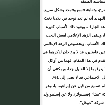
سياسية الضيقة.
لتفرج، وتفاهة تتسع وتتمدد بشكل سريع،
تهديد أنه لم تعد توجد في بلادنا نخبٌ
هة الجارف، ويعود ذلك لأسباب كثيرة
ا، ويبقى الزهد الإعلامي لبعض النخب
لك الأسباب. وبخصوص الزهد الإعلامي
ين فاضلين، قد لا يرتاحان لذكرهما في
قدم في هذا المقام، فهما من أوائل
 يعرفهما إلا القليل جدا، ويمكنني أن
لاجتماعي قد لا تصل إلى 1%.
م تسمع من قبل عن إبراهيما با، وهو
 "ميتا" (فيسبوك)، ولا عن إسلمو ولد
ي شركة "غوغل".