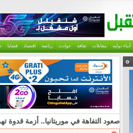
أنباء دولية
مقابلات
ثقافة
حوادث
رياضة
اقتصاد
قضايا
ص
صعود التفاهة في موريتانيا.. أزمة قدوة ت