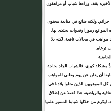
أخيرة يقف وراءها شباب أو مراهقون
 جرائم، ولكنه ضائع في متابعة محتوى
 المواقع رموزا وقدوات يحتذى بها.
 مواهب في مجالات نافعة، لكنه بلا
ت ترعاه.
لحاضنة
عدُّ مشكلة كبرى، فالشباب الجاد بحاجة
ابقا أن يعلن عن يوم وطني للمواهب
ل الموهوبين الذين مثلوا بلادنا في
قافية والرياضية، هذا فضلا عن إطلاق
يكرم من خلالها شبابنا المتميز علميا