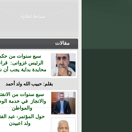
مقالات
سبع سنوات من حكم
الرئيس غزوانى: قراء
محايدة بداية يجب أن نن
بقلم: حبيب الله ولد أحمد
سبع سنوات من الانفتا
والانجاز في خدمة الو
والمواطن
حول المؤتمر- عبد الفت
ولد اعبيدن