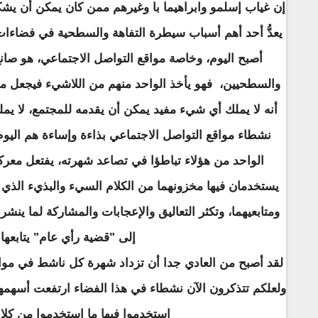
إن غياب إسلمو وابراهيما با وغيرهم ممن كان يمكن أن يش
يعدُّ أحد أهم أسباب سيطرة التفاهة والسطحية في فضاءات
أصبح اليوم، وخاصة مواقع التواصل الاجتماعي، هو صانع
والسطحيين، فهو يأخذ الواحد منهم من اللاشيء فيجعل 
أنه لا يملك أي شيء مفيد يمكن أن يقدمه للمجتمع، لا يمل
نشطاء مواقع التواصل الاجتماعي بذاءة وإساءة هم اليوم 
الواحد من هؤلاء تباطؤا في تصاعد شهرته، يفتعل معرك
يستخدمان فيها مخزونهما من الكلام السيء والبذيء الذي 
ومتابعيهما، وتكثر التعاليق والإعجابات والمشاركة لما ينشر
إلى "قضية رأي عام" يتابعها 
لقد أصبح من العادي جدا أن تزداد شهرة كل ناشط في مواق
ولعلكم تتذكرون الآن نشطاء في هذا الفضاء ارتفعت أسهم
استخدموا فيها ما استخدموا من كلا