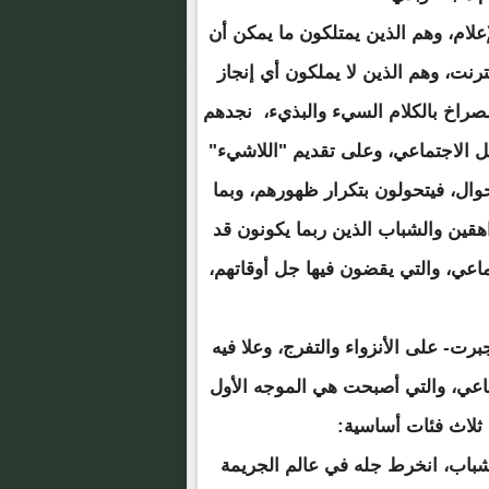
علام، وهم الذين يمتلكون ما يمكن أن
رنت، وهم الذين لا يملكون أي إنجاز
لصراخ بالكلام السيء والبذيء، نجدهم
 الاجتماعي، وعلى تقديم "اللاشيء"
ال، فيتحولون بتكرار ظهورهم، وبما
قين والشباب الذين ربما يكونون قد
اعي، والتي يقضون فيها جل أوقاتهم،
رت- على الأنزواء والتفرج، وعلا فيه
اعي، والتي أصبحت هي الموجه الأول
 ثلاث فئات أساسية:
شباب، انخرط جله في عالم الجريمة