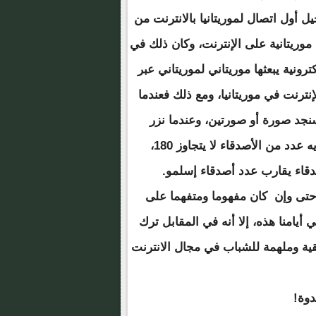
ل أول اتصال لموريتانيا بالانترنت من
موريتانية على الإنترنت، وكان ذلك في
 إلكترونية يبعثها موريتاني لموريتاني عبر
إنترنت في موريتانيا، ومع ذلك فعندما
نجد صورة أو صورتين، وعندما نزر
حساباتهم في فيسبوك فستجدها شبه خاملة، إسلمو لديه عدد من الأصدقاء لا يتجاوز 180،
صدقاء يقارب عدد أصدقاء إسلمو.
 حتى وإن كان مفهوما ومتفهما على
امنا هذه، إلا أنه في المقابل ترك
ية وملهمة للشباب في مجال الانترنت
دوة!