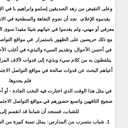
وعلى النقيض من زهد الصديقين إسلمو وابراهيم با في الإ
يقدموه للإعلام، نجد أن نجوم التفاهة والسطحية في الانت
معرفي أو مهني، ولم يقدموا في حياتهم شيئا مفيدا سوى ا
مع ذلك حريصين على الظهور باستمرار في مواقع التواصل
في أحسن الأحوال، وتقديم السيء والبذيء في أغلب الأحو
يتلفظون به من كلام سيء وبذيء إلى قدوات لآلاف المراه
أعياهم البحث عن قدوات صالحة في مواقع التواصل الاجتم
فلم يجدوها.
في مثل هذا الوقت الذي اختارت فيه النخب الجادة - أو أجب
ضجيج التافهين واتسع حضورهم في مواقع التواصل الاجتم
للشباب، فسنجد أن شبابنا قد انقسم إلى
1. شباب متسرب من المدارس: يمثل نسبة كبيرة من ال