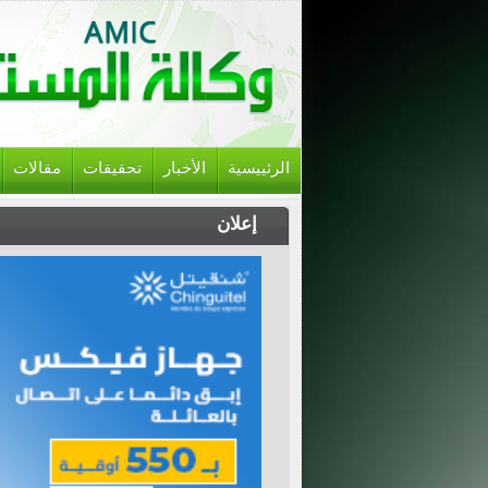
الرئييسية
الأخبار
تحقيقات
مقالات
إعلان