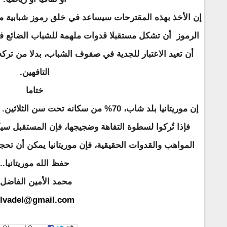
إن الأخذ بهذه المقترحات سيساعد في خلق رموز شبابية م
الرموز أن تشكل مستقبلا قدوات ملهمة للشباب الضائع في
أن تعيد الاعتبار للجدية في صفوف الشباب، بدلا من تر
التافهين.
ختاما
إن موريتانيا بلد شاب، 70% من سكانه تحت س
فإذا تُركوا لسطوة التفاهة وضجيجها، فإن المستقبل سيكو
المواهب والقدوات الحقيقية، فإن موريتانيا يمكن أن تحجز
حفظ الله موريتانيا..
محمد الأمين الفاضل
lvadel@gmail.com