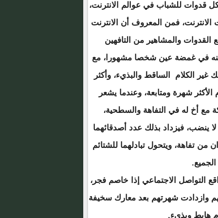
كل قدوات للشباب في عوالم الانترنت،
 الانترنت، فمن المعروف أن الانترنت
 القدوات والمشاهير من التافهين
منه في غمضة عين شخصا مشهورا، مع
ك غير الكلام الساقط والبذيء، وأكثر
الأكثر شهرة ومتابعة، وعندما يشعر
ة مع أخ له في التفاهة والسطحية،
لا ينضب، فيزداد بذلك عدد أصدقائهما
ان من تفاهة، ويتحول تبادلهما للشتائم
الجميع.
ع التواصل الاجتماعي إذا خاصم فجر،
هم وازدادت شهرتهم بعد معارك سخيفة
م هابط وبذيء.