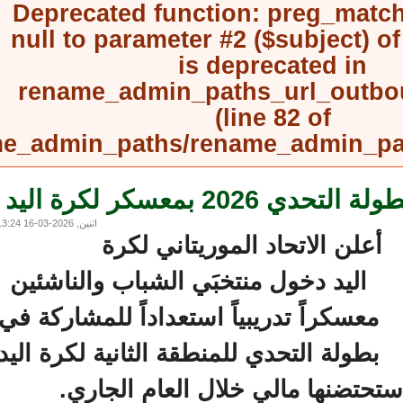
Deprecated function
: preg_mat
null to parameter #2 ($subject) 
is deprecated in
rename_admin_paths_url_outb
(line
82
of
rename_admin_paths/rename_admin_
20 بمعسكر لكرة اليد
اثنين, 2026-03-16 13:24
أعلن الاتحاد الموريتاني لكرة
اليد دخول منتخبَي الشباب والناشئين
معسكراً تدريبياً استعداداً للمشاركة في
بطولة التحدي للمنطقة الثانية لكرة اليد