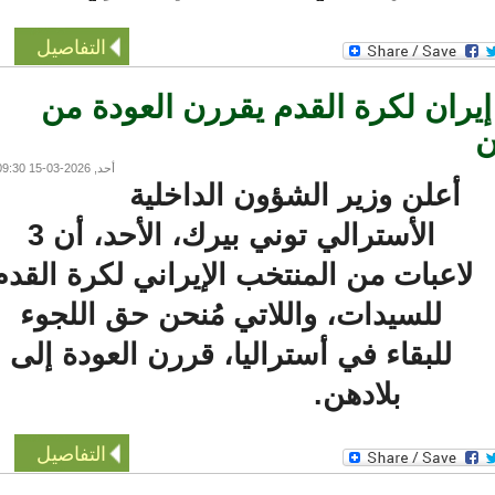
التفاصيل
يران لكرة القدم يقررن العودة من
أحد, 2026-03-15 09:30
أعلن وزير الشؤون الداخلية
الأسترالي توني بيرك، الأحد، أن 3
اعبات من المنتخب الإيراني لكرة القدم
للسيدات، واللاتي مُنحن حق اللجوء
للبقاء في أستراليا، قررن العودة إلى
بلادهن.
التفاصيل