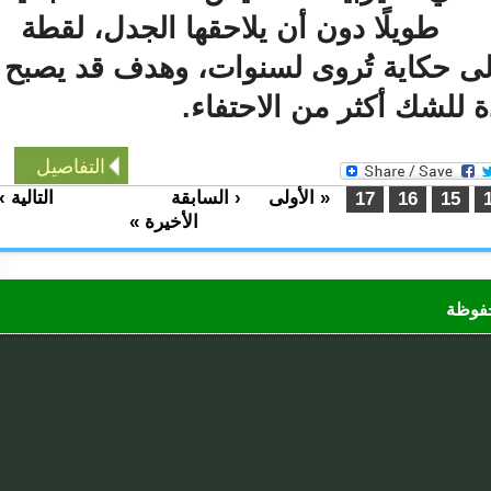
طويلًا دون أن يلاحقها الجدل، لقطة
 حكاية تُروى لسنوات، وهدف قد يصبح
للشك أكثر من الاحتفاء.
التفاصيل
« الأولى
‹ السابقة
التالية ›
…
…
17
16
15
الأخيرة »
ظة