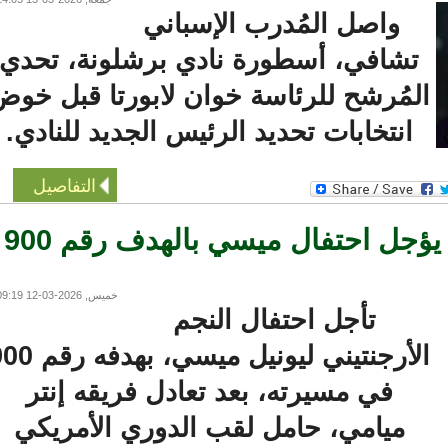
واصل المُدرب الإسباني
تشافي، أسطورة نادي برشلونة، تحدي
لمُرشح للرئاسة خوان لابورتا قبل خوض
انتخابات تحديد الرئيس الجديد للنادي.
التفاصيل
تعادل دون أهداف يؤجل احتفال ميسي بالهدف رقم 900
خميس, 2026-03-12 09:19
تأجل احتفال النجم
الأرجنتيني ليونيل ميسي، بهدفه رقم 900
في مسيرته، بعد تعادل فريقه إنتر
ميامي، حامل لقب الدوري الأمريكي