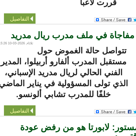
قررت لاعبا
التفاصيل
 مفاجأة في ملف مدرب ريال مدريد
ثلاثاء, 2026-03-10 15:26
تتواصل حالة الغموض حول
مستقبل المدرب ألفارو أربيلوا، المدير
الفني الحالي لريال مدريد الإسباني،
الذي تولى المسؤولية في يناير الماضي
خلفًا للمدرب تشابي ألونسو.
التفاصيل
ر: لابورتا هو من رفض عودة
 به