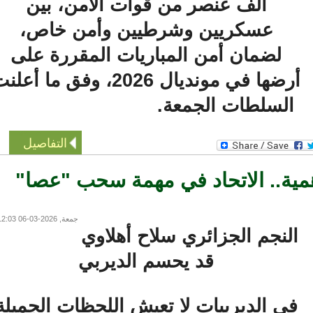
ألف عنصر من قوات الأمن، بين
عسكريين وشرطيين وأمن خاص،
لضمان أمن المباريات المقررة على
أرضها في مونديال 2026، وفق ما أعلنت
السلطات الجمعة.
التفاصيل
.. الاتحاد في مهمة سحب "عصا"
جمعة, 2026-03-06 12:03
لنجم الجزائري سلاح أهلاوي
قد يحسم الديربي
في الديربيات لا تعيش اللحظات الجميلة