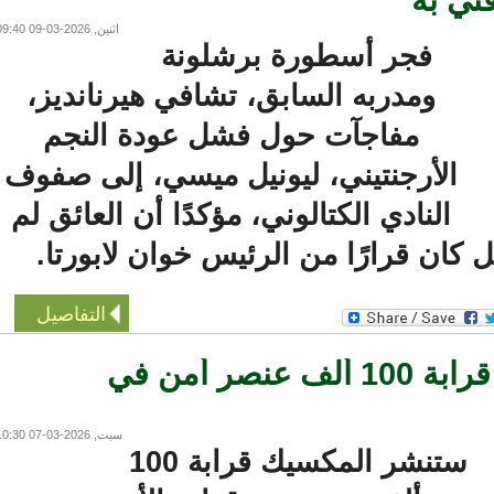
اثنين, 2026-03-09 09:40
فجر أسطورة برشلونة
ومدربه السابق، تشافي هيرنانديز،
مفاجآت حول فشل عودة النجم
الأرجنتيني، ليونيل ميسي، إلى صفوف
النادي الكتالوني، مؤكدًا أن العائق لم
 كان قرارًا من الرئيس خوان لابورتا.
التفاصيل
المكسيك ستنشر قرابة 100 ألف عنصر أمن في
سبت, 2026-03-07 10:30
ستنشر المكسيك قرابة 100