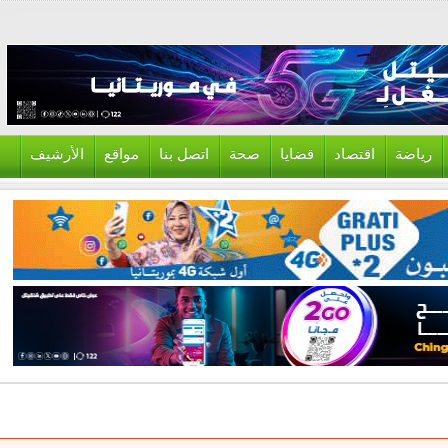
ياضة
اقتصاد
قضايا
صحة
اتصل بنا
مواقع
الأرشيف