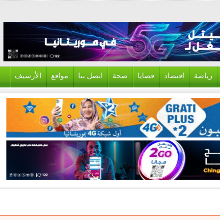
ياضة
اقتصاد
قضايا
صحة
اتصل بنا
مواقع
الأرشيف