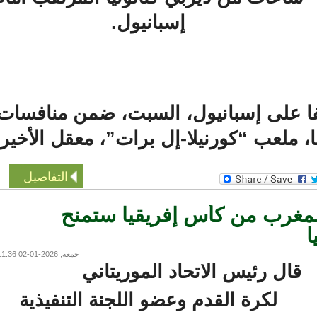
إسبانيول.
على إسبانيول، السبت، ضمن منافسات
التفاصيل
غرب من كأس إفريقيا ستمنح
جمعة, 2026-01-02 11:36
قال رئيس الاتحاد الموريتاني
لكرة القدم وعضو اللجنة التنفيذية