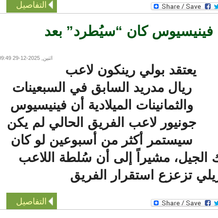
التفاصيل
ينيسيوس كان “سيُطرد” بعد
اثنين, 2025-12-29 09:49
يعتقد بولي رينكون لاعب
ريال مدريد السابق في السبعينات
والثمانينات الميلادية أن فينيسيوس
جونيور لاعب الفريق الحالي لم يكن
سيستمر أكثر من أسبوعين لو كان
لجيل، مشيراً إلى أن سُلطة اللاعب
لي تزعزع استقرار الفريق
التفاصيل