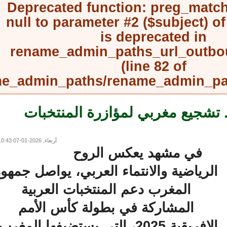
Deprecated function
: preg_mat
null to parameter #2 ($subject) 
is deprecated in
rename_admin_paths_url_outb
(line
82
of
rename_admin_paths/rename_admin_
تشجيع مغربي لمؤازرة المنتخبات
أربعاء, 2026-01-07 10:43
في مشهد يعكس الروح
لرياضية والانتماء العربي، يواصل جمهور
المغرب دعم المنتخبات العربية
المشاركة في بطولة كأس الأمم
إفريقية 2025، التي يستضيفها المغرب.