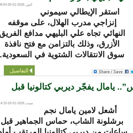
اثنين, 2026-01-05 09:54
استقر الإيطالي سيموني
إنزاجي مدرب الهلال، على موقفه
النهائي تجاه علي البليهي مدافع الفريق
الأزرق، وذلك بالتزامن مع فتح نافذة
سوق الانتقالات الشتوية في السعودية.
التفاصيل
 يامال يفجّر ديربي كتالونيا قبل
سبت, 2026-01-03 14:15
أشعل لامين يامال نجم
برشلونة الشاب، حماس الجماهير قبل
اعات من ديربي كتالونيا المرتقب أمام