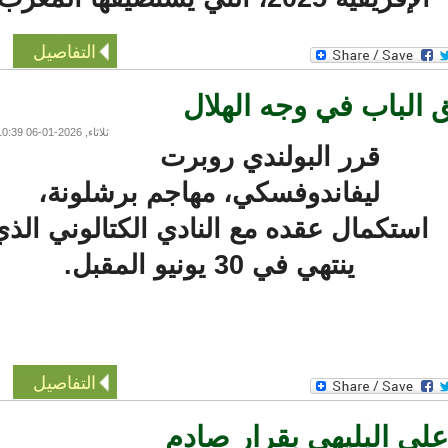
التفاصيل
لباب في وجه الهلال
ثلاثاء, 2026-01-06 10:39
قرر البولندي روبرت
ليفاندوفسكي، مهاجم برشلونة،
ستكمال عقده مع النادي الكتالوني الذي
ينتهي في 30 يونيو المقبل.
التفاصيل
لي البليهي بقرار صادم