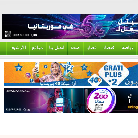
ياضة
اقتصاد
قضايا
صحة
اتصل بنا
مواقع
الأرشيف