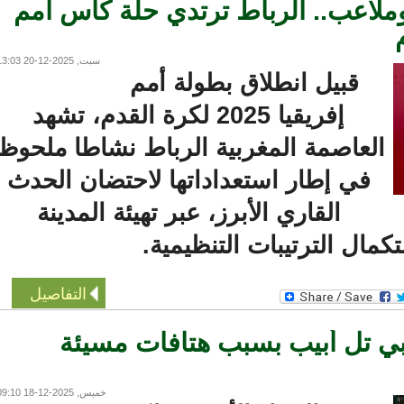
اعب.. الرباط ترتدي حلة كأس أمم
سبت, 2025-12-20 13:03
قبيل انطلاق بطولة أمم
إفريقيا 2025 لكرة القدم، تشهد
لعاصمة المغربية الرباط نشاطا ملحوظا
في إطار استعداداتها لاحتضان الحدث
القاري الأبرز، عبر تهيئة المدينة
ال الترتيبات التنظيمية.
التفاصيل
ي تل أبيب بسبب هتافات مسيئة
خميس, 2025-12-18 09:10