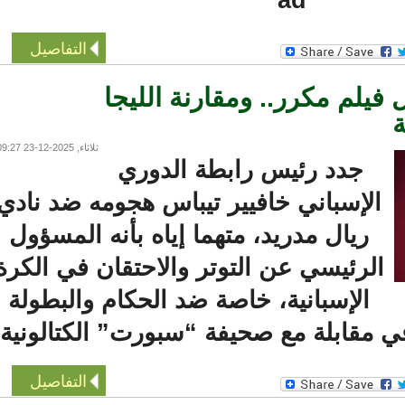
التفاصيل
يلم مكرر.. ومقارنة الليجا
ثلاثاء, 2025-12-23 09:27
جدد رئيس رابطة الدوري
الإسباني خافيير تيباس هجومه ضد نادي
ريال مدريد، متهما إياه بأنه المسؤول
الرئيسي عن التوتر والاحتقان في الكرة
الإسبانية، خاصة ضد الحكام والبطولة
قابلة مع صحيفة “سبورت” الكتالونية.
التفاصيل