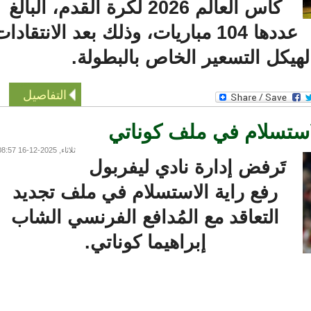
كأس العالم 2026 لكرة القدم، البالغ
عددها 104 مباريات، وذلك بعد الانتقادات
يكل التسعير الخاص بالبطولة.
التفاصيل
ستسلام في ملف كوناتي
ثلاثاء, 2025-12-16 08:57
تَرفض إدارة نادي ليفربول
رفع راية الاستسلام في ملف تجديد
التعاقد مع المُدافع الفرنسي الشاب
إبراهيما كوناتي.