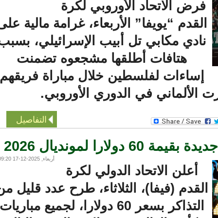
فرض الاتحاد الأوروبي لكرة
القدم “يويفا” الأربعاء، غرامة مالية على
نادي مكابي تل أبيب الإسرائيلي، بسبب
هتافات أطلقها مشجعوه تضمنت
إساءات لفلسطين خلال مباراة فريقهم
الألماني في الدوري الأوروبي.
التفاصيل
لارا لمونديال 2026
أربعاء, 2025-12-17 09:20
أعلن الاتحاد الدولي لكرة
لقدم (فيفا)، الثلاثاء، طرح عدد قليل من
التذاكر بسعر 60 دولارا، لجميع مباريات