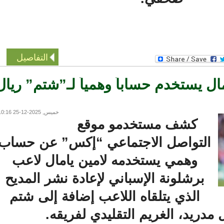
التفاصيل
 يستخدم حساباً وهمياً لـ”شتم” ريال
خميس, 2025-12-25 10:16
كشف مستخدمو موقع
التواصل الاجتماعي “إكس” عن حساب
وهمي يستخدمه لامين يامال لاعب
برشلونة الإسباني لإعادة نشر المديح
الذي يتلقاه اللاعب إضافة إلى شتم
دريد، الغريم التقليدي لفريقه.