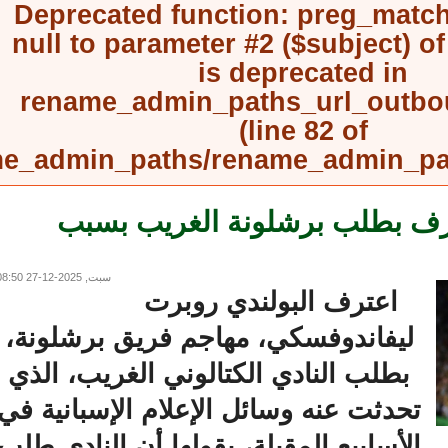
Deprecated function
: preg_mat
null to parameter #2 ($subject) 
is deprecated in
rename_admin_paths_url_outb
(line
82
of
rename_admin_paths/rename_admin_
 بطلب برشلونة الغريب بسبب
سبت, 2025-12-27 08:50
اعترف البولندي روبرت
ليفاندوفسكي، مهاجم فريق برشلونة،
بطلب النادي الكتالوني الغريب، الذي
تحدثت عنه وسائل الإعلام الإسبانية في
الأسابيع المقبلة، بقولها أن النادي طلب