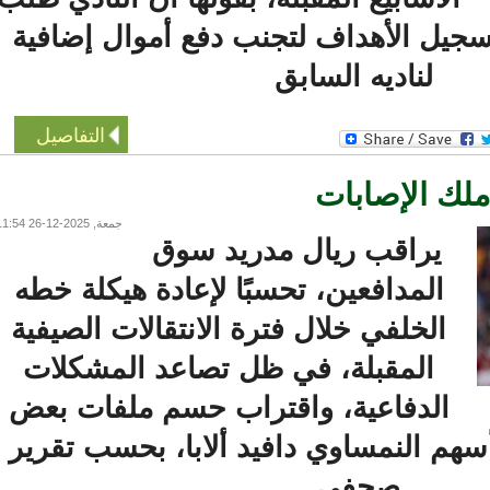
يل الأهداف لتجنب دفع أموال إضافية
لناديه السابق
التفاصيل
ك الإصابات
جمعة, 2025-12-26 11:54
يراقب ريال مدريد سوق
المدافعين، تحسبًا لإعادة هيكلة خطه
الخلفي خلال فترة الانتقالات الصيفية
المقبلة، في ظل تصاعد المشكلات
الدفاعية، واقتراب حسم ملفات بعض
هم النمساوي دافيد ألابا، بحسب تقرير
صحفي.