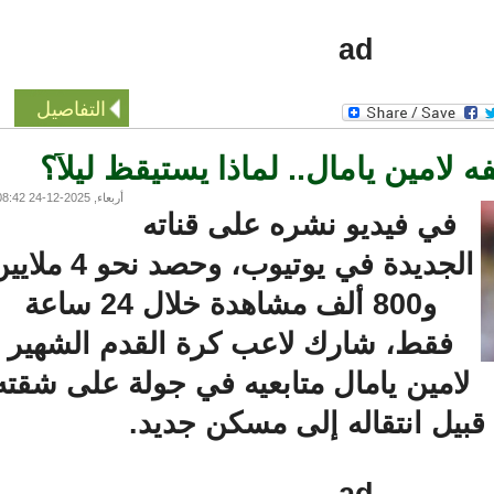
ad
التفاصيل
مين يامال.. لماذا يستيقظ ليلاً؟
أربعاء, 2025-12-24 08:42
في فيديو نشره على قناته
الجديدة في يوتيوب، وحصد نحو 4 ملايين
و800 ألف مشاهدة خلال 24 ساعة
فقط، شارك لاعب كرة القدم الشهير
لامين يامال متابعيه في جولة على شقته
بيل انتقاله إلى مسكن جديد.
ad