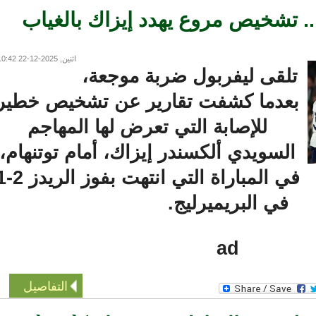
 تشخيص مروع يهدد إيزاك بالغياب
اثنين, 2025-12-22 10:42
تلقى ليفربول ضربة موجعة،
بعدما كشفت تقارير عن تشخيص خطير
للإصابة التي تعرض لها المهاجم
السويدي ألكسندر إيزاك، أمام توتنهام،
في المباراة التي انتهت بفوز الريدز 2-1
في البريميرليج.
ad
التفاصيل