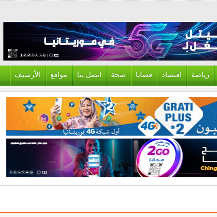
ياضة
اقتصاد
قضايا
صحة
اتصل بنا
مواقع
الأرشيف