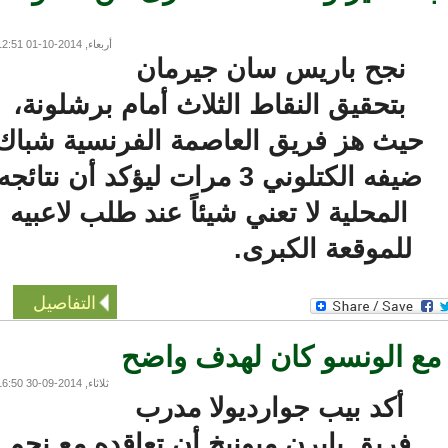
أربعاء, 2014-10-01 12:51
نجح باريس سان جيرمان
بتحقيق النقاط الثلاث أمام برشلونة،
حيث هز فريق العاصمة الفرنسية شباك
ضيفه الكتلوني 3 مرات ليؤكد أن نتائجه
المحلية لا تعني شيئاً عند طلب لاعبيه
للموقعة الكبرى.
التفاصيل
 مع الونسو كان لهدف واضح
ثلاثاء, 2014-09-30 16:50
أكد بيب جوارديولا مدرب
فريق بايرن ميونيخ أن تعاقده مع نجم