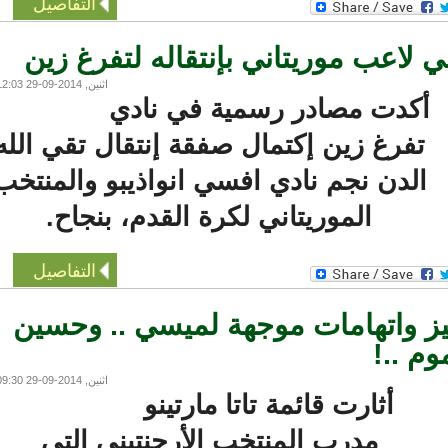
التفاصيل
لاعب موريتاني بإنتقاله لتفرغ زين
اثنين, 2014-09-29 12:03
كدت مصادر رسمية في نادي
تفرغ زين إكتمال صفقة إنتقال تقي الله
لدن نجم نادي افسي انواذيبو والمنتخب
الموريتاني لكرة القدم، بنجاح.
التفاصيل
ز واتهامات موجهة لميسي .. وحسين
..!
اثنين, 2014-09-29 09:30
أثارت قائمة تاتا مارتينو
مدرب المنتخب الأرجنتيني التي