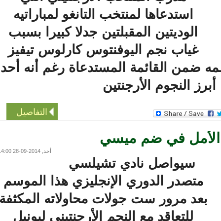
استدعاها لمنتخب التانغو لمباراتيه
الوديتين المقبلتين جدلا كبيرا بسبب
غياب نجم اليوفنتوس كارلوس تيفيز
 ضمن القائمة المستدعاة رغم أنه أحد
رز النجوم الأرجنتين
التفاصيل
لأمل في ضم ميسي
أحد, 2014-09-28 14:00
سيواصل نادي تشيلسي
متصدر الدوري الإنجليزي هذا الموسم
بعد مرور ست جولات محاولاته المكثفة
للتعاقد مع النجم الأرجنتيني ليونيل