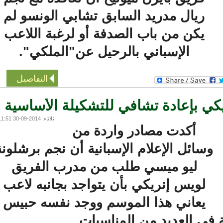
ريال مدريد السابق تشابي الونسو لم
يكن من باب الصدفة أو لرغبة اللاعب
الإسباني بالرحيل عن"الملكي".
التفاصيل
 بإعادة تشافي للتشكيلة الأساسية
ثلاثاء, 2014-09-30 11:51
أكدت مصادر واردة من
سائل الإعلام الإسبانية أن نجم برشلونة
ليو ميسي طلب من مدرب الفريق
لويس إنريكي بأن يتواجد بجانبه لاعب
يعاني هذا الموسم ووجد نفسه حبيس
في العديد من المناسبات.