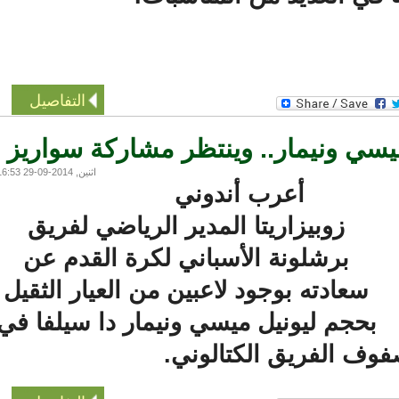
التفاصيل
يسي ونيمار.. وينتظر مشاركة سواريز
اثنين, 2014-09-29 16:53
أعرب أندوني
زوبيزاريتا المدير الرياضي لفريق
برشلونة الأسباني لكرة القدم عن
سعادته بوجود لاعبين من العيار الثقيل
بحجم ليونيل ميسي ونيمار دا سيلفا في
ف الفريق الكتالوني.