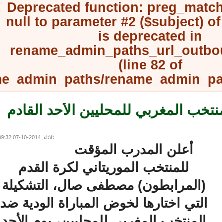
Deprecated function
: preg_mat
null to parameter #2 ($subject) 
is deprecated in
rename_admin_paths_url_outb
(line
82
of
rename_admin_paths/rename_admin_
نتخب المغربي للمحليين الأحد القادم
ثلاثاء, 2014-10-07 09:32
أعلن المدرب المؤقت
للمنتخب الموريتاني لكرة القدم
(المرابطون) مصطفى صال، التشكيلة
التي اختارها لخوض المباراة الودية ضد
المنتخب المغربي للمحليين، يوم الأحد