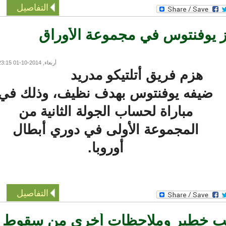
التفاصيل
ز يوفنتوس في مجموعة الأوراق
أربعاء, 2014-10-01 23:15
هزم فريق أتلتيكو مدريد
ضيفه يوفنتوس بهدف نظيف، وذلك في
مباراة لحساب الجولة الثانية من
المجموعة الأولى في دوري أبطال
أوروبا.
التفاصيل
يب خطير وملاحظات أخرى من سقوط