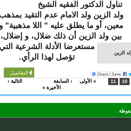
تناول الدكتور الفقيه الشيخ
ولد الزين ولد الامام عدم التقيد بمذهب
معين، أو ما يطلق عليه " اللا مذهبية" و
بين ولد الزين أن ذلك ضلال، و إضلال،
مستعرضا الأدلة الشرعية التي
الزين
تؤصل لهذا الرأي.
التفاصيل
« الأولى
‹ السابقة
التالية ›
…
…
11
1
الأخيرة »
ظة