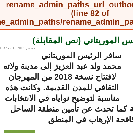
rename_admin_paths_url_outb
(line
82
of
rename_admin_paths/rename_admin_
 الموريتاني (نص المقابلة)
خميس, 2018-11-22 09:37
سافر الرئيس الموريتاني
محمد ولد عبد العزيز إلى مدينة ولاته
لافتتاح نسخة 2018 من المهرجان
الثقافي للمدن القديمة. وكانت هذه
مناسبة لتوضيح نواياه في الانتخابات
 كما تحدث عن تأمين منطقة الساحل
حة الإرهاب في المنطق