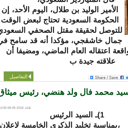
الأمير الوليد بن طلال، اليوم الأحد، إن
الحكومة السعودية تحتاج لبعض الوقت
لتوصل لحقيقة مقتل الصحفي السعودي
مال خاشقجي، مؤكدا أنه قد سامح في
ة اعتقاله العام الماضي، ومضيفا أن
علاقته جيدة ب
التفاصيل
سيد محمد فال ولد هنضي، رئيس ميثاق
ثلاثاء, 2018-05-08 10:00
1)ـ السيد الرئيس
،بمناسبة تخليد الذكرى الخامسة لإعلان