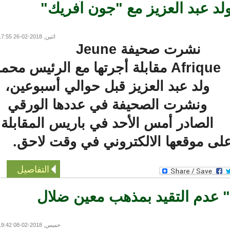
لد عبد العزيز مع "جون آفريك"
اثنين, 2018-02-26 17:55
نشرت صحيفة Jeune
Afrique مقابلة أجرتها مع الرئيس محمد
ولد عبد العزيز قبل حوالي أسبوعين،
ونشرت الصحيفة في عددها الورقي
الصادر أمس الأحد في باريس المقابلة
ى موقعها الالكتروني في وقت لاحق.
التفاصيل
 عدم التقيد بمذهب معين ضلال
خميس, 2018-02-08 19:42