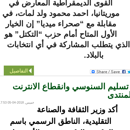
القوى الديمقراطية المعارض في
موريتانيا، احمد محمود ولد لمات، في
مقابلة مع “صحراء ميديا” إن الخيار
الأول المتاح أمام حزب “التكتل” هو
ذي يتطلب المشاركة في أي انتخابات
بالبلاد.
التفاصيل
م السنوسي وانقطاع الانترنت
نتدى
خميس, 2018-04-05 17:53
أكد وزير الثقافة والصناعة
التقليدية، الناطق الرسمي باسم