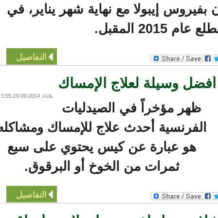
بفيروس إيبولا مع نهاية شهر يناير، في
م 2015 المقبل.
التفاصيل
فضل وسيلة لعلاج الإمساك
ثلاثاء, 2014-09-23 13:55
ظهر مؤخراً في الصيدليات
الفرنسية أحدث علاج للإمساك ومشاكله
هو عبارة عن كيس يحتوي على سبع
ثمرات من الخوخ أو البرقوق.
التفاصيل