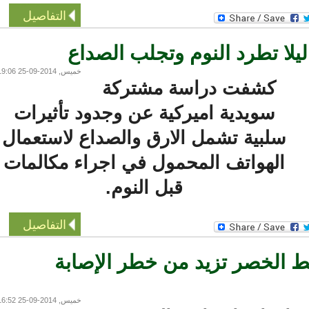
التفاصيل
ا تطرد النوم وتجلب الصداع
خميس, 2014-09-25 19:06
كشفت دراسة مشتركة
سويدية اميركية عن وجدود تأثيرات
سلبية تشمل الارق والصداع لاستعمال
الهواتف المحمول في اجراء مكالمات
قبل النوم.
التفاصيل
الخصر تزيد من خطر الإصابة
خميس, 2014-09-25 16:52