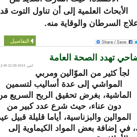
الأبحاث العلمية إلى أن تناول التوت قد
اج السرطان والوقاية منه.
التفاصيل
ي تهدد الصحة العامة
اثنين, 2014-09-22 12:46
لجأ كثير من الموّالين ومربي
المواشي إلى عدة أساليب لتسمين
لماشية، بغرض تحقيق الربح السريع من
دون عناء، حيث شرع عدد كبير من
لموالين والبزناسية، أياما قليلة قبيل عيد
في إضافة بعض المواد الكيماوية إلى