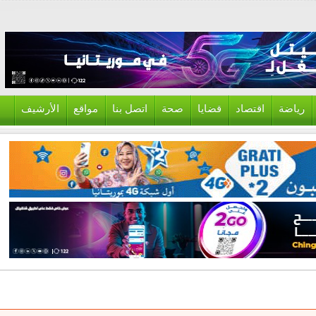
ياضة
اقتصاد
قضايا
صحة
اتصل بنا
مواقع
الأرشيف