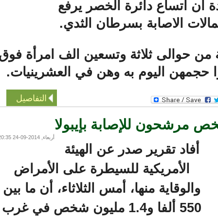
 اتساع دائرة الخصر يرفع
ات الاصابة بسرطان الثدي.
ن حوالى ثلاثة وتسعين الف امرأة فوق
حجمهن اليوم به وهن في العشرينيات.
التفاصيل
 مرشحون للإصابة بإيبولا
أربعاء, 2014-09-24 20:35
أفاد تقرير صدر عن الهيئة
الأمريكية للسيطرة على الأمراض
والوقاية منها، أمس الثلاثاء، أن ما بين
550 ألفا و1.4 مليون شخص في غرب