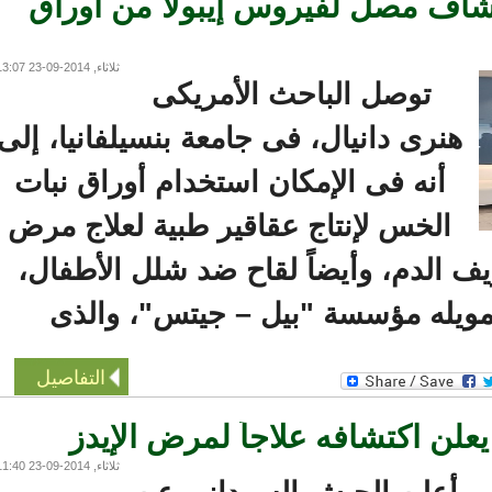
ف مصل لفيروس إيبولا من أوراق
ثلاثاء, 2014-09-23 13:07
توصل الباحث الأمريكى
هنرى دانيال، فى جامعة بنسيلفانيا، إلى
أنه فى الإمكان استخدام أوراق نبات
الخس لإنتاج عقاقير طبية لعلاج مرض
لدم، وأيضاً لقاح ضد شلل الأطفال،
ويله مؤسسة "بيل – جيتس"، والذى
التفاصيل
ن اكتشافه علاجاً لمرض الإيدز
ثلاثاء, 2014-09-23 11:40