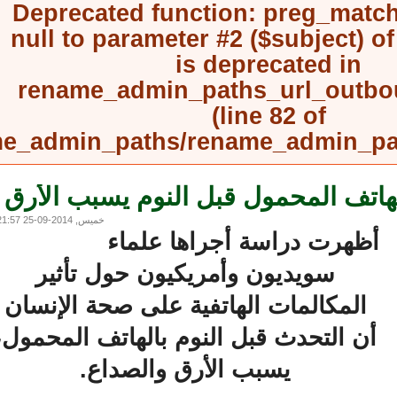
Deprecated function
: preg_mat
null to parameter #2 ($subject) 
is deprecated in
rename_admin_paths_url_outb
(line
82
of
rename_admin_paths/rename_admin_
اتف المحمول قبل النوم يسبب الأرق
خميس, 2014-09-25 21:57
ظهرت دراسة أجراها علماء
سويديون وأمريكيون حول تأثير
المكالمات الهاتفية على صحة الإنسان
أن التحدث قبل النوم بالهاتف المحمول،
يسبب الأرق والصداع.