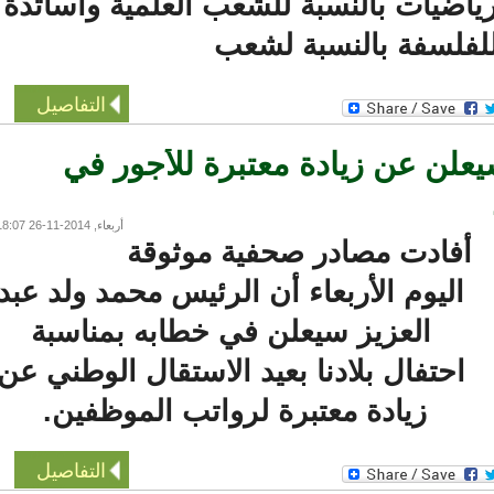
اضيات بالنسبة للشعب العلمية واساتذة
لسفة بالنسبة لشعب
التفاصيل
ن عن زيادة معتبرة للأجور في
أربعاء, 2014-11-26 18:07
فادت مصادر صحفية موثوقة
اليوم الأربعاء أن الرئيس محمد ولد عبد
العزيز سيعلن في خطابه بمناسبة
احتفال بلادنا بعيد الاستقال الوطني عن
زيادة معتبرة لرواتب الموظفين.
التفاصيل