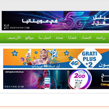
ياضة
اقتصاد
قضايا
صحة
اتصل بنا
مواقع
الأرشيف