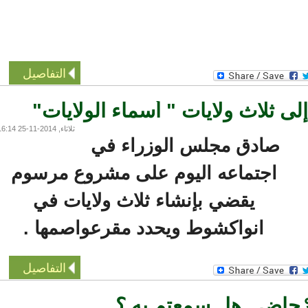
التفاصيل
ثلاث ولايات " أسماء الولايات"
ثلاثاء, 2014-11-25 16:14
صادق مجلس الوزراء في
اجتماعه اليوم على مشروع مرسوم
يقضي بإنشاء ثلاث ولايات في
انواكشوط ويحدد مقرعواصمها .
التفاصيل
ْحاض...هل سمِعتم به ؟