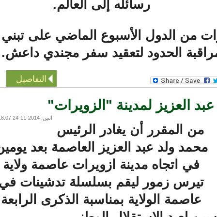
رسائله إلى العالم.
 من الدول الأسبوع الماضي على تبني
قبة الحدود لتعقيد سفر مجندي داعش.
التفاصيل
بد العزيز لمدينة "الزويرات"
اثنين, 2014-11-24 18:07
من المقرر أن يغادر الرئيس
حمد ولد عبد العزيز العاصمة بعد يومين
في اتجاه مدينة ازويرات عاصمة ولاية
تيرس زمور ليقم بسلسلة تدشينات في
عاصمة الولاية بمناسبة الذكرى الرابعة
 لعيد الاستقلال الوطني.