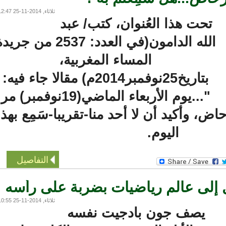
ثلاثاء, 2014-11-25 12:47
تحت هذا العُنوان، كتب/ عبد
الله الدامون(في العدد: 2537 من جريدة
المساء المغربية،
بتاريخ25نوفمبر2014م) مقالا جاء فيه:
"...يوم الأربعاء الماضي(19نوفمبر) مر
ض، وأكيد أن لا أحد منا-تقريبا-سَمِع بهذا
اليوم.
التفاصيل
إلى عالم رياضيات بضربة على رأسه
ثلاثاء, 2014-11-25 10:55
يصف جون بادجيت نفسه