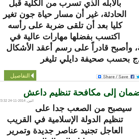
بالأبله الذي تسرب من الكلية قبل
الحادثة، غير أن مسار حياة جون تغير
كليا بعد أن تلقى ضربة على رأسه
اكتسب بفضلها مهارات عالية في
 وأصبح قادراً على رسم أعقد الأشكال
 بحسب صحيفة دايلي تليغر
التفاصيل
مان إلى مكافحة تنظيم داعش
اثنين, 2014-11-24 23:32
سيصبح من الصعب جدا على
تنظيم الدولة الإسلامية في القريب
العاجل تجنيد عناصر جديدة وتمرير