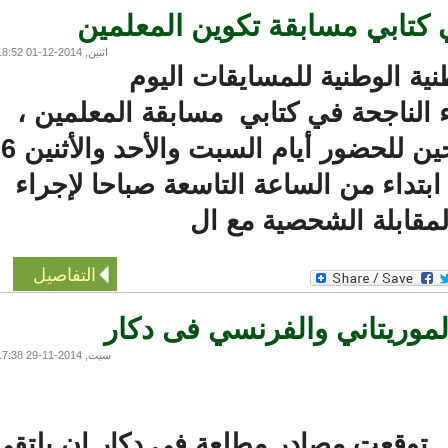
كتابي مسابقة تكوين المعلمين
اثنين, 2014-12-01 18:52
ة الوطنية للمسايقات اليوم
الناجحة في كتابي مسابقة المعلمين ،
ودعت اللجنة الناجحين للحضور أيام السبت والأحد والأثنين 6-
 دجمبر 2014 ابتداء من الساعة التاسعة صباحا لإجراء
قابلة الشحصية مع ال
التفاصيل
موريتاني والفرنسي فى دكار
سبت, 2014-11-29 17:38
وقعت مصادر مطلعة فى دكار ان يلتقى