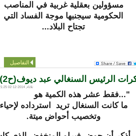
مسؤولين بعقلية غربية في المناصب
الحكومية سيجنبها موجة الفساد التي
تجتاح البلاد...
التفاصيل
ثلاثاء, 2014-12-02 21:25
...فقط عشر هذه الكمية هو
ما كانت السنغال تريد استرداده لإحياء
وتخصيب أحواض ميتة.
ذكر أن حوض فيرلو المنخفض الذي كان