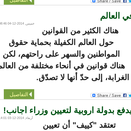
خميس, 2014-12-04 08:46
هناك الكثير من القوانين
حول العالم الكفيلة بحماية حقوق
المواطنين والسهر على راحتهم، لكن
ناك قوانين في أنحاء مختلفة من العالم
رابة، إلى حدّ أنها لا تصدّق.
التفاصيل
بدولة اروبية لتعيين وزراء أجانب!
أربعاء, 2014-12-03 14:01
تعتقد "كييف" أن تعيين