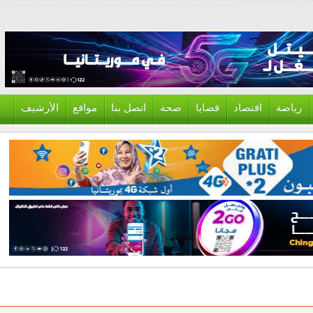
ياضة
اقتصاد
قضايا
صحة
اتصل بنا
مواقع
الأرشيف