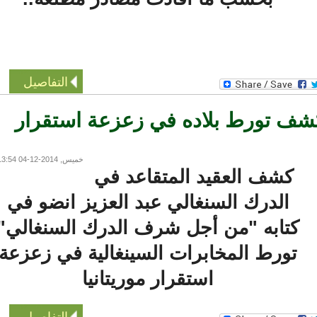
التفاصيل
 تورط بلاده في زعزعة استقرار
خميس, 2014-12-04 13:54
كشف العقيد المتقاعد في
الدرك السنغالي عبد العزيز انضو في
كتابه "من أجل شرف الدرك السنغالي"
تورط المخابرات السينغالية في زعزعة
استقرار موريتانيا
التفاصيل