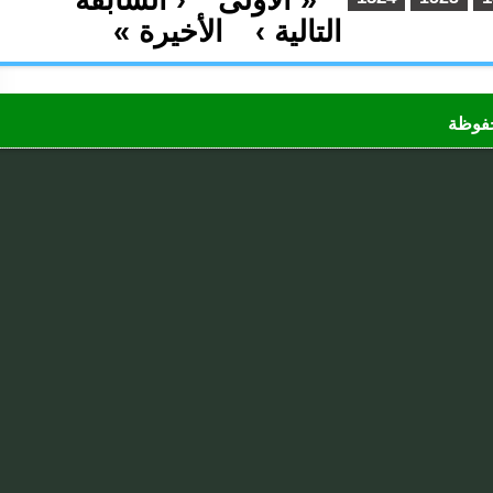
…
التالية ›
الأخيرة »
…
ظة