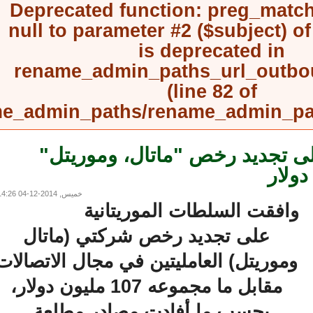
Deprecated function
: preg_mat
null to parameter #2 ($subject) 
is deprecated in
rename_admin_paths_url_outb
(line
82
of
rename_admin_paths/rename_admin_
 تجديد رخص "ماتال، وموريتل"
خميس, 2014-12-04 14:26
افقت السلطات الموريتانية
على تجديد رخص شركتي (ماتال
وموريتل) العامليتين في مجال الاتصالات
مقابل ما مجموعه 107 مليون دولار،
بحسب ما أفادت مصادر مطلعة..