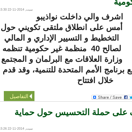
سبت, 2014-11-22 15:30
اشرف والي داخلت نواذيبو
أمس على انطلاق ملتقى تكويني حول
التخطيط و التسيير الإداري و المالي
لصالح 40 منظمة غير حكومية تنظمه
وزارة العلاقات مع البرلمان و المجتمع
برنامج الأمم المتحدة للتنمية، وقد قدم
خلال افتتاح
التفاصيل
على حملة التحسيس حول حماية
سبت, 2014-11-22 15:26