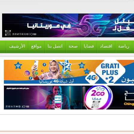
ياضة
اقتصاد
قضايا
صحة
اتصل بنا
مواقع
الأرشيف