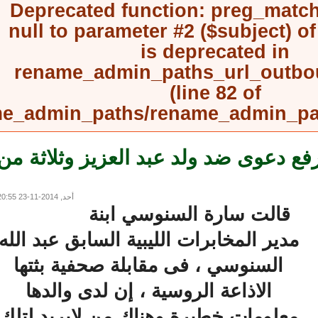
Deprecated function
: preg_mat
null to parameter #2 ($subject) 
is deprecated in
rename_admin_paths_url_outb
(line
82
of
rename_admin_paths/rename_admin_
 دعوى ضد ولد عبد العزيز وثلاثة من
أحد, 2014-11-23 20:55
قالت سارة السنوسي ابنة
مدير المخابرات الليبية السابق عبد الله
السنوسي ، فى مقابلة صحفية بثتها
الاذاعة الروسية ، إن لدى والدها
معلومات خطيرة وهناك من لايريد لتلك