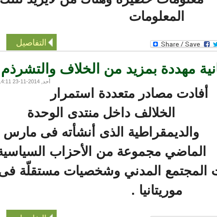
المعلومات
التفاصيل
ية مهددة بمزيد من الخلاف والتشرذم
أحد, 2014-11-23 14:11
فادت مصادر متعددة استمرار
الخلالف داخل منتدى الوحدة
والديمقراطية الذى أنشأته فى مارس
الماضي مجموعة من الأحزاب السياسية
المجتمع المدني وشخصيات مستقلّة فى
موريتانيا .