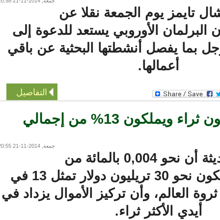
جمعة, 2014-11-21 20:58
 تايمز يوم الجمعة نقلا عن
لبرلمان الأوروبي يستعد للدعوة إلى
بما يفصل أنشطتها البحثية عن باقي
أعمالها.
التفاصيل
أثرياء العالم يزدادون ثراء ويملكون 13% من إجمالي
جمعة, 2014-11-21 20:55
أظهرت دراسة حديثة أن نحو 0,004 بالمائة من
سكان العالم يملكون نحو 30 تريليون دولار تمثل 13 في
ة العالم، وأن تركيز الأموال يزداد في
أيدي الأكثر ثراء.