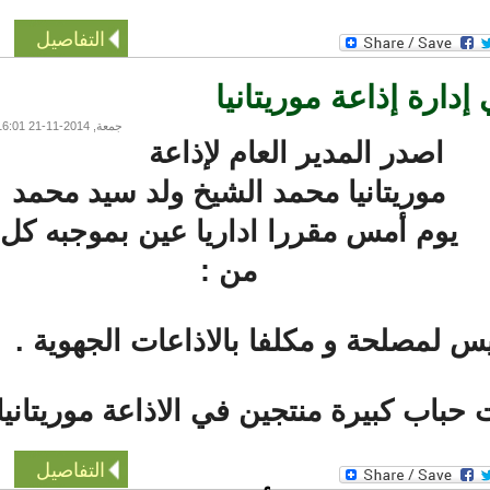
التفاصيل
ارة إذاعة موريتانيا
جمعة, 2014-11-21 16:01
اصدر المدير العام لإذاعة
موريتانيا محمد الشيخ ولد سيد محمد
يوم أمس مقررا اداريا عين بموجبه كل
من :
س لمصلحة و مكلفا بالاذاعات الجهوية .
اب كبيرة منتجين في الاذاعة موريتانيا
التفاصيل