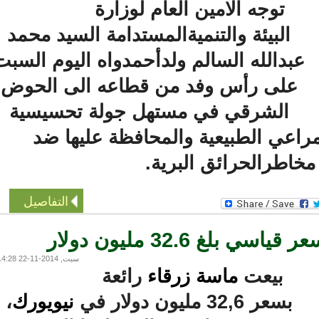
توجه الامين العام لوزارة
البيئة والتنميةالمستدامة السيد محمد
بدالله السالم ولدأحمدواه اليوم السبت
على رأس وفد من قطاعه الى الحوض
الشرقي في مستهل جولة تحسيسية
عي الطبيعية والمحافظة عليها ضد
اطرالحرائق البرية.
التفاصيل
غ 32.6 مليون دولار
سبت, 2014-11-22 14:28
بيعت
ماسة زرقاء
رائعة
بسعر 32,6 مليون دولار في
نيويورك
،