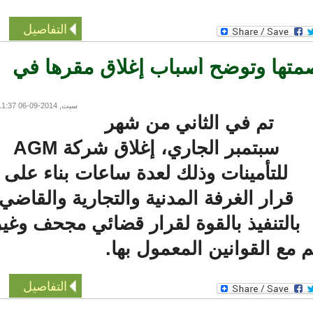
التفاصيل
متها وتوضح أسباب إغلاق مقرها في
سبت, 2014-09-06 11:37
تم في الثاني من شهر
سبتمبر الجاري، إغلاق شركة AGM
للتأمينات وذلك لعدة ساعات بناء على
قرار الغرفة المدنية والتجارية والقاضي
التنفيذ بالقوة لقرار قضائي مجحف وغير
مع القوانين المعمول بها.
التفاصيل