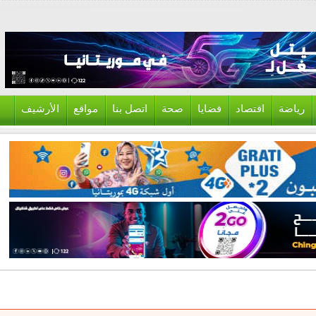
ياضة
اقتصاد
قضايا
صحة
اتصل بنا
مواقع
الأرشيف