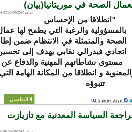
مال الصحة في موريتانيا(بيان)
سبت, 2014-09-06 09:02
"انطلاقا من الإحساس
المسؤولية والرغبة التي يطمح لها عمال
لصحة والمتمثلة في الانتظام ضمن إطار
تحادي فيدرالي نقابي يهدف إلى تحسين
مستوى نشاطاتهم المهنية والدفاع عن
عنوية و انطلاقا من المكانة الهامة التي
تتبوؤه
التفاصيل
جعة السياسة المعدنية مع تازيازت
سبت, 2014-09-06 08:56