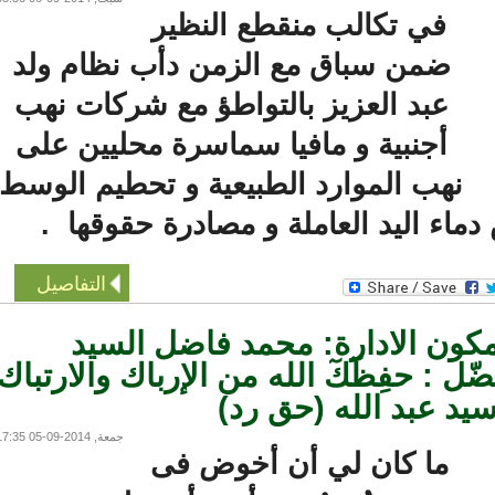
في تكالب منقطع النظير
ضمن سباق مع الزمن دأب نظام ولد
عبد العزيز بالتواطؤ مع شركات نهب
أجنبية و مافيا سماسرة محليين على
نهب الموارد الطبيعية و تحطيم الوسط
ء اليد العاملة و مصادرة حقوقها .
التفاصيل
ن الادارة: محمد فاضل السيد
: حفِظٓكٓ الله من الإرباك والارتباك
يد عبد الله (حق رد)
جمعة, 2014-09-05 17:35
ما كان لي أن أخوض فى