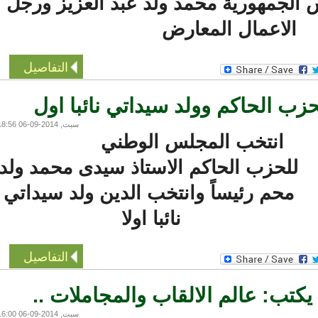
الجمهورية محمد ولد عبد العزيز ورجل
الاعمال المعارض
التفاصيل
ب الحاكم وولد سيداتي نائبا اول
سبت, 2014-09-06 18:56
انتخب المجلس الوطني
للحزب الحاكم الاستاذ سيدى محمد ولد
محم رئيساً وانتخب الدين ولد سيداتي
نائبا اولا
التفاصيل
تب: عالم الالقاب والمجاملات ..
سبت, 2014-09-06 16:00