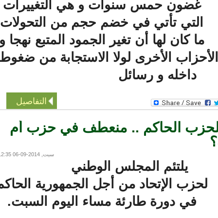
غضون حمس سنوات و هي التغييرات
التي تأتي في خضم حجم من التحولات
ما كان لها أن تغير الجمود المتبع نهجا و
حزاب الأخرى لولا الاستجابة من ضغوط
داخله و رسائل
التفاصيل
حزب الحاكم .. منعطف في حزب أم
سبت, 2014-09-06 12:35
يلتئم المجلس الوطني
حزب الإتحاد من أجل الجمهورية الحاكم
في دورة طارئة مساء اليوم السبت.