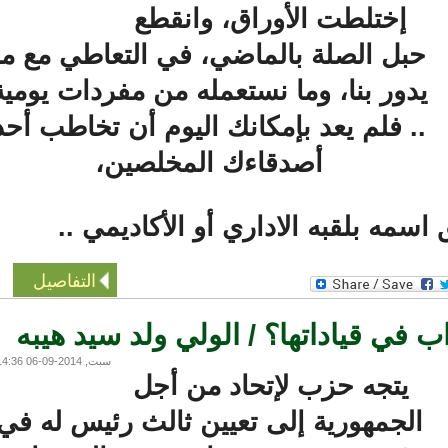
إختلطت الأوراق، وانقطع
حبل الصلة بالماضي، في التعاطي مع ما
دور بنا، وما نستعمله من مفردات يومية
.. فلم يعد بإمكانك اليوم أن تخاطب أحد
أصدقاءك المخلصين،
ه بلقبه الاداري أو الأكاديمي ..
التفاصيل
ب في قياداتها؟ / الولي ولد سيد هيبه
سبت, 2014-09-06 14:36
يتجه حزب لإتحاد من أجل
الجمهورية إلى تعيين ثالث رئيس له في