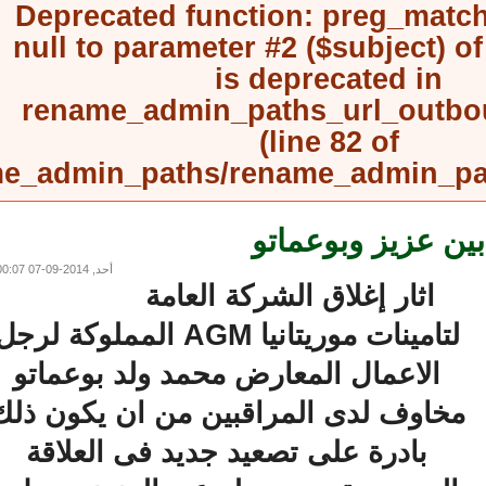
Deprecated function
: preg_mat
null to parameter #2 ($subject) 
is deprecated in
rename_admin_paths_url_outb
(line
82
of
rename_admin_paths/rename_admin_
ن عزيز وبوعماتو
أحد, 2014-09-07 00:07
اثار إغلاق الشركة العامة
لتامينات موريتانيا AGM المملوكة لرجل
الاعمال المعارض محمد ولد بوعماتو
خاوف لدى المراقبين من ان يكون ذلك
بادرة على تصعيد جديد فى العلاقة