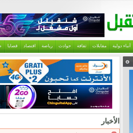
أنباء دولية
مقابلات
ثقافة
حوادث
رياضة
اقتصاد
قضايا
ص
الأخبار