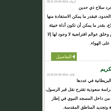
أربعاء, 2014-09-03 08:21
جرد سلاح ذي حدين
الحدود، فبقدر ما يمكن الاستفادة منها
اع، بقدر ما يمكن أن تكون أداة خبيثة
م وخلق عوالم افتراضية لا وجود لها إلا
على الهواء.
التفاصيل
كريم
ثلاثاء, 2014-09-02 23:18
لبريطانية في عددها
ك دراسة سعودية تقترح نقل قبر الرسول،
 من داخل المسجد النبوي في إطار
 وتجديد المناطق المقدسة.