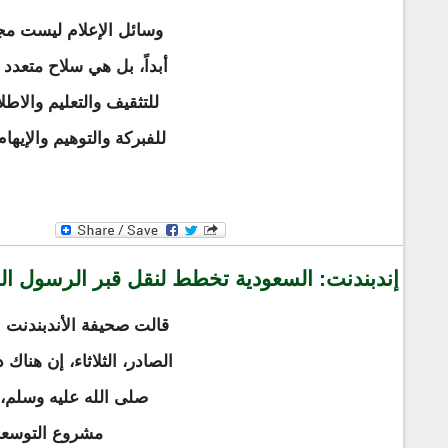
وسائل الإعلام ليست م
أبداً، بل هي سلاح متعدد 
للتثقيف والتعليم والاطل
للفبركة والتوهيم والإيها
إندبندنت: السعودية تخطط لنقل قبر الرسول ال
قالت صحيفة الأندبندنت ا
الصادر، الثلاثاء، إن هنا
صلى الله عليه وسلم،
مشروع التوسعة