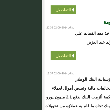
التفاصيل
مة
ثلاثاء, 2014-09-02 20:36
أخذ معه الفتيات على
 عبد العزيز.
التفاصيل
ثلاثاء, 2014-09-02 17:37
إسبانية البنك الوطني
خالفات مالية وتبييض أموال لعملاء
موريتانيين ومغاربة. المحكمة ألزمت البنك بدفع 2.1 مليون يورو
بنك تجاه ما قام به عملاؤه من تحويلات