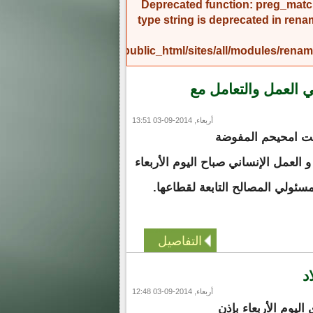
Deprecated function
: preg_match
type string is deprecated in
rena
/home/amicinf1/public_html/sites/all/modules/re
 العمل والتعامل مع
أربعاء, 2014-09-03 13:51
نت امحيحم المفوضة
 العمل الإنساني صباح اليوم الأربعاء
سئولي المصالح التابعة لقطاعها.
التفاصيل
د
أربعاء, 2014-09-03 12:48
ليوم الأربعاء بإذن