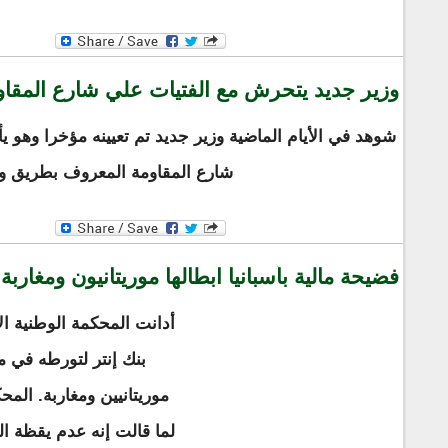
وزير جديد يتحرش مع الفتيات علي شارع المقاو
شوهد في الأيام الماضية وزير جديد تم تعيينه مؤخرا وهو ي
شارع المقاومة المعروف بطريق ولد
فضيحة مالية بأسبانيا ابطالها موريتانيون ومغاربة
أدانت المحكمة الوطنية ال
بنك إنتر لتورطه في م
لما قالت إنه عدم يقظة ال