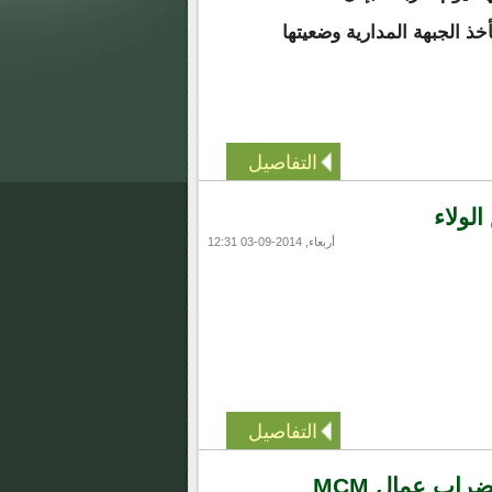
أخذ الجبهة المدارية وضعيتها
التفاصيل
لولاء
أربعاء, 2014-09-03 12:31
التفاصيل
ضراب عمال MCM