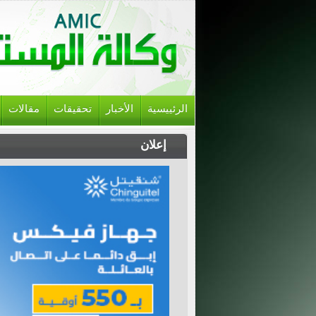
الرئييسية
الأخبار
تحقيقات
مقالات
إعلان