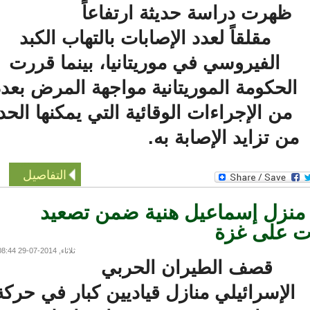
ظهرت دراسة حديثة ارتفاعاً
مقلقاً لعدد الإصابات بالتهاب الكبد
الفيروسي في موريتانيا، بينما قررت
لحكومة الموريتانية مواجهة المرض بعدد
من الإجراءات الوقائية التي يمكنها الحد
ن تزايد الإصابة به.
التفاصيل
زل إسماعيل هنية ضمن تصعيد
على غزة
ثلاثاء, 2014-07-29 08:44
قصف الطيران الحربي
لإسرائيلي منازل قياديين كبار في حركة