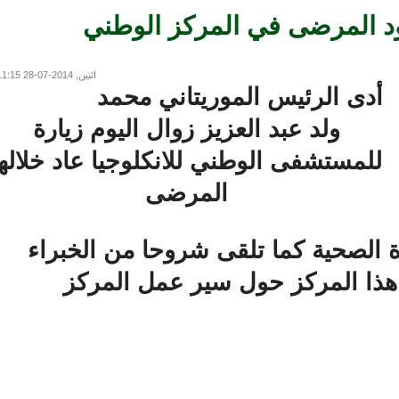
د المرضى في المركز الوطني
اثنين, 2014-07-28 11:15
دى الرئيس الموريتاني محمد
ولد عبد العزيز زوال اليوم زيارة
لمستشفى الوطني للانكلوجيا عاد خلالها
المرضى
لصحية كما تلقى شروحا من الخبراء
ذا المركز حول سير عمل المركز