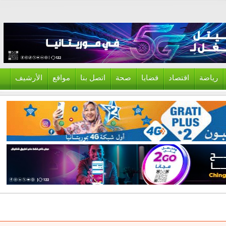
ياضة
اقتصاد
قضايا
صحة
اتصل بنا
مواقع
الأرشيف