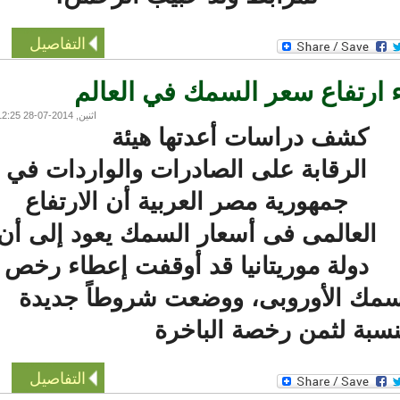
التفاصيل
 ارتفاع سعر السمك في العالم
اثنين, 2014-07-28 12:25
كشف دراسات أعدتها هيئة
الرقابة على الصادرات والواردات في
جمهورية مصر العربية أن الارتفاع
العالمى فى أسعار السمك يعود إلى أن
دولة موريتانيا قد أوقفت إعطاء رخص
ك الأوروبى، ووضعت شروطاً جديدة
سبة لثمن رخصة الباخرة
التفاصيل