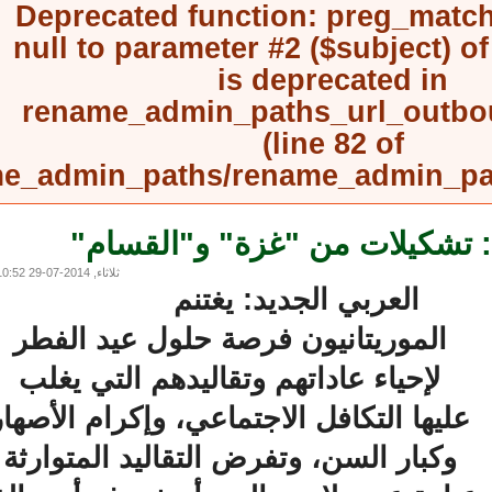
Deprecated function
: preg_mat
null to parameter #2 ($subject) 
is deprecated in
rename_admin_paths_url_outb
(line
82
of
rename_admin_paths/rename_admin_
: تشكيلات من "غزة" و"القسام"
ثلاثاء, 2014-07-29 10:52
العربي الجديد: يغتنم
الموريتانيون فرصة حلول عيد الفطر
لإحياء عاداتهم وتقاليدهم التي يغلب
ليها التكافل الاجتماعي، وإكرام الأصهار
وكبار السن، وتفرض التقاليد المتوارثة