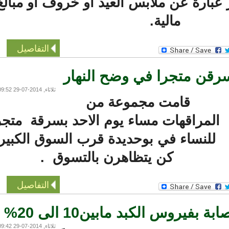
عبارة عن ملابس العيد أو خروف أو مبالغ
مالية.
التفاصيل
قن متجرا في وضح النهار
ثلاثاء, 2014-07-29 09:52
قامت مجموعة من
لمراقهات مساء يوم الاحد بسرقة متجر
للنساء في بوحديدة قرب السوق الكبير
كن يتظاهرن بالتسوق .
التفاصيل
فيروس الكبد مابين10 الى 20%
ثلاثاء, 2014-07-29 09:42