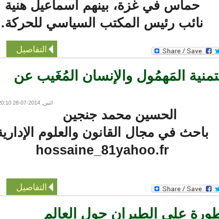
حماس في غزة، بينهم اسماعيل هنية
نائب رئيس المكتب السياسي للحركة.
التفاصيل
ية المَهمُول والإنسان المُغَيب عن
اثنين, 2014-07-28 20:10
الحسين محمد جنجين
احث في مجال القانون والعلوم الإدارية
hossaine_81yahoo.fr
التفاصيل
رة على الطيران حول العالم