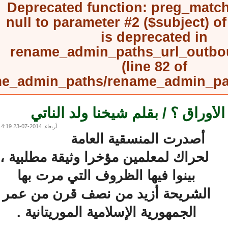
Deprecated function
: preg_mat
null to parameter #2 ($subject) 
is deprecated in
rename_admin_paths_url_outb
(line
82
of
rename_admin_paths/rename_admin_
وراق ؟ / بقلم شيخنا ولد الناتي
أربعاء, 2014-07-23 14:19
أصدرت المنسقية العامة
لحراك لمعلمين مؤخرا وثيقة مطلبية ،
بينوا فيها الظروف التي مرت بها
الشريحة أزيد من نصف قرن من عمر
الجمهورية الإسلامية الموريتانية .