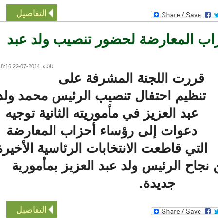
التفاصيل
ب المعارضة لحضور تنصيب ولد عبد
ثلاثاء, 2014-07-22 18:16
قررت اللجنة المشرفة على
تنظيم احتفال تنصيب الرئيس محمد ولد
عبد العزيز في مأموريته الثانية توجيه
دعوات إلى رؤساء أحزاب المعارضة
لتي قاطعت الانتخابات الرئاسية الأخيرة
ح الرئيس ولد عبد العزيز بمأمورية
جديدة.
التفاصيل