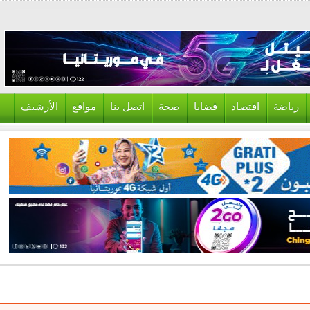
ياضة
اقتصاد
قضايا
صحة
اتصل بنا
مواقع
الأرشيف