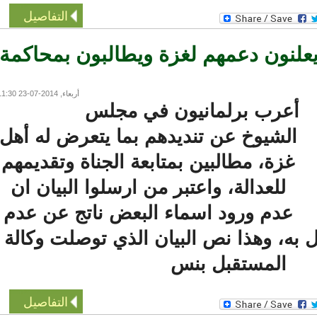
التفاصيل
يعلنون دعمهم لغزة ويطالبون بمحاكمة
أربعاء, 2014-07-23 11:30
أعرب برلمانيون في مجلس
الشيوخ عن تنديدهم بما يتعرض له أهل
غزة، مطالبين بمتابعة الجناة وتقديمهم
للعدالة، واعتبر من ارسلوا البيان ان
عدم ورود اسماء البعض ناتج عن عدم
به، وهذا نص البيان الذي توصلت وكالة
المستقبل بنس
التفاصيل