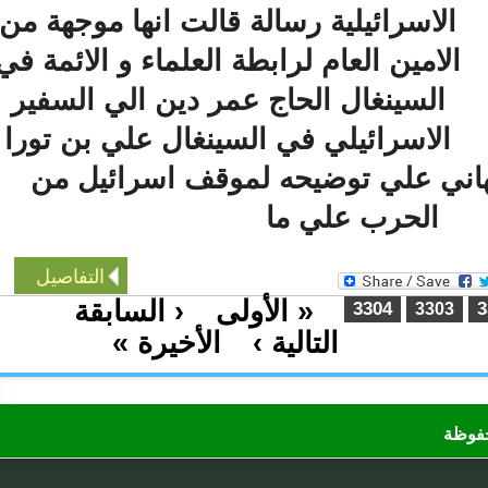
الاسرائيلية رسالة قالت انها موجهة من
الامين العام لرابطة العلماء و الائمة في
السينغال الحاج عمر دين الي السفير
الاسرائيلي في السينغال علي بن تورا
هاني علي توضيحه لموقف اسرائيل من
الحرب علي ما
التفاصيل
« الأولى
‹ السابقة
…
3304
3303
التالية ›
الأخيرة »
…
ظة