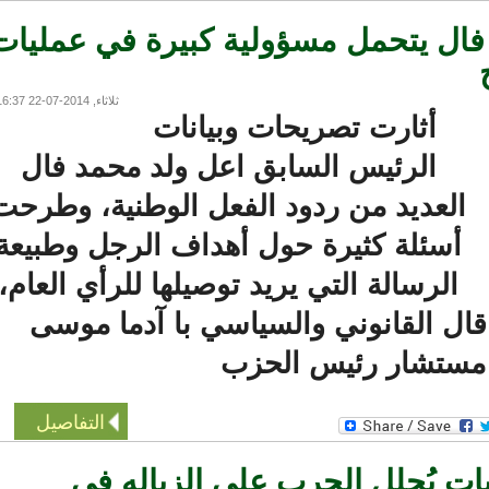
فال يتحمل مسؤولية كبيرة في عمليات
ثلاثاء, 2014-07-22 16:37
أثارت تصريحات وبيانات
الرئيس السابق اعل ولد محمد فال
لعديد من ردود الفعل الوطنية، وطرحت
أسئلة كثيرة حول أهداف الرجل وطبيعة
الرسالة التي يريد توصيلها للرأي العام،
ال القانوني والسياسي با آدما موسى
تشار رئيس الحزب
التفاصيل
 يُحلل الحرب على الزباله في