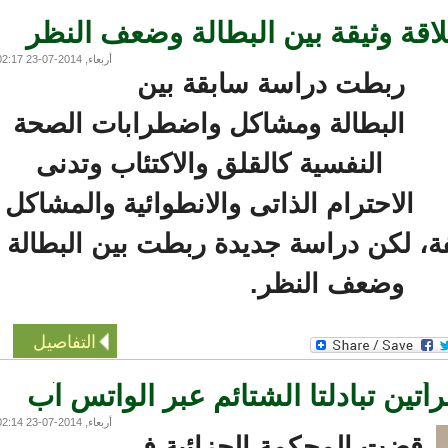
قة وثيقة بين البطالة وضعف النظر
أربعاء, 2014-07-23 02:17
ربطت دراسة سابقة بين
البطالة ومشاكل واضطرابات الصحة
النفسية كالقلق والاكتئاب وتدنى
الاحترام الذاتى والانطوائية والمشاكل
ة، لكن دراسة جديدة ربطت بين البطالة
وضعف النظر.
التفاصيل
ين تبادلتا الشتائم عبر الواتس آب
أربعاء, 2014-07-23 02:14
قضت المحكمة الجزائية فى