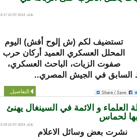
ثلاثاء, 2014-07-22 16:17
تستضيف لكم (ش إلوح أفش) اليوم
المحلل العسكري العميد أركان حرب
صفوت الزيات، الباحث العسكري،
لسابق في الجيش المصري..
التفاصيل
العلماء و الائمة في السينغال يهنئ
ا لحماس
ثلاثاء, 2014-07-22 15:29
نشرت بعض وسائل الاعلام