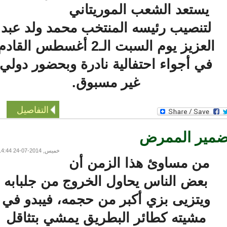
يستعد الشعب الموريتاني
لتنصيب رئيسه المنتخب محمد ولد عبد
العزيز يوم السبت الـ2 أغسطس القادم
في أجواء احتفالية نادرة وبحضور دولي
غير مسبوق.
التفاصيل
مير الممرض
خميس, 2014-07-24 14:44
من مساوئ هذا الزمن أن
بعض الناس يحاول الخروج من جلبابه
ويتزيى بزي أكبر من حجمه، فيبدو في
مشيته كطائر البطريق يمشي بتثاقل