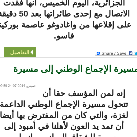
الجزائرية، اليوم الخميس، أنها فقدت
الاتصال مع إحدى طائراتها بعد 50 دقيقة
لى إقلاعها من واغادوغو عاصمة بوركينا
فاسو.
التفاصيل
يرة الإجماع الوطني إلى مسيرة
خميس, 2014-07-24 09:59
إنه لمن المؤسف حقا أن
تتحول مسيرة الإجماع الوطني الداعمة
لغزة، والتي كان من المفترض بها أيضا
أن تمد يد العون لأهلنا في أمبود إلى