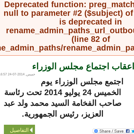
Deprecated function
: preg_mat
null to parameter #2 ($subject) 
is deprecated in
rename_admin_paths_url_outb
(line
82
of
rename_admin_paths/rename_admin_
عقاب اجتماع مجلس الوزراء
خميس, 2014-07-24 16:57
اجتمع مجلس الوزراء يوم
الخميس 24 يوليو 2014 تحت رئاسة
صاحب الفخامة السيد محمد ولد عبد
العزيز، رئيس الجمهورية.
التفاصيل