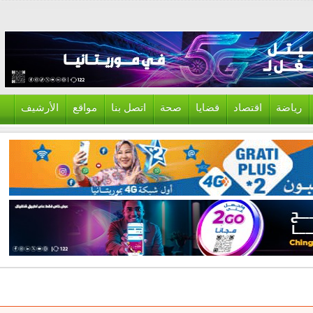
ياضة
اقتصاد
قضايا
صحة
اتصل بنا
مواقع
الأرشيف