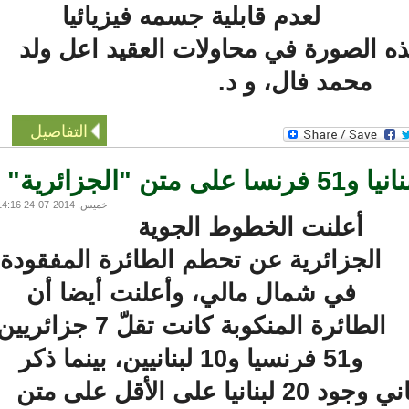
لعدم قابلية جسمه فيزيائيا
الصورة في محاولات العقيد اعل ولد
محمد فال، و د.
التفاصيل
خميس, 2014-07-24 14:16
أعلنت الخطوط الجوية
الجزائرية عن تحطم الطائرة المفقودة
في شمال مالي، وأعلنت أيضا أن
الطائرة المنكوبة كانت تقلّ 7 جزائريين
و51 فرنسيا و10 لبنانيين، بينما ذكر
مصدر رسمي لبناني وجود 20 لبنانيا على الأقل على متن