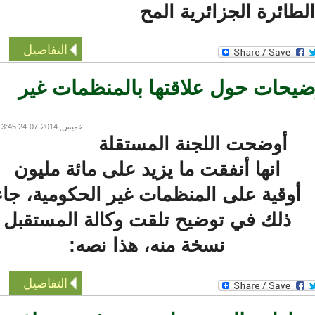
طائرة الجزائرية المح
التفاصيل
حات حول علاقتها بالمنظمات غير
خميس, 2014-07-24 13:45
أوضحت اللجنة المستقلة
انها أنفقت ما يزيد على مائة مليون
وقية على المنظمات غير الحكومية، جاء
ذلك في توضيح تلقت وكالة المستقبل
نسخة منه، هذا نصه:
التفاصيل