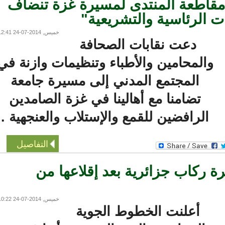
قاطعة المنتدى لمسيرة غزة تنضاف
 الرئاسية والتشريعية"
خميس, 2014-07-24 12:41
دعت نقابات الصحافة
والمحامين والأطباء وتنظيمات وازنة في
المجتمع المدني إلى مسيرة جامعة
تضامنا مع أهالينا في غزة الصامدين
الرافضين للقمع والإستلاب والعنجهية .
التفاصيل
 ركاب جزائرية بعد إقلاعها من
خميس, 2014-07-24 10:22
أعلنت الخطوط الجوية