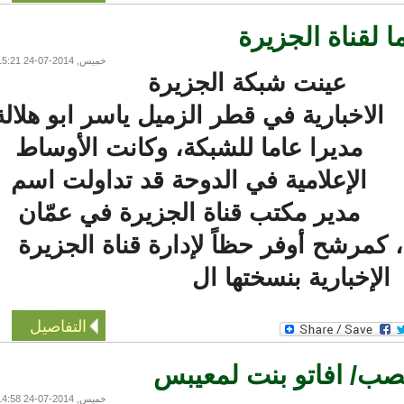
 لقناة الجزيرة
خميس, 2014-07-24 15:21
عينت شبكة الجزيرة
الاخبارية في قطر الزميل ياسر ابو هلالة
مديرا عاما للشبكة، وكانت الأوساط
الإعلامية في الدوحة قد تداولت اسم
مدير مكتب قناة الجزيرة في عمّان
كمرشح أوفر حظاً لإدارة قناة الجزيرة
لإخبارية بنسختها ال
التفاصيل
/ افاتو بنت لمعيبس
خميس, 2014-07-24 14:58