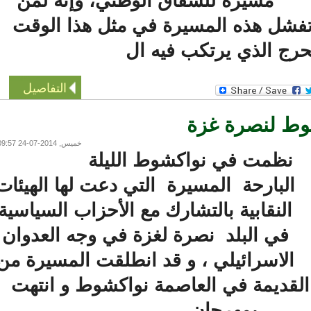
مسيرة للشقاق الوطني، وإنه لمن
شل هذه المسيرة في مثل هذا الوقت
ج الذي يرتكب فيه ال
التفاصيل
 لنصرة غزة
خميس, 2014-07-24 09:57
نظمت في نواكشوط الليلة
البارحة المسيرة التي دعت لها الهيئات
النقابية بالتشارك مع الأحزاب السياسية
في البلد نصرة لغزة في وجه العدوان
الاسرائيلي ، و قد انطلقت المسيرة من
لقديمة في العاصمة نواكشوط و انتهت
بمهرجان