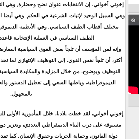
إخوتي أخواتي، إن الانتخابات عنوان نضج وحضارة, وهي ال
وهي السبيل الوحيد لإثبات الشرعية في الحكم. وهي أيضا الآ
مختلف أقطاب الطيف السياسي. وفي الأنظمة الديموقراط
الطيف السياسي في العملية الإنتخابية قاعدة 
وإنه لمن المؤسف أن تلجأ بعض القوى السياسية المعارض
أكثر، أن تلجأ نفس القوى، إلى التوظيف الإنتهازي لما تحد
التوظيف وبوضوح، من خلال المزايدة والمكايدة السياسية
الديموقراطية، وباطنها السعي إلى تعطيل الدستور والحي
بالمجهول.
إخوتي أخواتي، لقد خطت بلادنا، خلال المأمورية الأولى لل
مسبوقة على درب البناء الديمقراطي التعددي، وتعزيز دو
دولة القانون، وحماية الحريات وحقوق الإنسان. كما تق