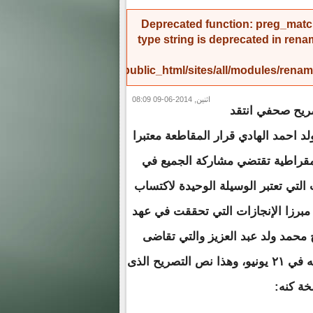
Deprecated function
: preg_match
type string is deprecated in
rena
/home/amicinf1/public_html/sites/all/modules/re
اثنين, 2014-06-09 08:09
يح صحفي انتقد
د احمد الهادي قرار المقاطعة معتبرا
مقراطية تقتضي مشاركة الجميع في
ت التي تعتبر الوسيلة الوحيدة لاكتساب
مبرزا الإنجازات التي تحققت في عهد
محمد ولد عبد العزيز والتي تقاضى
التصويت له في ٢١ يونيو، وهذا نص التصريح الذى
ة كنه: