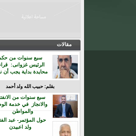
مقالات
سبع سنوات من حكم
الرئيس غزوانى: قراء
محايدة بداية يجب أن نن
بقلم: حبيب الله ولد أحمد
سبع سنوات من الانفتا
والانجاز في خدمة الو
والمواطن
حول المؤتمر- عبد الفت
ولد اعبيدن