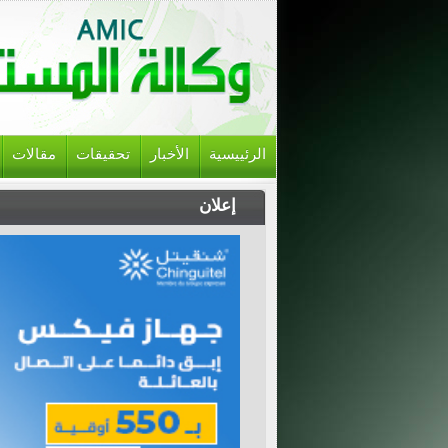
الرئييسية
الأخبار
تحقيقات
مقالات
إعلان