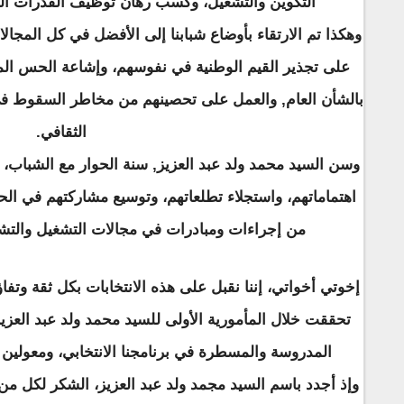
التكوين والتشغيل، وكسب رهان توظيف القدرات الوط
وهكذا تم الارتقاء بأوضاع شبابنا إلى الأفضل في كل المجا
على تجذير القيم الوطنية في نفوسهم، وإشاعة الحس الم
بالشأن العام, والعمل على تحصينهم من مخاطر السقوط في
الثقافي.
وسن السيد محمد ولد عبد العزيز, سنة الحوار مع الشباب،
اهتماماتهم، واستجلاء تطلعاتهم، وتوسيع مشاركتهم في الح
من إجراءات ومبادرات في مجالات التشغيل والتشجي
إخوتي أخواتي، إننا نقبل على هذه الانتخابات بكل ثقة وتفا
تحققت خلال المأمورية الأولى للسيد محمد ولد عبد العز
المدروسة والمسطرة في برنامجنا الانتخابي، ومعولين
وإذ أجدد باسم السيد مجمد ولد عبد العزيز، الشكر لكل من 