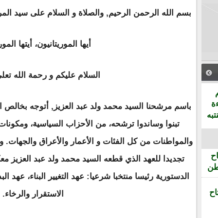
بسم الله الرحمن الرحيم, والصلاة و السلام على سيد المر
أيها الموريتانيون، أيتها المور
السلام عليكم و رحمة الله تعلى
ة
باسم مرشحنا السيد محمد ولد عبد العزيز, أتوجه بخالص الش
تبه
تبنوا وساندوا ترشحه، من الأحزاب السياسية، ومكونات
والمواطنات من كل الفئات و الأعمار والأعراق والجهات. وفي
ح
تجديدا للعهد الذي قطعه السيد محمد ولد عبد العزيز معكم
طن
الدستورية رئيسا منتخبا شرعيا: عهد التغيير البناء، عهد الب
اح
الاستقرار والرخاء.