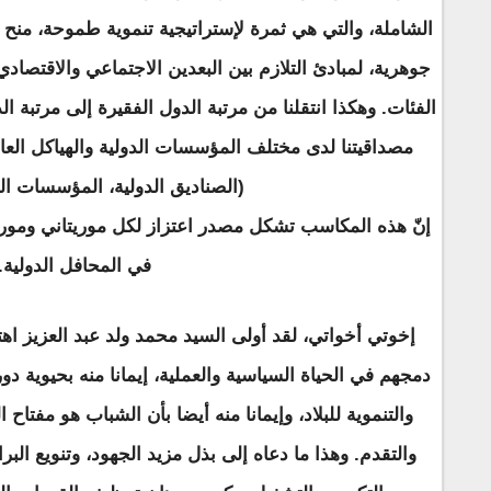
الشاملة، والتي هي ثمرة لإستراتيجية تنموية طموحة، منح ف
جوهرية، لمبادئ التلازم بين البعدين الاجتماعي والاقتصادي
الفئات. وهكذا انتقلنا من مرتبة الدول الفقيرة إلى مرتبة 
مصداقيتنا لدى مختلف المؤسسات الدولية والهياكل العال
(الصناديق الدولية، المؤسسات الما
إنّ هذه المكاسب تشكل مصدر اعتزاز لكل موريتاني وموريتان
في المحافل الدولية.
إخوتي أخواتي، لقد أولى السيد محمد ولد عبد العزيز اه
دمجهم في الحياة السياسية والعملية، إيمانا منه بحيوية دو
والتنموية للبلاد، وإيمانا منه أيضا بأن الشباب هو مفتاح
والتقدم. وهذا ما دعاه إلى بذل مزيد الجهود، وتنويع ال