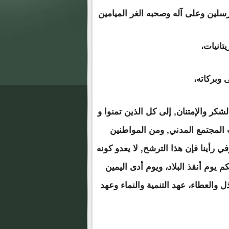
سلين وعلى آله وصحبه الغر الميامين
يتانيات،
 وبركاته،
كر والإمتنان, إلى كل الذين تمنوا و
 المجتمع المدني, ومن المواطنين
 رأينا فإن هذا الترشح, لا يعدو كونه
 يوم أنقذ البلاد، ويوم أدى اليمين
ذل والعطاء، عهد التنمية والنماء وعهد