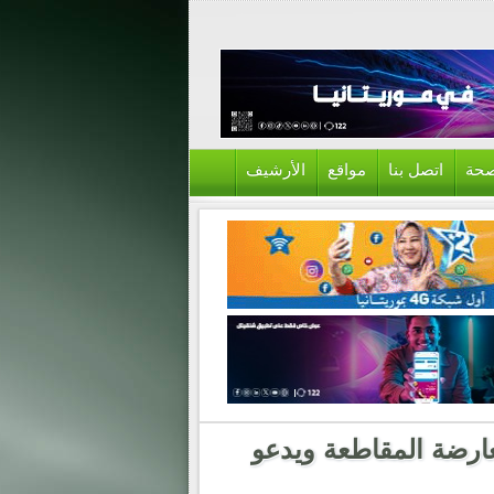
حة
اتصل بنا
مواقع
الأرشيف
عارضة المقاطعة ويدعو