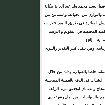
يها السيد محمد ولد عبد العزيز مكانة
، والتوازن بين الجهات، والتضامن بين
الدول السائرة في طريق النمو, فتعززت
مية المختصة في التقويم و الترقيم
لية....إلخ).
ية، وهي تلقى كبير التقدير والتنويه
تماما خاصا بالشباب، وذلك من خلال
ر الشباب في الدفع بالعملية السياسية
 النجاح والضمان لتحقيق مزيد الرفعة
برامج والسياسات، من أجل رفع تحدي