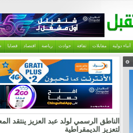
أنباء دولية
مقابلات
ثقافة
حوادث
رياضة
اقتصاد
قضايا
ص
الناطق الرسمي لولد عبد العزيز ينتقد الم
لتعزيز الديمقراطية