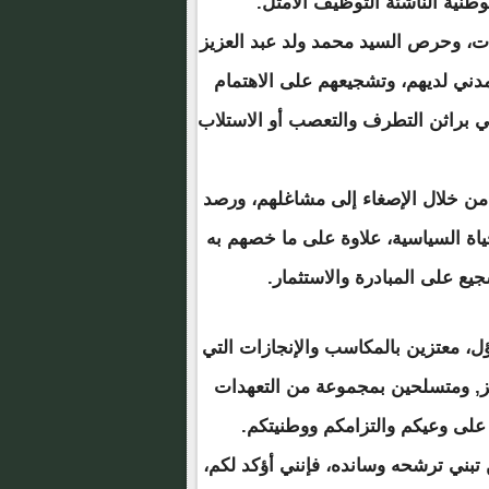
نية الناشئة التوظيف الأمثل.
لات، وحرص السيد محمد ولد عبد العزيز
دني لديهم، وتشجيعهم على الاهتمام
 براثن التطرف والتعصب أو الاستلاب
 من خلال الإصغاء إلى مشاغلهم، ورصد
ياة السياسية، علاوة على ما خصهم به
ع على المبادرة والاستثمار.
ؤل، معتزين بالمكاسب والإنجازات التي
يز, ومتسلحين بمجموعة من التعهدات
 على وعيكم والتزامكم ووطنيتكم.
تبني ترشحه وسانده، فإنني أؤكد لكم،