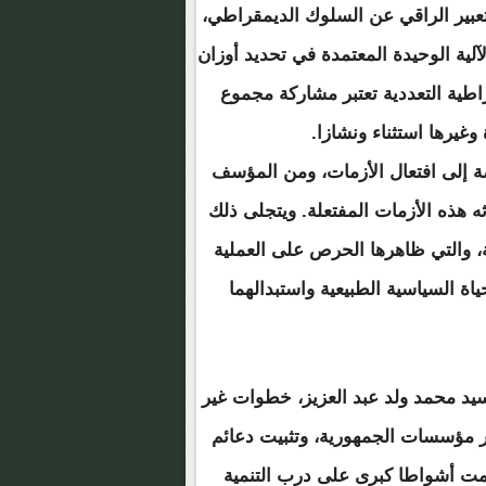
تعبير الراقي عن السلوك الديمقراطي،
لية الوحيدة المعتمدة في تحديد أوزان
ية التعددية تعتبر مشاركة مجموع
وغيرها استثناء ونشازا.
ة إلى افتعال الأزمات، ومن المؤسف
ثه هذه الأزمات المفتعلة. ويتجلى ذلك
، والتي ظاهرها الحرص على العملية
اة السياسية الطبيعية واستبدالهما
سيد محمد ولد عبد العزيز، خطوات غير
ر مؤسسات الجمهورية، وتثبيت دعائم
دمت أشواطا كبرى على درب التنمية