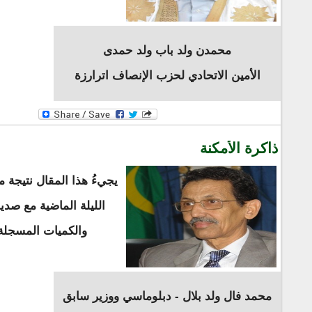
محمدن ولد باب ولد حمدى
الأمين الاتحادي لحزب الإنصاف اترارزة
ذاكرة الأمكنة
يجيءُ هذا المقال نتيجة م
الليلة الماضية مع صدي
والكميات المسجلة
محمد فال ولد بلال - دبلوماسي ووزير سابق