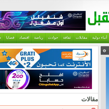
أنباء دولية
مقابلات
ثقافة
حوادث
رياضة
اقتصاد
قضايا
ص
مقالات