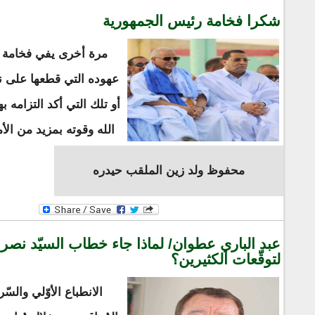
شكرا فخامة رئيس الجمهورية
مرة أخرى يفي فخامة 
عهوده التي قطعها على نف
أو تلك التي أكد التزامه به
الله وقوته بمزيد من الأ
محفوظ ولد زين الملقب حيدره
عبد الباري عطوان/ لماذا جاء خطاب السيّد نصر الله
لتوقّعات الكثيرين؟
الانطباع الأوّلي والسّر