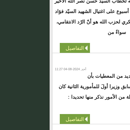
ته لخطاب السيّد حسن نصر الله الأخير
ر أسبوع على اغتيال الشهيد السيّد فؤاد
ري لحزب الله هو أنّ الرّد الانتقامي،
سواءً من
التفاصيل
أحد, 2024-08-04 11:27
ديد من المعطيات بأن
ابق وزيرا أولَ للمأمورية الثانية كان
ة من الأمور نذكر منها تحديدا :
التفاصيل