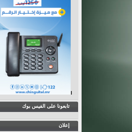
I
تابعونا على الفيس بوك
إعلان