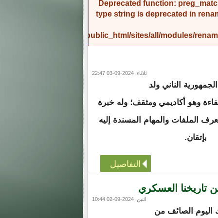
Deprecated function
: preg_match
type string is deprecated in
rena
/home/amicinf1/public_html/sites/all/modules/re
ثلاثاء, 2024-09-03 22:47
لجمهورية الناني ولد
اءة وهو أكاديمي ومثقف؛ وله خبرة
يعرف الملفات والمهام المسندة إليه
بإتقان.
التفاصيل
من تاريخنا العسكري
اثنين, 2024-09-02 10:44
 اليوم الصائف من