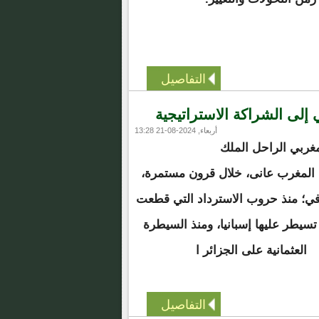
التفاصيل
ئي إلى الشراكة الاستراتيجية
أربعاء, 2024-08-21 13:28
مغربي الراحل الملك
 المغرب عانى، خلال قرون مستمرة،
في؛ منذ حروب الاسترداد التي قطعت
ل تسيطر عليها إسبانيا، ومنذ السيطرة
العثمانية على الجزائر ا
التفاصيل