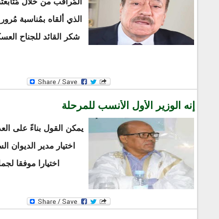
المُراقب من خلال مُتابع
الذي ألقاه بمُناسبة مُرو
شكر القائد للجناح العسك
إنه الوزير الأول الأنسب للمرحلة
يمكن القول بناءً على الع
اختيار مدير الديوان الس
اختيارا موفقا لجمل