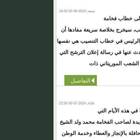
جمعة, 2024-08-02 14:32
إلى خطاب فخامة
ب، سيخرج بخلاصة سريعة مفادها أن
 الرئيس في خطاب التنصيب هي نفسها
دث عنها في رسالة إعلان الترشح التي
الشعب الموريتاني ذات
التفاصيل
ثلاثاء, 2024-07-30 22:58
ةٌ في هذه الأيام التي
يدة لصاحب الفخامة محمد ولد الشيخ
افلة بالإنجاز والعطاء وخدمة الوطن