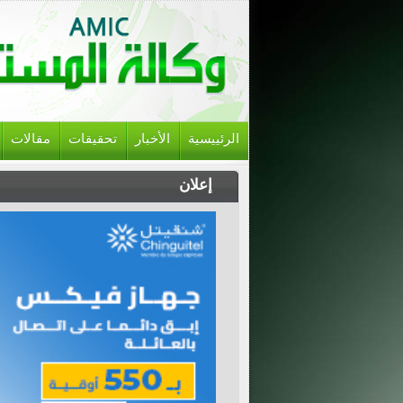
الرئييسية
الأخبار
تحقيقات
مقالات
إعلان