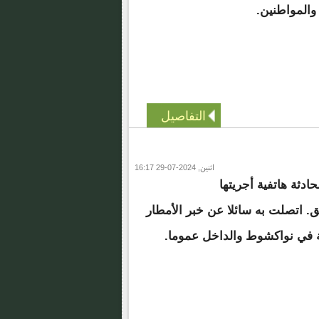
والمواطنين.
التفاصيل
اثنين, 2024-07-29 16:17
حادثة هاتفية أجريتها
ق. اتصلت به سائلا عن خبر الأمطار
 في نواكشوط والداخل عموما.