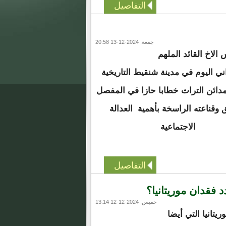
التفاصيل
جمعة, 2024-12-13 20:58
لاخ القائد الملهم
ني اليوم في مدينة شنقيط التاريخية
 النسخة 13 من مدائن التراث خطابا حازا في المفصل
ق وقناعته الراسخة بأهمية العدالة
الاجتماعية
التفاصيل
فقدان موريتانيا؟
خميس, 2024-12-12 13:14
يتانيا التي أيضا