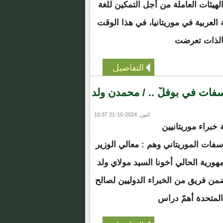
الهيئات العاملة من أجل التمكين للغة
ة العربية في موريتانيا، في هذا الوقت
الذات تعرضت
التفاصيل
فات في بوفلْ .. / محمدن ولد
اثنين, 2024-10-21 10:37
 خبراء موريتانيين
ات الموريتاني وهم : معالي الوزير
مهورية الحالي أخونا السيد مولاي ولد
ن فريق من الخبراء الدوليين لصالح
المتحدة أهمّ دراس