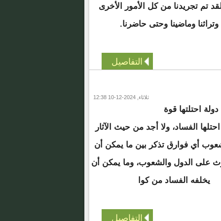
قد تم تجريدنا من كل الأمور الأخرى
 وتراثنا وماضينا وحتى حاضرنا.
التفاصيل
ثلاثاء, 2024-12-10 12:38
دولة احتلتها قوة
حتلها الفساد، ولا أجد من حيث الآثار
عوب أي فوارق تذكر بين ما يمكن أن
رث على الدول والشعوب، وما يمكن أن
يخلفه الفساد من كوا
التفاصيل