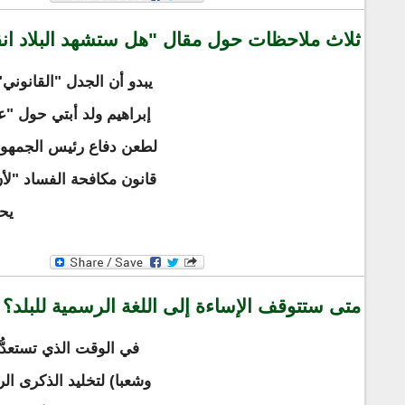
ثلاث ملاحظات حول مقال "هل ستشهد البلاد انقلا
يبدو أن الجدل "القانوني"
إبراهيم ولد أبتي حول "
قانون مكافحة الفساد "لأ
يحا
متى ستتوقف الإساءة إلى اللغة الرسمية للبلد؟
في الوقت الذي تستعدُّ 
وشعبا) لتخليد الذكرى ال