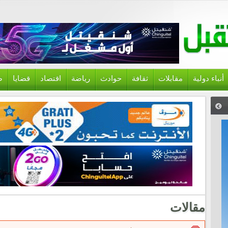
أنباء دولية
مقابلات
ثقافة
حوادث
رياضة
اقتصاد
قضايا
ص
مقالات