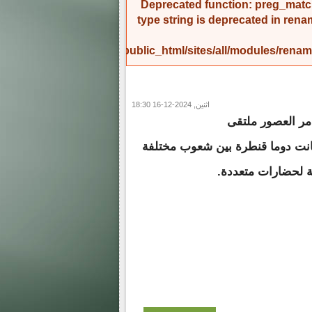
Deprecated function
: preg_match
type string is deprecated in
rena
/home/amicinf1/public_html/sites/all/modules/re
اثنين, 2024-12-16 18:30
مر العصور ملتقى
كانت دوما قنطرة بين شعوب مختلفة
 لحضارات متعددة.