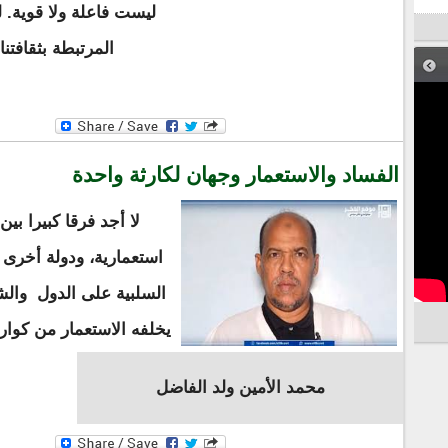
ليست فاعلة ولا قوية. ل
المرتبطة بثقافتنا
الفساد والاستعمار وجهان لكارثة واحدة
لا أجد فرقا كبيرا بين 
استعمارية، ودولة أخرى ا
السلبية على الدول والش
يخلفه الاستعمار من كوا
محمد الأمين ولد الفاضل