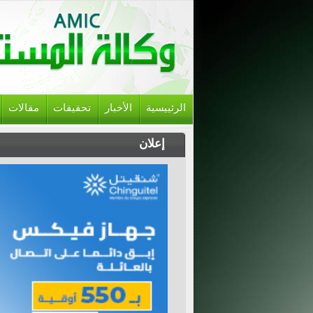
الرئييسية
الأخبار
تحقيقات
مقالات
إعلان