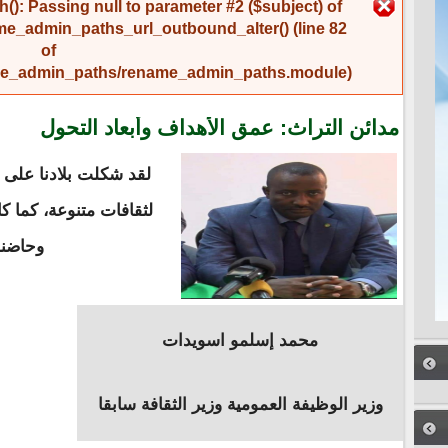
رسالة الخطأ
(): Passing null to parameter #2 ($subject) of
me_admin_paths_url_outbound_alter()
(line
82
of
name_admin_paths/rename_admin_paths.module
).
مدائن التراث: عمق الأهداف وأبعاد التحول
لقد شكلت بلادنا على 
لثقافات متنوعة، كما 
وحاضنة
محمد إسلمو اسويدات
وزير الوظيفة العمومية وزير الثقافة سابقا