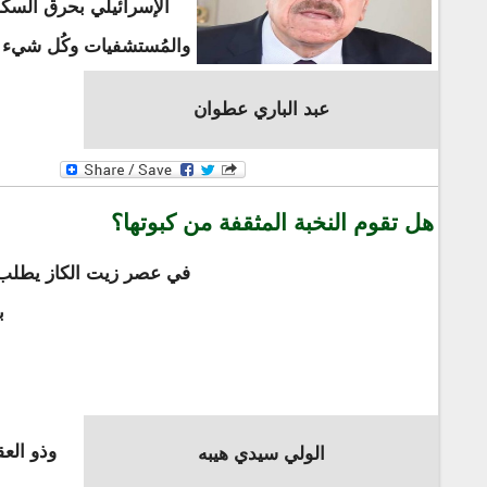
الإسرائيلي بحرق السكّا
والمُستشفيات وكُل شيء يتح
عبد الباري عطوان
هل تقوم النخبة المثقفة من كبوتها؟
في عصر زيت الكاز يطلب ش
ب
وذو الع
الولي سيدي هيبه