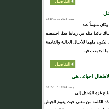
التفاصيل
ضل
سبت, 2024-10-19 12:10
 وكان ملهماً عند
اك قائدا مثله في زماننا هذا، اجتمعت
يكون ملهما للأجيال الحالية والقادمة
ما اجتمعت فيه.
التفاصيل
أطفال أحياء.. هي
جمعة, 2024-10-18 10:05
اع غزة المُحتل إلى
 هذه الكلمة من معنى حيث يقوم الجيش