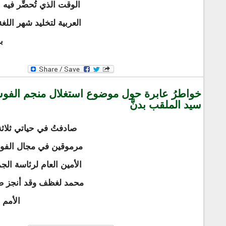
الوقت الذي تُحضِّر فيه 
العربية لتخليد شهر اللغ
ب
خواطرُ عابرة حول موضوع استغلال منجم الفوس
سيد الملقب بدنَّ
صادفتُ في حياتي ثلاثة
مرموقين في مجال الفوسف
الأمين العام لرئاسة الج
محمد لغظف وقد أنجز ضم
الأمم 