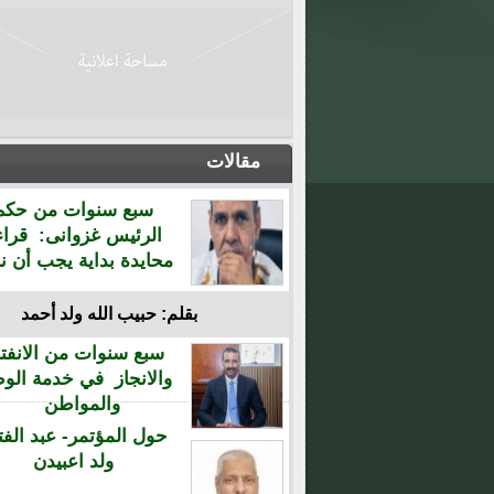
مقالات
سبع سنوات من حكم
الرئيس غزوانى: قراء
محايدة بداية يجب أن نن
بقلم: حبيب الله ولد أحمد
سبع سنوات من الانفتا
والانجاز في خدمة الو
والمواطن
حول المؤتمر- عبد الفت
ولد اعبيدن