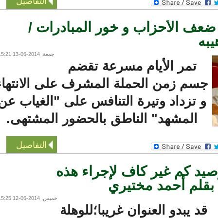
التفاصيل
ضعف الأحزاب و خور المبادرات /
ه
جمعة, 2014-06-13 15:21
تمر الأيام مسرعة تقضم
سم زمن الحملة المشرف على الانتهاء
و تزداد وتيرة التنافس على "الغياب عن
المشهد" الناطق بالحضور المشتهى.
التفاصيل
د كم غير كاف لإجراء هذه
 بقلم أحمد مختيري
خميس, 2014-06-12 15:25
قد يبدو العنوان غريبا؛للوهلة