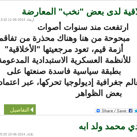
اقية لدى بعض "نخب" المعارضة
أربعاء, 2014-06-11 13:32
ارتفعت مند سنوات أصوات
مبحوحة من هنا وهناك محذرة من تفاقم
أزمة قيم، تعود مرجعيتها "الأخلاقية"
لأنظمة العسكرية الاستبدادية المدعومة
بطبقة سياسية فاسدة صنعتها على
جغرافية إديولوجيا تحركها، عبر اعتماد
بعض الظواهر
التفاصيل
 محمد ولد ابه
ثلاثاء, 2014-06-10 20:20