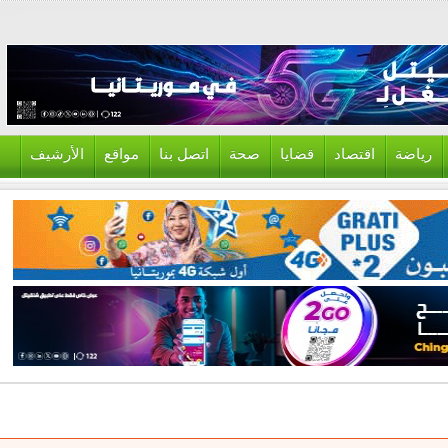
ياضة
اقتصاد
قضايا
صحة
اتصل بنا
مواقع
الأرشيف