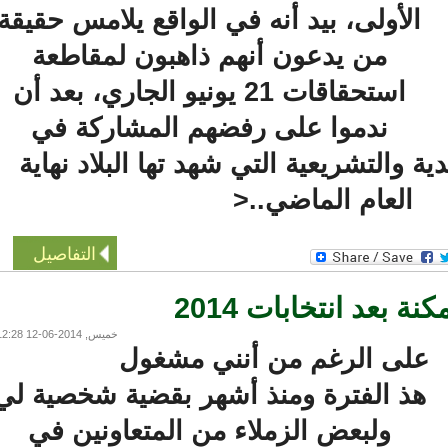
الأولى، بيد أنه في الواقع يلامس حقيقة
من يدعون أنهم ذاهبون لمقاطعة
استحقاقات 21 يونيو الجاري، بعد أن
ندموا على رفضهم المشاركة في
 والتشريعية التي شهد تها البلاد نهاية
العام الماضي..<
التفاصيل
بعد انتخابات 2014
خميس, 2014-06-12 12:28
لى الرغم من أنني مشغول
هذ الفترة ومنذ أشهر بقضية شخصية لي
ولبعض الزملاء من المتعاونين في