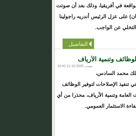
لواقعة في أفريقيا، وذلك بعد أن صوتت
ان) على عزل الرئيس أندريه راجولينا
التخلي عن الواجب.
التفاصيل
وظائف وتنمية الأرياف
سبت, 2025-10-11 10:42
لملك محمد السادس،
ي تنفيذ الإصلاحات لتوفير الوظائف
لعامة وتنمية الأرياف، محذرا من أي
اءة الاستثمار العمومي.