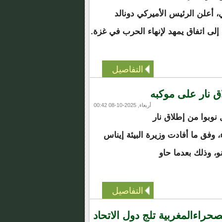
أعلن الرئيس الأميركي دونالد
لى اتفاق يمهد لإنهاء الحرب في غزة.
التفاصيل
ق نار على موكبه
أربعاء, 2025-10-08 00:42
ل نوبوا من إطلاق نار
، وفق ما أفادت وزيرة البيئة إيناس
نو، وذلك بعدما حاو
التفاصيل
حراءالمغربية تلج دول الاتحاد