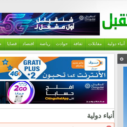
أنباء دولية
مقابلات
ثقافة
حوادث
رياضة
اقتصاد
قضايا
ص
أنباء دولية