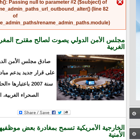
رسالة الخطأ
(): Passing null to parameter #2 ($subject) of
me_admin_paths_url_outbound_alter()
(line
82
of
name_admin_paths/rename_admin_paths.module
).
مجلس الأمن الدولي يصوت لصالح مقترح المغر
الغربية
صادق مجلس الأمن الدو
على قرار جديد يدعم مبادر
سنة 2007 باعتباره
الصحراء الغربية، 
الخارجية الأمريكية تسمح بمغادرة بعض موظفي
الأمنية