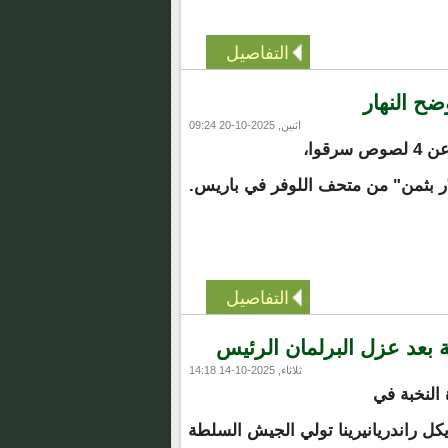
التفاصيل
اثنين, 2025-10-20 09:24
تبحث الشرطة الفرنسية عن 4 لصوص سرقوا،
ّر بثمن" من متحف اللوفر في باريس.
التفاصيل
 بعد عزل البرلمان الرئيس
ثلاثاء, 2025-10-14 14:18
 النخبة في
ل راندريانيرينا تولي الجيش السلطة