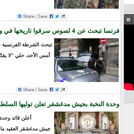
فرنسا تبحث عن 4 لصوص سرقوا تاريخها في وضح النهار
أمس الأحد، حلي "لا يقد
وحدة النخبة بجيش مدغشقر تعلن توليها السلطة
أعلن قائد وحدة
جيش مدغشقر العقيد مايك