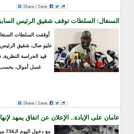
السنغال: السلطات توقف شقيق الرئيس السابق 
أوقفت السلطات السنغال
عليو صال، شقيق الرئيس 
قيد الحراسة النظرية،
غسل أموال، بحسب ما
عامان على الإبادة.. الإعلان عن اتفاق يمهد لإن
مع دخ