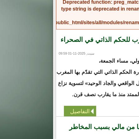
Deprecated function
: preg_match
type string is deprecated in
rena
/home/amicinf1/public_html/sites/all/modules/re
ب للحكم الذاتي في الصحراء
سبت, 2025-11-01 09:59
لي، مساء الجمعة،
ة الحكم الذاتي التي تقدّم بها المغرب
ا «الحل الواقعي والجاد الوحيد» لتسوية نزاع
الممتد منذ ما يقارب نصف قرن.
التفاصيل
ها من مالي بسبب المخاطر