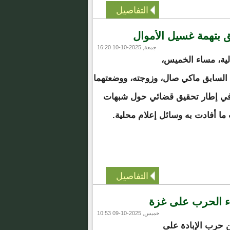
التفاصيل
بتهمة غسيل الأموال
جمعة, 2025-10-10 16:20
ية، مساء الخميس،
السابق ماكي صال، وزوجته، ووضعتهما
 في إطار تحقيق قضائي حول شبهات
 أفادت به وسائل إعلام محلية.
التفاصيل
هاء الحرب على غزة
خميس, 2025-10-09 10:53
ول اليوم الـ734 من حرب الإبادة على