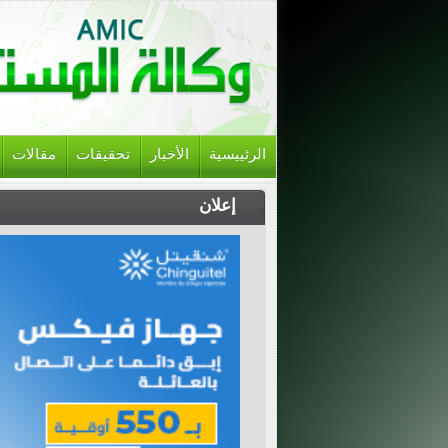
الرئييسية
الأخبار
تحقيقات
مقالات
إعلان