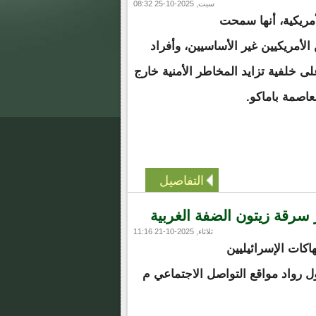
سبت, 2025-10-25 08:32
أمريكية، أنها سمحت
لأمريكيين غير الأساسيين، وأفراد
لى خلفية تزايد المخاطر الأمنية خارج
عاصمة باماكو.
التفاصيل
 سرقة زيتون الضفة الغربية
ثلاثاء, 2025-10-21 11:16
كات الإسرائيليين
ول رواد مواقع التواصل الاجتماعي م