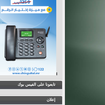
I
تابعونا على الفيس بوك
إعلان