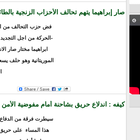
صار إبراهيما يتهم تحالف الأحزاب الزنجية بالطا
فض حزب التحالف من الع
-الحركة من اجل التجديد
ابراهيما مختار صار الا
الموريتانية وهو حلف يسع
ا
كيفه : اندلاع حريق بشاحنة أمام مفوضية الأمن 
سيطرت فرقة من الدفاع ا
هذا المساء على حريق