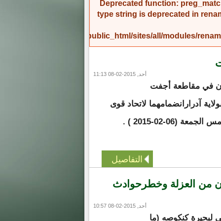
Deprecated function
: preg_match
type string is deprecated in
rena
/home/amicinf1/public_html/sites/all/modules/re
ت
أحد, 2015-02-08 11:13
ان في مقاطعة أجفت
بولاية آدرارانضمامهما لاتحاد قوى
عة (06-02-2015 ) .
التفاصيل
نون من العزلة وخطرحوادث
أحد, 2015-02-08 10:57
 لبحيرة كنكوصه (ما