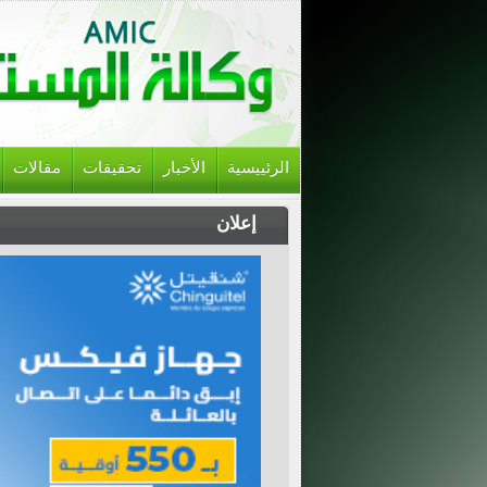
الرئييسية
الأخبار
تحقيقات
مقالات
إعلان