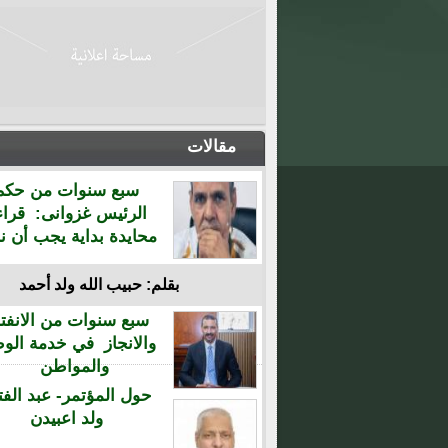
مقالات
سبع سنوات من حكم
الرئيس غزوانى: قراء
محايدة بداية يجب أن نن
بقلم: حبيب الله ولد أحمد
سبع سنوات من الانفتا
والانجاز في خدمة الو
والمواطن
حول المؤتمر- عبد الفت
ولد اعبيدن