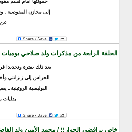
حمولتها أمام قسم مفوض
إلى مخازن المفوضية , وق
عن 
الحلقة الرابعة من مذكرات ولد صلاحي يوميات "
الحراس إلى زنزانتي وأخ
البوليسية الروتينية ـ
بدايات ر
خاص برافضي الحوار!! / محمد الأمين ولد الفا