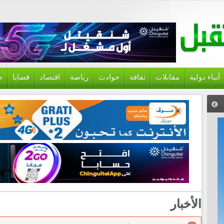
أنباء دولية
مقابلات
ثقافة
حوادث
رياضة
اقتصاد
قضايا
ص
الأخبار