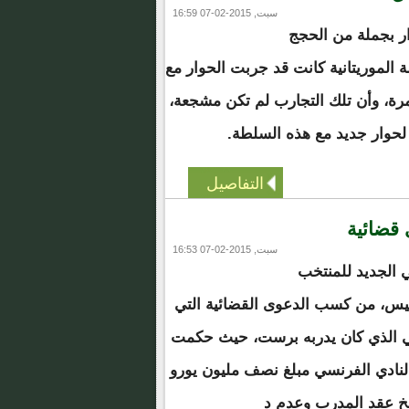
سبت, 2015-02-07 16:59
ر بجملة من الحجج
 الموريتانية كانت قد جربت الحوار مع
مرة، وأن تلك التجارب لم تكن مشجعة،
لحوار جديد مع هذه السلطة.
التفاصيل
قضائية
سبت, 2015-02-07 16:53
 الجديد للمنتخب
ينيس، من كسب الدعوى القضائية التي
سي الذي كان يدربه برست، حيث حكمت
لنادي الفرنسي مبلغ نصف مليون يورو
خ عقد المدرب وعدم د