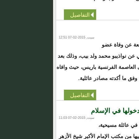
التفاصيل
سبت, 2015-02-07 12:51
عة عن وفاة عضو
عن نواذيبو محمد ولد بيب، وذلك بعد
العاصمة الفرنسية باريس، حيث وافاه
وفق ما أكدته مصادر عائلية.
التفاصيل
ولها في الإسلام
سبت, 2015-02-07 11:03
 في عائلة مسيحية،
ا من مكتب الإمام الأكبر شيخ الأزهر