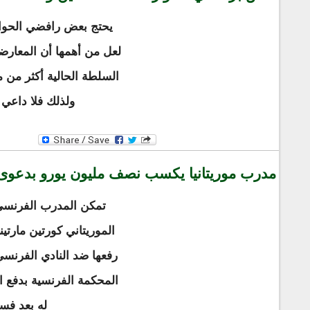
يحتج بعض رافضي الحوا
لعل من أهمها أن المعارضة
السلطة الحالية أكثر من 
ولذلك فلا داعي 
مدرب موريتانيا يكسب نصف مليون يورو بدعوى 
تمكن المدرب الفرنسي
الموريتاني كورتين مارت
رفعها ضد النادي الفرن
المحكمة الفرنسية بدفع ا
له بعد فس