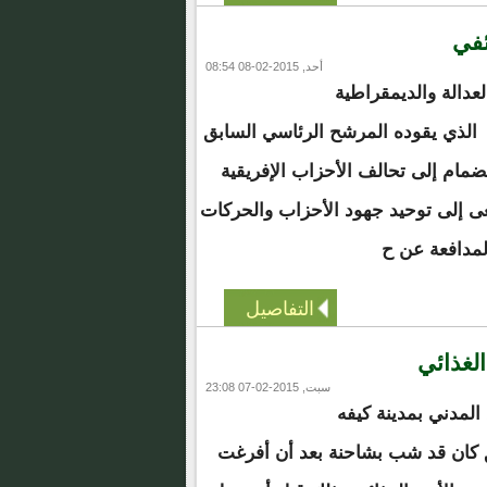
ئفي
أحد, 2015-02-08 08:54
دالة والديمقراطية
 الذي يقوده المرشح الرئاسي السابق
نضمام إلى تحالف الأحزاب الإفريقية
ى إلى توحيد جهود الأحزاب والحركات
لمدافعة عن ح
التفاصيل
الغذائي
سبت, 2015-02-07 23:08
لمدني بمدينة كيفه
 كان قد شب بشاحنة بعد أن أفرغت