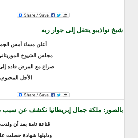
شيخ نواذيبو ينتقل إلى جوار ربه
أعلن مساء أمس الجم
مجلس الشيوخ الموريتاني 
صراع مع المرض قاده إلى 
الأجل المحتوم، 
بالصور: ملكة جمال إبريطانيا تكشف عن سبب دخ
قناعة تامة بعد أن ولدت
ودليلها شهادة حصلت عليه