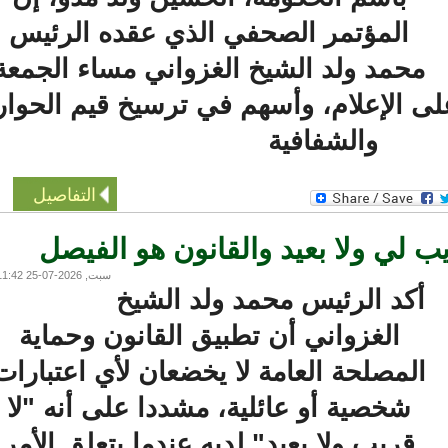
المؤتمر الصحفي الذي عقده الرئيس
محمد ولد الشيخ الغزواني مساء الجمعة
ى الإعلام، وأسهم في ترسيخ قيم الحوار
والشفافية
التفاصيل
 لي ولا بعيد والقانون هو الفيصل
سبت, 2026-07-25 11:42
أكد الرئيس محمد ولد الشيخ
الغزواني أن تطبيق القانون وحماية
المصلحة العامة لا يخضعان لأي اعتبارات
شخصية أو عائلية، مشددا على أنه "لا
قريب ولا بعيد" لديه عندما يتعلق الأمر