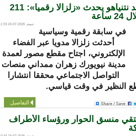
خطاب ممداني ضد نتنياهو يحدث «زلزالا رقميا»: 211
ة
جمعة, 2026-07-24 11:33
في سابقة رقمية وسياسية
أحدثت زلزالا مدويا عبر الفضاء
الإلكتروني، اجتاح مقطع مصور لعمدة
مدينة نيويورك زهران ممداني منصات
التواصل الاجتماعي محققا انتشارا
النظير في وقت قياسي.
التفاصيل
قي منسق الحوار ورؤساء الأطراف
جمعة, 2026-07-24 10:34