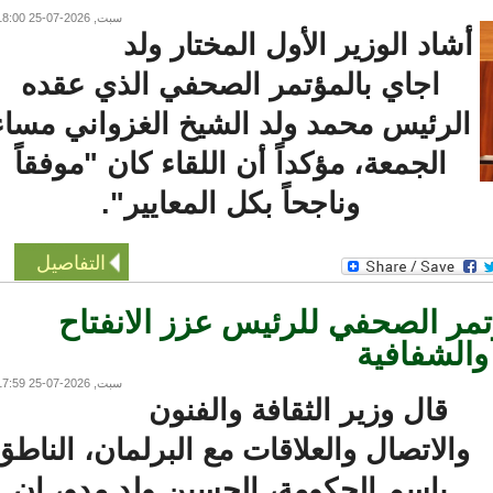
سبت, 2026-07-25 18:00
شاد الوزير الأول المختار ولد
اجاي بالمؤتمر الصحفي الذي عقده
لرئيس محمد ولد الشيخ الغزواني مساء
الجمعة، مؤكداً أن اللقاء كان "موفقاً
وناجحاً بكل المعايير".
التفاصيل
مر الصحفي للرئيس عزز الانفتاح
لشفافية
سبت, 2026-07-25 17:59
قال وزير الثقافة والفنون
الاتصال والعلاقات مع البرلمان، الناطق
باسم الحكومة، الحسين ولد مدو، إن