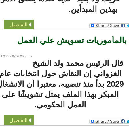
بهذين المبدأين.
التفاصيل
بالمأموريات تسويش علي العمل
سبت, 2026-07-25 11:39
ال الرئيس محمد ولد الشيخ
الغزواني إن النقاش حول انتخابات عام
2029 بدأ منذ تنصيبه، معتبرا أن الانشغال
المبكر بهذا الملف يمثل تشويشًا على
العمل الحكومي.
التفاصيل