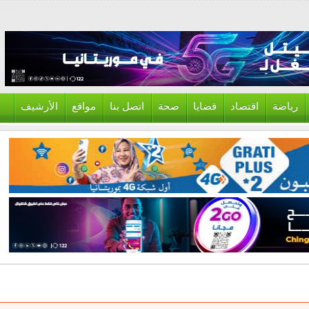
ياضة
اقتصاد
قضايا
صحة
اتصل بنا
مواقع
الأرشيف