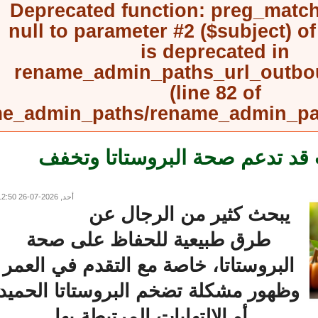
Deprecated function
: preg_mat
null to parameter #2 ($subject) 
is deprecated in
rename_admin_paths_url_outb
(line
82
of
rename_admin_paths/rename_admin_
د تدعم صحة البروستاتا وتخفف
أحد, 2026-07-26 12:50
يبحث كثير من الرجال عن
طرق طبيعية للحفاظ على صحة
البروستاتا، خاصة مع التقدم في العمر
وظهور مشكلة تضخم البروستاتا الحميد
أو الالتهابات المرتبطة بها.