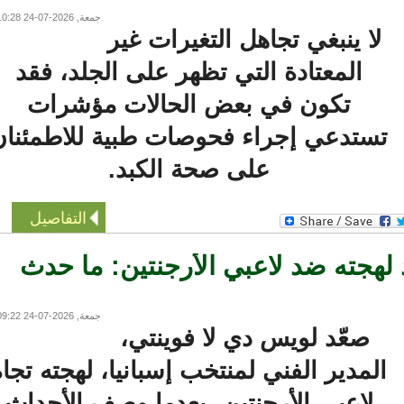
جمعة, 2026-07-24 10:28
لا ينبغي تجاهل التغيرات غير
المعتادة التي تظهر على الجلد، فقد
تكون في بعض الحالات مؤشرات
ستدعي إجراء فحوصات طبية للاطمئنان
على صحة الكبد.
التفاصيل
هجته ضد لاعبي الأرجنتين: ما حدث
جمعة, 2026-07-24 09:22
صعّد لويس دي لا فوينتي،
لمدير الفني لمنتخب إسبانيا، لهجته تجاه
لاعبي الأرجنتين، بعدما وصف الأحداث