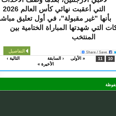
التي أعقبت نهائي كأس العالم 2026
أنها "غير مقبولة"، في أول تعليق مباشر
 التي شهدتها المباراة الختامية بين
المنتخب
التفاصيل
« الأولى
‹ السابقة
التالية ›
…
…
11
1
الأخيرة »
ظة