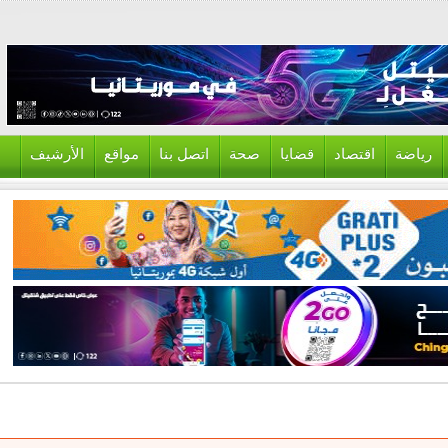
ياضة
اقتصاد
قضايا
صحة
اتصل بنا
مواقع
الأرشيف