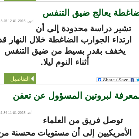
اغطة يعالج ضيق التنفس
اثنين, 2015-01-12 13:45
تشير دراسة محدودة إلى أن
ارتداء الجوارب الضاغطة خلال النهار قد
يخفف بقدر بسيط من ضيق التنفس
أثناء النوم ليلا.
التفاصيل
عرفة لبروتين المسؤول عن تعفن
أحد, 2015-01-11 21:34
توصل فريق من العلماء
الأمريكيين إلى أن مستويات محسنة من