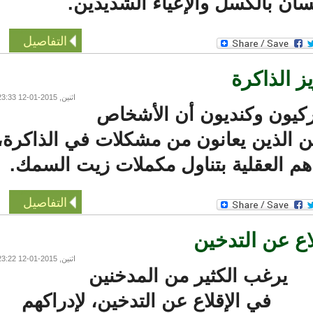
سان بالكسل والإعياء الشديدين.
التفاصيل
الذاكرة
اثنين, 2015-01-12 23:33
يون وكنديون أن الأشخاص
الذين يعانون من مشكلات في الذاكرة،
 العقلية بتناول مكملات زيت السمك.
التفاصيل
 عن التدخين
اثنين, 2015-01-12 23:22
يرغب الكثير من المدخنين
في الإقلاع عن التدخين، لإدراكهم