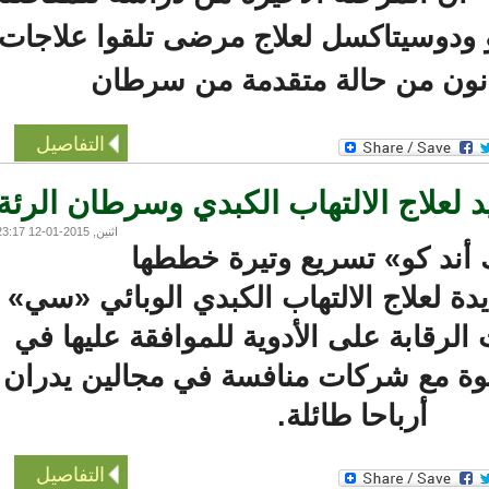
ودوسيتاكسل لعلاج مرضى تلقوا علاجات
ون من حالة متقدمة من سرطان
التفاصيل
علاج الالتهاب الكبدي وسرطان الرئة
اثنين, 2015-01-12 23:17
د كو» تسريع وتيرة خططها
 لعلاج الالتهاب الكبدي الوبائي «سي»
قابة على الأدوية للموافقة عليها في
ة مع شركات منافسة في مجالين يدران
أرباحا طائلة.
التفاصيل