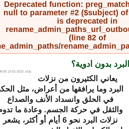
Deprecated function
: preg_mat
null to parameter #2 ($subject) 
is deprecated in
rename_admin_paths_url_outb
(line
82
of
rename_admin_paths/rename_admin_
رد بدون أدوية؟
ثلاثاء, 2015-01-13 08:00
يعاني الكثيرون من نزلات
لبرد وما يرافقها من أعراض، مثل الحكة
في الحلق وانسداد الأنف والصداع
والثقل في حركة الجسم. وعادة ما تدوم
نزلات البرد نحو 6 أيام أو أكثر، يشعر