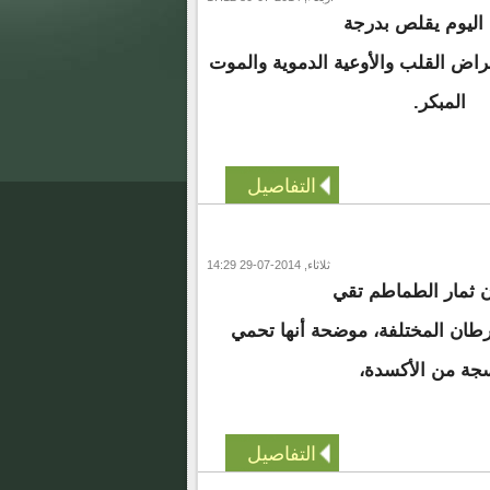
اليوم يقلص بدرجة
مراض القلب والأوعية الدموية والموت
المبكر.
التفاصيل
ثلاثاء, 2014-07-29 14:29
 ثمار الطماطم تقي
طان المختلفة، موضحة أنها تحمي
سجة من الأكسدة،
التفاصيل