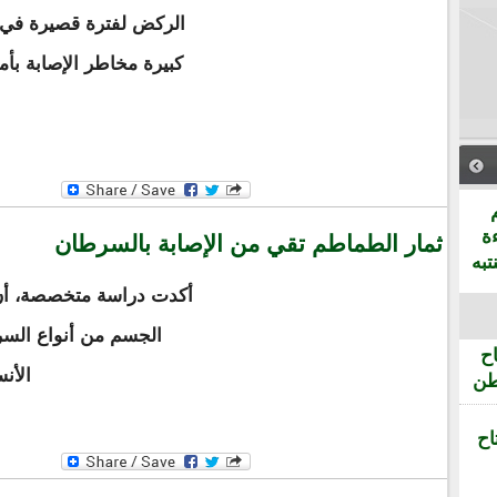
الركض لفترة قصيرة في 
كبيرة مخاطر الإصابة بأ
ة
ثمار الطماطم تقي من الإصابة بالسرطان
تبه
أكدت دراسة متخصصة، أن
الجسم من أنواع السر
ح
الأن
طن
اح