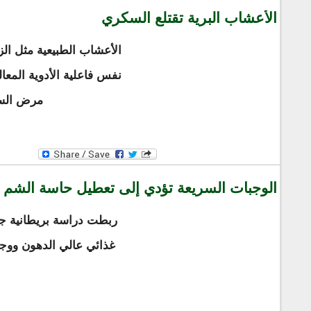
الأعشاب البرية تقتلع السكري
الأعشاب الطبيعية مثل الزع
نفس فاعلية الأدوية المعال
مرض السك
الوجبات السريعة تؤدي إلى تعطيل حاسة الشم
ربطت دراسة بريطانية جدي
غذائي عالي الدهون ووج