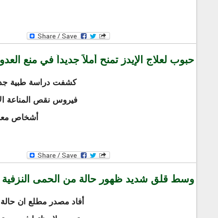
حبوب لعلاج الإيدز تمنح أملاً جديداً في منع العد
كشفت دراسة طبية جد
فيروس نقص المناعة الإي
أشخاص معرض
وسط قلق شديد ظهور حالة من الحمى النزفية
أفاد مصدر مطلع ان حالة 