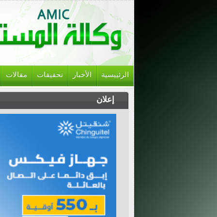
الرئييسية
الأخبار
تحقيقات
مقالات
إعلان