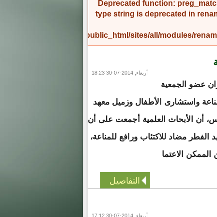
Deprecated function
: preg_match
type string is deprecated in
rena
/home/amicinf1/public_html/sites/all/modules/re
أربعاء, 2014-07-30 18:23
ان عضو الجمعية
ناعة واستشارى الأطفال وزميل معهد
، أن الأبحاث العلمية أجمعت على أن
 الفطر مضاد للاكتئاب ورافع للمناعة،
 الممكن الاعتما
التفاصيل
أربعاء, 2014-07-30 17:12