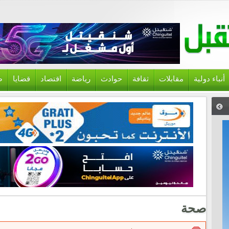
أنباء دولية
مقابلات
ثقافة
حوادث
رياضة
اقتصاد
قضايا
ص
صحة