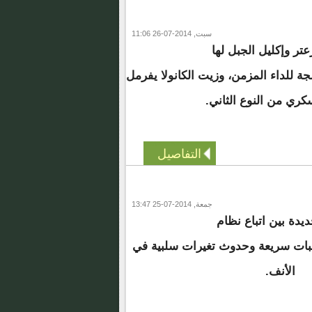
سبت, 2014-07-26 11:06
تر وإكليل الجبل لها
جة للداء المزمن، وزيت الكانولا يفرمل
ري من النوع الثاني.
التفاصيل
جمعة, 2014-07-25 13:47
دة بين اتباع نظام
بات سريعة وحدوث تغيرات سلبية في
الأنف.