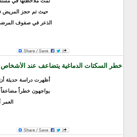
تمت ملاحظتها في مستش
حيث تم حجز المريض في
الذعر في صفوف المرضى
خطر السكتات الدماغية يتضاعف عند الأشخاص ال
أظهرت دراسة حديثة أن 
يواجهون خطراً مضاعفاً
العمر 