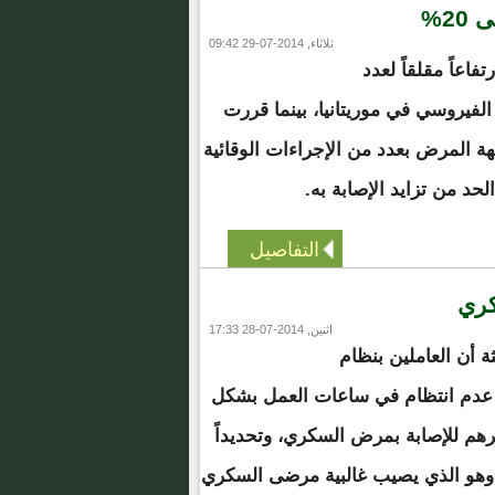
ثلاثاء, 2014-07-29 09:42
اعاً مقلقاً لعدد
 الفيروسي في موريتانيا، بينما قررت
هة المرض بعدد من الإجراءات الوقائية
الحد من تزايد الإصابة به.
التفاصيل
كري
اثنين, 2014-07-28 17:33
 أن العاملين بنظام
ن عدم انتظام في ساعات العمل بشكل
هم للإصابة بمرض السكري، وتحديداً
 وهو الذي يصيب غالبية مرضى السكري