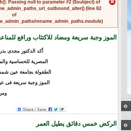
رسالة الخطأ
(): Passing null to parameter #2 ($subject) of
me_admin_paths_url_outbound_alter()
(line
82
of
name_admin_paths/rename_admin_paths.module
).
الموز وجبة سريعة ومضاد للاكتئاب ورافع للمناعة
أكد الدكتور مجدى بدر
المصرية للحساسية والم
الطفولة بجامعة عين شمس
الموز وجبة سريعة فى عيد
ومن
الركض خمس دقائق يطيل العمر