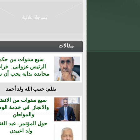
مقالات
سبع سنوات من حكم
الرئيس غزوانى: قراء
محايدة بداية يجب أن نن
بقلم: حبيب الله ولد أحمد
سبع سنوات من الانفتا
والانجاز في خدمة الو
والمواطن
حول المؤتمر- عبد الفت
ولد اعبيدن