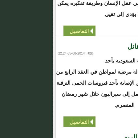
ً في عقل الإنسان وطريقة تفكيره يمكن
يؤدي إلى تقيي
التفاصيل
اتل
ثلاثاء, 2014-08-05 22:24
السعودية بأحد
ة مرضية لمواطن في العقد الرابع من
لإصابة بأحد فيروسات الحمى النزفية
مل إلى سيراليون خلال شهر رمضان
المنصرم.
التفاصيل
الربو