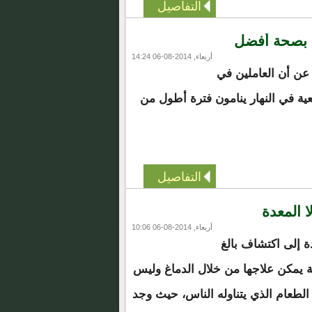
التفاصيل
ن بصحة أفضل
أربعاء, 2014-08-06 14:24
ن أن العاملين في
ة في النهار ينامون فترة أطول من
التفاصيل
 المعدة
أربعاء, 2014-08-06 10:06
 إلى اكتشاف بالغ
نة يمكن علاجها من خلال الدماغ وليس
الطعام الذي يتناوله الناس، حيث وجد