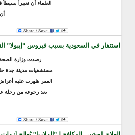
العلماء أن تغييراً بسيطا
أن 
استنفار في السعودية بسبب فيروس "إيبولا" الق
رصدت وزارة الصحة 
مستشفيات مدينة جدة حال
العمر ظهرت عليه أعراض ا
بعد رجوعه من رحلة ع
العلاج العشبي المكافح لـ"الملاريا" يُعالج أزمات 