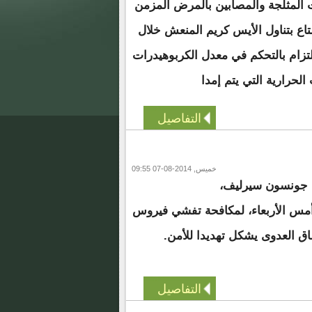
المثلجة والمصابين بالمرض المزمن
اع بتناول الأيس كريم المنعش خلال
زام بالتحكم في معدل الكربوهيدرات
لحرارية التي يتم إمدا
التفاصيل
خميس, 2014-08-07 09:55
ين جونسون سيرليف،
 أمس الأربعاء، لمكافحة تفشي فيروس
طاق العدوى يشكل تهديدا للأمن.
التفاصيل