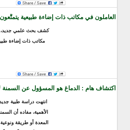
العاملون في مكاتب ذات إضاءة طبيعية يتمتَّعو
كشف بحث علمي جديد، ع
مكاتب ذات إضاءة طبيعي
اكتشاف هام : الدماغ هو المسؤول عن السمنة لا
انتهت دراسة طبية جديدة
الأهمية، مفاده أن السم
المعدة أو طريقة ونوعية 