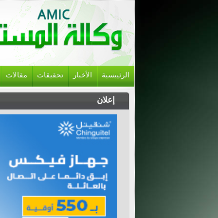
الرئييسية
الأخبار
تحقيقات
مقالات
إعلان