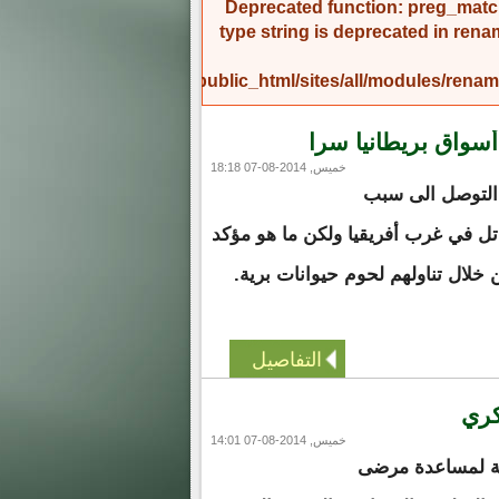
Deprecated function
: preg_match
type string is deprecated in
rena
/home/amicinf1/public_html/sites/all/modules/re
أسواق بريطانيا سرا
خميس, 2014-08-07 18:18
ن التوصل الى سبب
اتل في غرب أفريقيا ولكن ما هو مؤكد
ن خلال تناولهم لحوم حيوانات برية.
التفاصيل
كري
خميس, 2014-08-07 14:01
نية لمساعدة مرضى