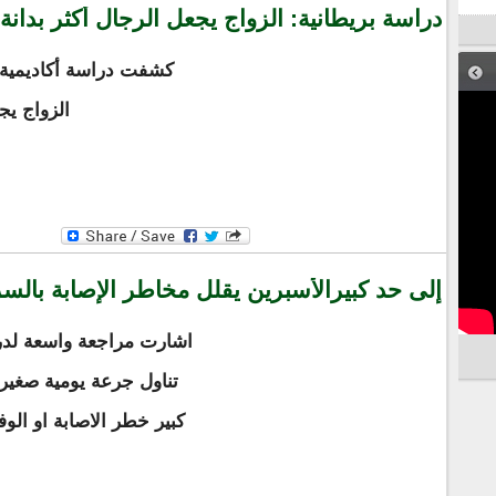
دراسة بريطانية: الزواج يجعل الرجال أكثر بدانة
كشفت دراسة أكاديمية ب
الزواج يج
إلى حد كبيرالأسبرين يقلل مخاطر الإصابة بالس
اشارت مراجعة واسعة لدر
تناول جرعة يومية صغير
كبير خطر الاصابة او الو