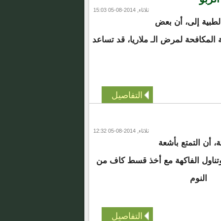
ثلاثاء, 2014-08-05 15:03
طبية إلى، أن بعض
ة المكافحة لمرض الـ ملاريا، قد تساعد
التفاصيل
ثلاثاء, 2014-08-05 12:32
، أن التمتع بأشعة
ناول الفاكهة مع أخذ قسط كاف من
النوم
التفاصيل