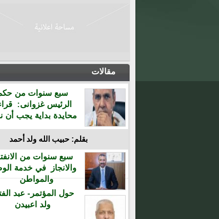
مقالات
سبع سنوات من حكم
الرئيس غزوانى: قراء
محايدة بداية يجب أن نن
بقلم: حبيب الله ولد أحمد
سبع سنوات من الانفتا
والانجاز في خدمة الو
والمواطن
حول المؤتمر- عبد الفت
ولد اعبيدن