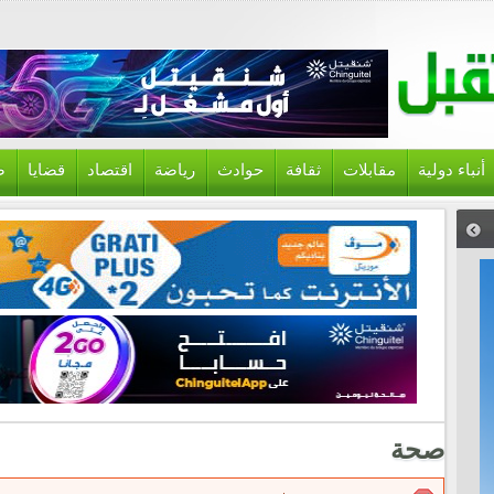
أنباء دولية
مقابلات
ثقافة
حوادث
رياضة
اقتصاد
قضايا
ص
صحة