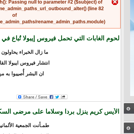
رسالة الخطأ
(): Passing null to parameter #2 ($subject) of
me_admin_paths_url_outbound_alter()
(line
82
of
name_admin_paths/rename_admin_paths.module
).
لحوم الغابات التي تحمل فيروس إيبولا تُباع في 
ما زال الخبراء يحاولو
انتشار فيروس ايبولا الق
ان البشر أُصيبوا به م
الأيس كريم ينزل بردا وسلاما على مرضى الس
طمـأنت الجمعية الألما