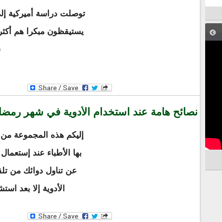
توصلت دراسة أميركية إل
يستيقظون مبكرا هم أكث
س
نصائح هامة عند استخدام الأدوية في شهر رمضا
إليكم هذه المجموعة من ا
الأدوية إلا بعد است