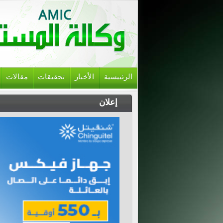
الرئييسية
الأخبار
تحقيقات
مقالات
إعلان