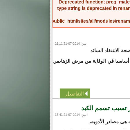
Deprecated function
: preg_match
type string is deprecated in
rena
/home/amicinf1/public_html/sites/all/modules/re
اثنين, 2014-07-21 21:11
ة الاعتقاد السائد
 أساسيا في الوقاية من مرض الزهايمر.
التفاصيل
ر تسبب تسمم الكبد
اثنين, 2014-07-21 17:41
 هى مصادر الأدوية،