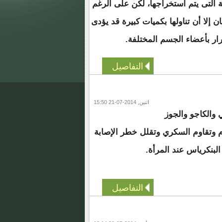
ة التى يتم استخراجها، لكن على الرغم
 إلا أن تناولها بكميات كبيرة قد يؤدى
ر بأعضاء الجسم المختلفة.
التفاصيل
اثنين, 2014-07-21 15:50
 والكاجو والجوز
دم وتقاوم السكري وتقلل خطر الإصابة
بنكرياس عند المرأة.
التفاصيل