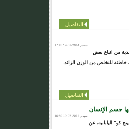
التفاصيل
سبت, 2014-07-19 17:43
ية من اتباع بعض
 خاطئة للتخلص من الوزن الزائد.
التفاصيل
ها جسم الإنسان
سبت, 2014-07-19 16:59
 كو" اليابانية، عن