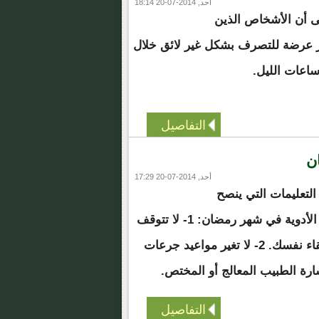
أحد, 2014-07-20 18:14
ى أن الأشخاص الذين
ر عرضة للتصرف بشكل غير لائق خلال
اعات الليل.
التفاصيل
ن
أحد, 2014-07-20 17:29
لتعليمات التي ينصح
بها الأطباء عند إستعمال الأدوية في شهر رمضان: 1- لا تتوقف
عن تناول دوائك من تلقاء نفسك. 2- لا تغير مواعيد جرعات
شارة الطبيب المعالج أو المختص.
التفاصيل