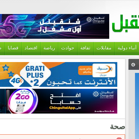
أنباء دولية
مقابلات
ثقافة
حوادث
رياضة
اقتصاد
قضايا
ص
صحة