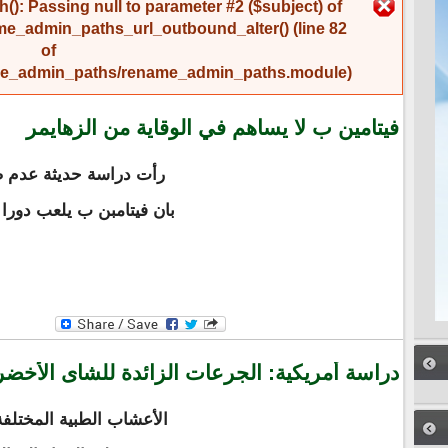
رسالة الخطأ
(): Passing null to parameter #2 ($subject) of
me_admin_paths_url_outbound_alter()
(line
82
of
name_admin_paths/rename_admin_paths.module
).
فيتامين ب لا يساهم في الوقاية من الزهايمر
رأت دراسة حديثة عدم صح
بان فيتامبن ب يلعب دورا
دراسة أمريكية: الجرعات الزائدة للشاى الأخض
الأعشاب الطبية المختلفة