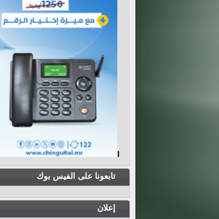
I
تابعونا على الفيس بوك
إعلان