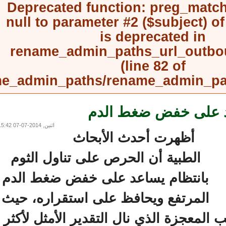
Deprecated function
: preg_mat
null to parameter #2 ($subject) 
is deprecated in
rename_admin_paths_url_outb
(line
82
of
rename_admin_paths/rename_admin_
 على خفض ضغط الدم
اثنين, 2014-07-07 15:42
أظهرت أحدث الأبحاث
الطبية أن الحرص على تناول الثوم
بانتظام يساعد على خفض ضغط الدم
المرتفع ويحافظ على استقراره، حيث
لمعجزة الذي نال التقدير الأمثل لأكثر