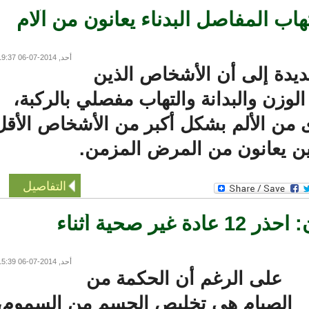
 المفاصل البدناء يعانون من آلام
أحد, 2014-07-06 19:37
ة إلى أن الأشخاص الذين
وزن والبدانة والتهاب مفصلي بالركبة،
ن الألم بشكل أكبر من الأشخاص الأقل
ين يعانون من المرض المزمن.
التفاصيل
صحتك في رمضان: احذر 12 عادة غير صحية أثناء
أحد, 2014-07-06 15:39
على الرغم أن الحكمة من
الصيام هي تخليص الجسم من السموم،