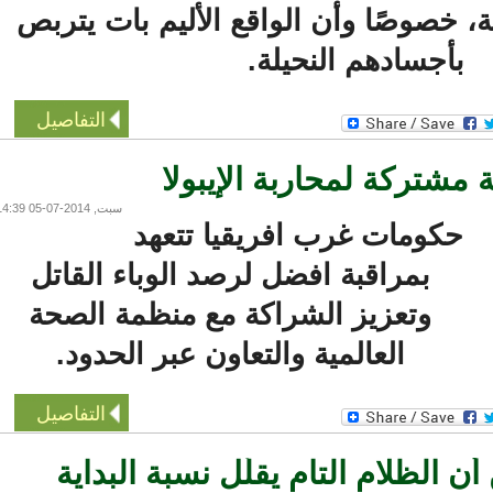
 خصوصًا وأن الواقع الأليم بات يتربص
بأجسادهم النحيلة.
التفاصيل
مشتركة لمحاربة الإيبولا
سبت, 2014-07-05 14:39
حكومات غرب افريقيا تتعهد
بمراقبة افضل لرصد الوباء القاتل
وتعزيز الشراكة مع منظمة الصحة
العالمية والتعاون عبر الحدود.
التفاصيل
ظلام التام يقلّل نسبة البداية