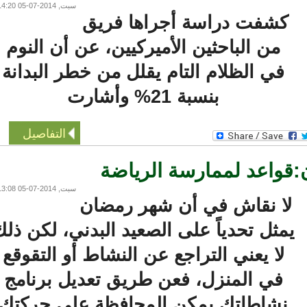
سبت, 2014-07-05 14:20
كشفت دراسة أجراها فريق
من الباحثين الأميركيين، عن أن النوم
في الظلام التام يقلل من خطر البدانة
بنسبة 21% وأشارت
التفاصيل
اعد لممارسة الرياضة
سبت, 2014-07-05 13:08
لا نقاش في أن شهر رمضان
مثل تحدياً على الصعيد البدني، لكن ذلك
لا يعني التراجع عن النشاط أو التقوقع
في المنزل، فعن طريق تعديل برنامج
نشاطاتك يمكن المحافظة على حركتك