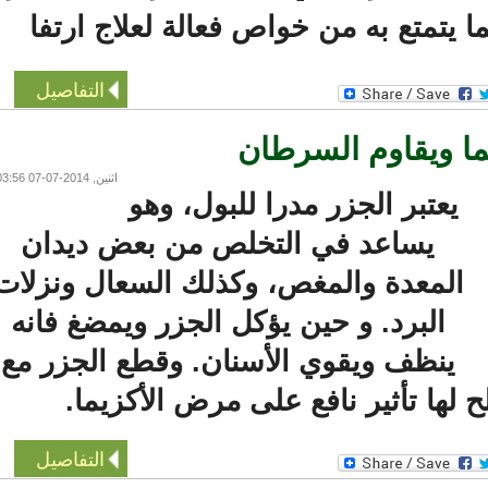
التفاصيل
ا ويقاوم السرطان
اثنين, 2014-07-07 03:56
يعتبر الجزر مدرا للبول، وهو
يساعد في التخلص من بعض ديدان
المعدة والمغص، وكذلك السعال ونزلات
البرد. و حين يؤكل الجزر ويمضغ فانه
ينظف ويقوي الأسنان. وقطع الجزر مع
لها تأثير نافع على مرض الأكزيما.
التفاصيل