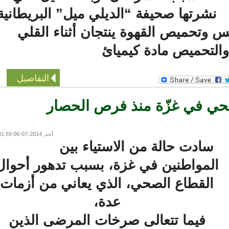
نشرتها صحيفة “الديلي ميل” البريطانية
وتحميص القهوة ينتجان أثناء القلي
لتحميص مادة كيميائ
التفاصيل
ي في غزّة منذ فرص الحصار
أحد, 2014-07-06 01:59
سادت حالة من الاستياء بين
لمواطنين في غزة، بسبب تدهور أحوال
القطاع الصحي، الذي يعاني من أزمات
عدة،
فيما تتعالى صرخات المرضى الذين