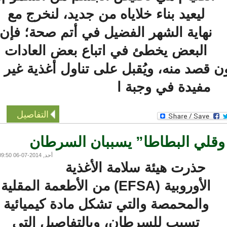
ليعيد بناء خلاياه من جديد، لنخرج مع
نهاية الشهر الفضيل في أتم صحة؛ فإن
البعض يخطئ في اتباع بعض العادات
 قصد منه، ويُقبل على تناول أغذية غير
مفيدة في وجبة ا
التفاصيل
لي البطاطا” يسببان السرطان
أحد, 2014-07-06 09:50
حذرت هيئة سلامة الأغذية
الأوروبية (EFSA) من الأطعمة المقلية
والمحمصة والتي تشكل مادة كيميائية
تسبب للسرطان، وبالتفاصيل التي