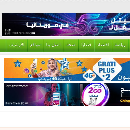
ياضة
اقتصاد
قضايا
صحة
اتصل بنا
مواقع
الأرشيف