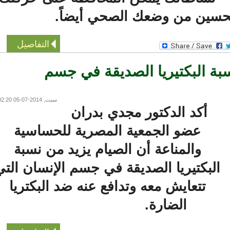
حسين من وضعك الصحي أيضاً.
التفاصيل
ة البكتيريا الصديقة في جسم
سبت, 2014-07-05 02:20
أكد الدكتور مجدي بدران
عضو الجمعية المصرية للحساسية
والمناعة أن الصيام يزيد من نسبة
لبكتيريا الصديقة في جسم الإنسان التي
تتعايش معه وتدافع عنه ضد البكتريا
الضارة.