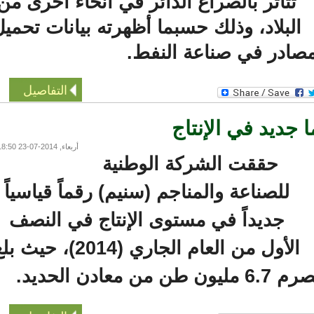
تتأثر بالصراع الدائر في أنحاء أخرى من
لبلاد، وذلك حسبما أظهرته بيانات تحميل
در في صناعة النفط.
التفاصيل
ديد في الإنتاج
أربعاء, 2014-07-23 18:50
حققت الشركة الوطنية
للصناعة والمناجم (سنيم) رقماً قياسياً
جديداً في مستوى الإنتاج في النصف
الأول من العام الجاري (2014)، حيث بلغ