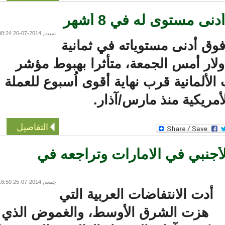
مستوى له في 8 أشهر
سبت, 2014-07-26 08:24
وق أدنى مستوياته في ثمانية
ار أمس الجمعة، متأثرا بهبوط مؤشر
لمانية قرب نهاية أقوى اُسبوع للعملة
مريكية منذ مارس/آذار.
التفاصيل
أجنبي في الامارات وتراجعه في
جمعة, 2014-07-25 16:50
أدت الانتفاضات العربية التي
هزت الشرق الأوسط، والغموض الذي