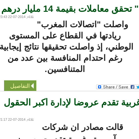
املات بقيمة 14 مليار درهم
ثلاثاء, 2014-07-22 23:43
واصلت "اتصالات المغرب"
ريادتها في القطاع على المستوى
لوطني، إذ واصلت تحقيقها نتائج إيجابية،
رغم احتدام المنافسة بين عدد من
المتنافسين.
التفاصيل
ة تقدم عروضا لإدارة أكبر الحقول
ثلاثاء, 2014-07-22 21:17
قالت مصادر ان شركات