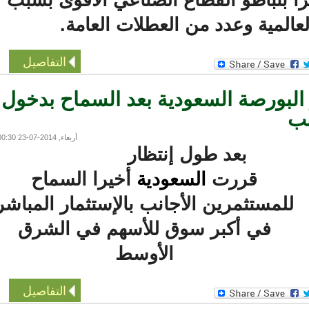
المية وعدد من العطلات العامة.
التفاصيل
لبورصة السعودية بعد السماح بدخول
أربعاء, 2014-07-23 00:30
بعد طول إنتظار
قررت
السعودية
أخيرا السماح
للمستثمرين الأجانب بالإستثمار المباشر
في أكبر سوق للأسهم في الشرق
الأوسط
التفاصيل