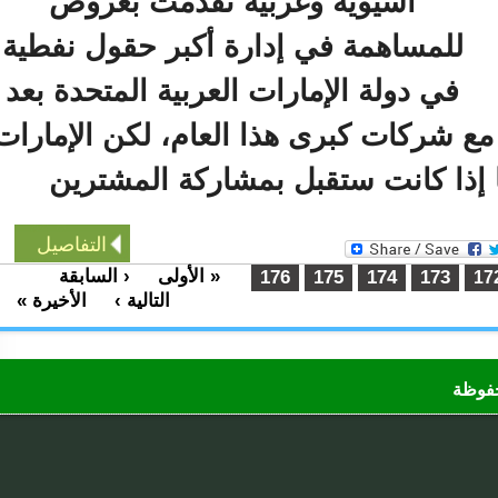
آسيوية وغربية تقدمت بعروض
للمساهمة في إدارة أكبر حقول نفطية
في دولة الإمارات العربية المتحدة بعد
ع شركات كبرى هذا العام، لكن الإمارات
إذا كانت ستقبل بمشاركة المشترين
التفاصيل
« الأولى
‹ السابقة
…
176
175
174
173
التالية ›
الأخيرة »
…
ظة