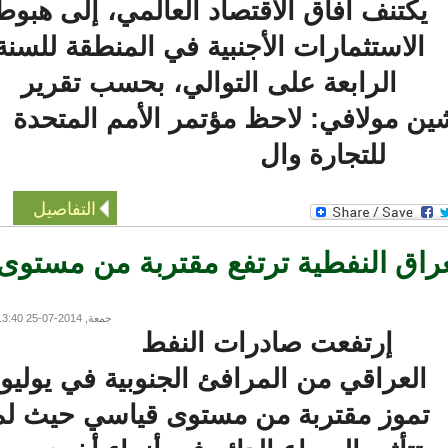
كتنف آفاق الاقتصاد العالمي، إلى هبوط
الاستثمارات الأجنبية في المنطقة للسنة
الرابعة على التوالي، بحسب تقرير
مولافي: لاحظ مؤتمر الأمم المتحدة
للتجارة وال
التفاصيل
ق النفطية ترتفع مقتربة من مستوى
جمعة, 2014-07-25 13:40
إرتفعت صادرات النفط
لعراقي من المرافئ الجنوبية في يوليو/
موز مقتربة من مستوى قياسي حيث لم