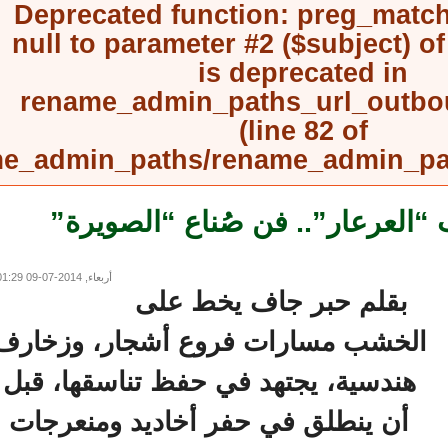
Deprecated function
: preg_mat
null to parameter #2 ($subject) 
is deprecated in
rename_admin_paths_url_outb
(line
82
of
rename_admin_paths/rename_admin_
عرعار”.. فن صُناع “الصويرة”
أربعاء, 2014-07-09 01:29
بقلم حبر جاف يخط على
لخشب مسارات فروع أشجار، وزخارف
هندسية، يجتهد في حفظ تناسقها، قبل
أن ينطلق في حفر أخاديد ومنعرجات