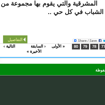
المشرقية والتي يقوم بها مجموعة من
شباب في كل حي ..
التفاصيل
« الأولى
‹ السابقة
التالية ›
…
80
79
78
الأخيرة »
ظة