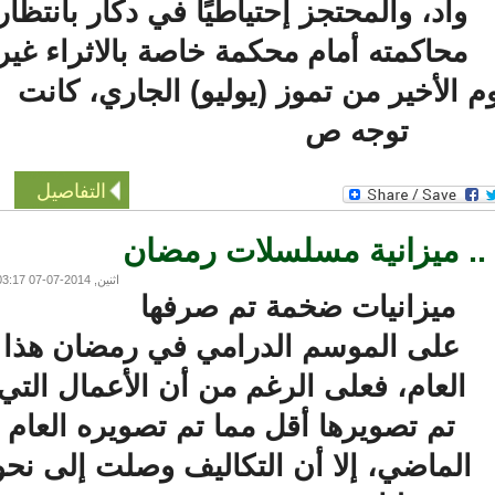
واد، والمحتجز إحتياطيًا في دكار بانتظار
محاكمته أمام محكمة خاصة بالاثراء غير
لأخير من تموز (يوليو) الجاري، كانت
توجه ص
التفاصيل
. ميزانية مسلسلات رمضان
اثنين, 2014-07-07 03:17
ميزانيات ضخمة تم صرفها
على الموسم الدرامي في رمضان هذا
العام، فعلى الرغم من أن الأعمال التي
تم تصويرها أقل مما تم تصويره العام
لماضي، إلا أن التكاليف وصلت إلى نحو