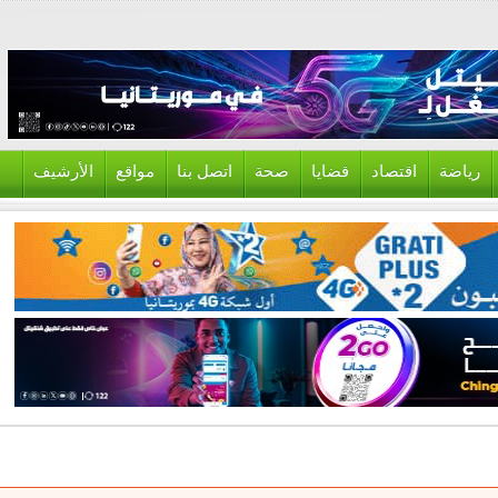
ياضة
اقتصاد
قضايا
صحة
اتصل بنا
مواقع
الأرشيف