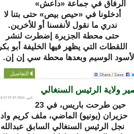
الرفاق في جماعة «داعش»
أدخلونا في «حيص بيص» حتى بتنا لا
ندري ما نقول لأنفسنا أو للأخرين.
حتى محطة الجزيرة إضطرت لنشر
اللقطات التي يظهر فيها الخليفة أبو بكر
لأسود الوسيم وبعدها محطة سي إن إن.
التفاصيل
ولاية الرئيس السنغالي
اثنين, 2014-07-07 16:17
حين طرحت باريس، في 23
زيران (يونيو) الماضي، ملف كريم واد،
نجل الرئيس السنغالي السابق عبدالله