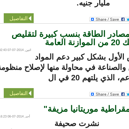
مليار جنيه.
التفاصيل
ادر الطاقة بنسب كبيرة لتقليص
ة
اثنين, 2014-07-07 02:43
ول بشكل كبير دعم المواد
والصناعة في محاولة منها لإصلاح منظومة
الذي يلتهم 20 في ال
التفاصيل
اطية موريتانيا مزيفة"
أحد, 2014-07-06 16:23
نشرت صحيفة