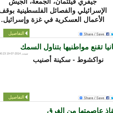
جيفري فيلتمان، الجمعة، الجيش
الإسرائيلي والفصائل الفلسطينية بوقف
الأعمال العسكرية في غزة وإسرائيل.
التفاصيل
ا تقنع مواطنيها بتناول السمك
سبت, 2014-07-19 00:23
نواكشوط - سكينة أصنيب
التفاصيل
اذ عاصمتها من الغرق