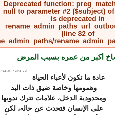
Deprecated function
: preg_mat
null to parameter #2 ($subject) 
is deprecated in
rename_admin_paths_url_outb
(line
82
of
rename_admin_paths/rename_admin_
اخ أكبر من عمره بسبب المرض
أحد, 2014-07-20 12:44
عادة ما تكون لأعباء الحياة
وهمومها وخاصة ضيق ذات اليد
ومحدودية الدخل، علامات تترك ندوبها
على الإنسان فتحدث عن حاله، لكن