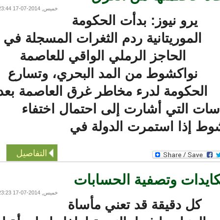
خميس, 2014-07-17 23:44
يرو نيوز: بدأت الحكومة
الموريتانية ردم الثغرات المسجلة في
الحاجز الرملي الواقي للعاصمة
نواكشوط من المد البحري، وتسارع
الحكومة لدرء مخاطر غرق العاصمة بعد
سات التي أشارت إلى احتمال اختفاء
 إذا استمرت الدولة في
التفاصيل
يدات وتصفية الحسابات
خميس, 2014-07-17 23:23
كل دقيقة قد تعني مأساة