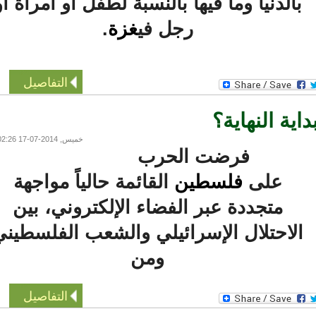
الدنيا وما فيها بالنسبة لطفل او امرأة او
رجل في
غزة
.
التفاصيل
 النهاية؟
خميس, 2014-07-17 02:26
فرضت الحرب
على
فلسطين
القائمة حالياً مواجهة
متجددة عبر الفضاء الإلكتروني، بين
لاحتلال الإسرائيلي والشعب الفلسطيني
ومن
التفاصيل