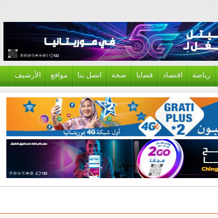
ياضة
اقتصاد
قضايا
صحة
اتصل بنا
مواقع
الأرشيف