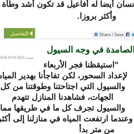
ان أيضا له أفاعيل قد تكون أشد وطأة
وأكثر بروزا.
التفاصيل
الصامدة في وجه السيول
سبت, 2014-07-19 18:34
"استيقظنا فجر الأربعاء
لإعداد السحور، لكن تفاجأنا بهدير المياه
والسيول التي اجتاحتنا وطوقتنا من كل
الجهات، فشاهدنا المنازل تتهدم
والسيول تجرف كل ما في طريقها مما
دما ارتفعت المياه في منازلنا إلى أكثر
من متر بدأ