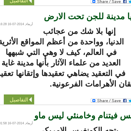
التفاصيل
مدينة للجن تحت الارض
أربعاء, 2014-07-16 16:28
إنها بلا شك من عجائب
الدنيا، وواحدة من أعظم المواقع الأثرية
في العالم، كيف لا وهي التي شبهها
العديد من علماء الآثار بأنها مدينة غاية
ي التعقيد يضاهي تعقيدها وإتقانها تعقيد
ن الأهرامات الفرعونية.
التفاصيل
فيتنام وخامنئي ليس ماو
أربعاء, 2014-07-16 01:58
يتجه الكونغرس الامريكي