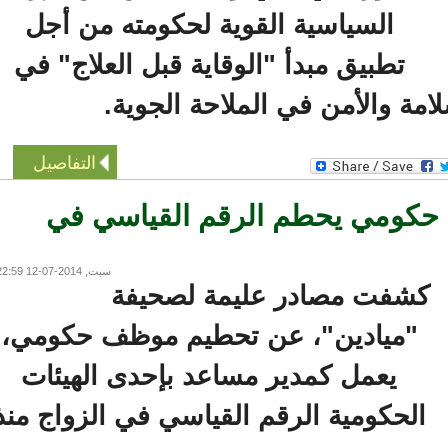
السياسية القوية لحكومته من أجل
تطبيق مبدأ "الوقاية قبل العلاج" في
ة والأمن في الملاحة الجوية.
التفاصيل
ومي يحطم الرقم القياسي في
سبت, 2014-07-12 22:59
شفت مصادر عليمة لصحيفة
"ميادين"، عن تحطيم موظف حكومي،
يعمل كمدير مساعد بإحدى الهيئات
الحكومية الرقم القياسي في الزواج منذ