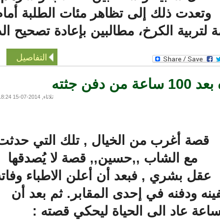
تعدت ذلك إلى تظاهر مئات الطلبة أمام
لتربية الكرخ، مطالبين بإعادة تصحيح الد
التفاصيل
 جثته
ثلاثاء, 2014-07-15 18:24
قصة أغرب من الخيال , تلك التي حدثت
مع الشاب ,,حسين,, قصة لا يُصدقها
قل بشري , فبعد أن أعلن الاطباء وفاته
ه ودفنه في إحدى المقابر. ثم بعد أن