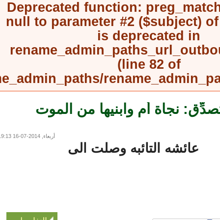
Deprecated function
: preg_mat
null to parameter #2 ($subject) 
is deprecated in
rename_admin_paths_url_outb
(line
82
of
rename_admin_paths/rename_admin_
دِّق: نجاة أم وابنيها من الموت
أربعاء, 2014-07-16 19:13
عائشه التائبه وصلت الى