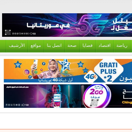
ياضة
اقتصاد
قضايا
صحة
اتصل بنا
مواقع
الأرشيف