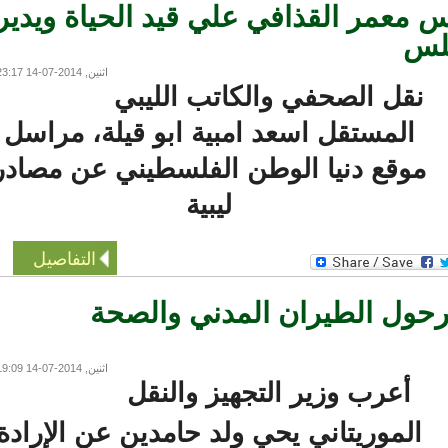
معمر القذافي علي قيد الحياة ويدير
س
اثنين, 2014-07-14 23:17
نقل الصحفي والكاتب الليبي
المستقل اسعد امبية ابو قيلة، مراسل
موقع دنيا الوطن الفلسطيني عن مصادر
ليبية
التفاصيل
ول الطيران المدني والصحة
اثنين, 2014-07-14 19:09
أعرب وزير التجهيز والنقل
الموريتاني يحي ولد حامدين عن الإرادة