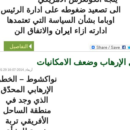
الى تصعيد ضغوطه على ادارة الرئيس
اوباما بشأن السياسة التي تعتمدها
ادارته ازاء
ايران
والاتفاق الن
التفاصيل
الإرهاب وضعف الامكانيات
أربعاء, 2014-07-16 01:29
نواكشوط – الخطر
الإرهابي المحدّق
الذي وجد في
منطقة الساحل
الأفريقي تربة