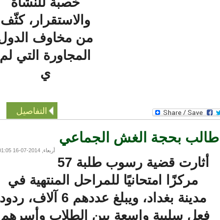
خصبة للنشأة
والاستقرار، كثّف
من مخاوف الدول
المجاورة التي لم
ي
التفاصيل
لب بحجة الغش الجماعي
أربعاء, 2014-07-16 01:05
أثارت قضية رسوب طلبة 57
مركزًا امتحانيًا للمراحل المنتهية في
مدينة بغداد، ويبلغ عددهم 6 آلاف، ردود
عل سلبية واسعة بين الطلاب وأسرهم،