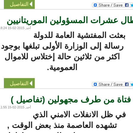
التفاصيل
ل عشرات المسؤولين الموريتانيين
أحد, 2015-02-15 18:24
بعثت المفتشية العامة للدولة
رسالة إلى الوزارة الأولى تبلغها بوجود
اكثر من ثلاثين حالة إختلاس للاموال
العمومية.
التفاصيل
تاة من طرف مجهولين (تفاصيل )
أحد, 2015-02-15 11:55
في ظل الانفلات الامني الذي
تشهده العاصمة منذ بعض الوقت ,