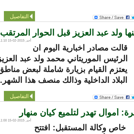
التفاصيل
ولد عبد العزيز قبل الحوار المرتقب
أحد, 2015-02-15 11:10
قالت مصادر اخبارية اليوم ان
لرئيس الموريتاني محمد ولد عبد العزيز
يعتزم القيام بزيارة شاملة لبعض مناطق
البلاد الداخلية وذالك منصف هذا الشهر..
التفاصيل
: أموال تهدر لتلميع كيان منهار
أحد, 2015-02-15 11:00
خاص وكالة المستقبل: افتتح