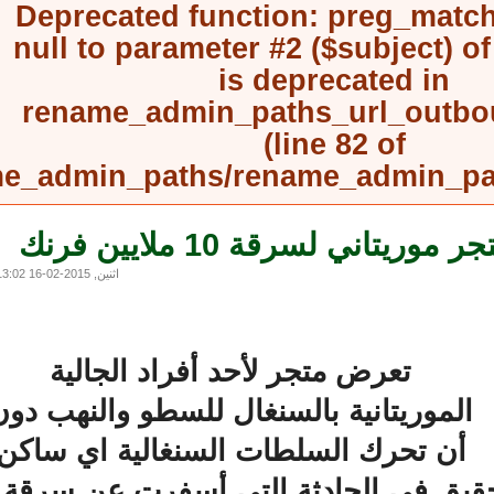
Deprecated function
: preg_mat
null to parameter #2 ($subject) 
is deprecated in
rename_admin_paths_url_outb
(line
82
of
rename_admin_paths/rename_admin_
ني لسرقة 10 ملايين فرنك
اثنين, 2015-02-16 13:02
تعرض متجر لأحد أفراد الجالية
لموريتانية بالسنغال للسطو والنهب دون
أن تحرك السلطات السنغالية اي ساكن
قيق في الحادثة التي أسفرت عن سرقة