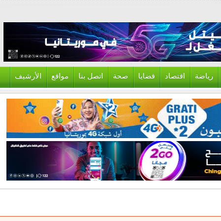
ياضة
اقتصاد
قضايا
صحة
اتصل بنا
مواقع
الأرشيف