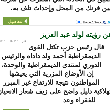
التفاصيل
رؤيته لولد عبد العزيز
اثنين, 2015-02-16 08:31
قال رئيس حزب تكتل القوى
الديمقراطية أحمد ولد داداه والرئيس
الدوري لمنتدى الديمقراطية والوحدة،
إن الأوضاع المزرية التي يعيشها
المواطنون نتيجة للارتفاع غير المبرر
لاكية دليل واضح على زيف شعار الانحياز
للفقراء وعد