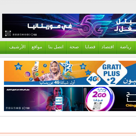
ياضة
اقتصاد
قضايا
صحة
اتصل بنا
مواقع
الأرشيف