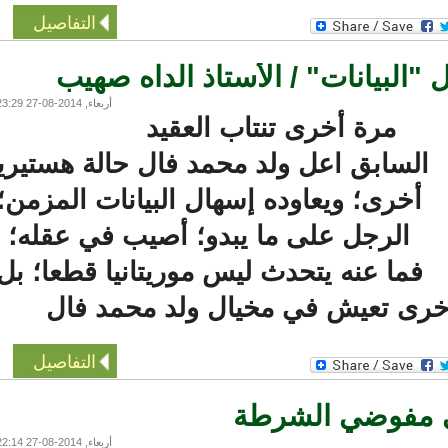
التفاصيل
البيانات" / الأستاذ الداه صهيب
أربعاء, 2014-08-27 23:29
مرة أخرى تنتاب العقيد
لسابق اعل ولد محمد فال حالة هستيريا
أخرى؛ ويعاوده إسهال البيانات المزمن؛
الرجل على ما يبدو؛ أصيب في عقله؛
فما عنه يتحدث ليس موريتانيا قطعا؛ بل
خرى تعيش في مخيال ولد محمد فال
التفاصيل
 مفوضي الشرطة
أربعاء, 2014-08-27 22:14