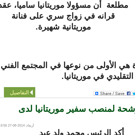
مطلعة أن مسؤولا موريتانيا ساميا، عقد
قرانه في زواج سري على فنانة
موريتانية شهيرة.
ي الأولى من نوعها في المجتمع الفني
تقليدي في موريتانيا.
التفاصيل
 لمنصب سفير موريتانيا لدى
أربعاء, 2014-08-27 19:56
أكد الرئيس محمد ولد عبد