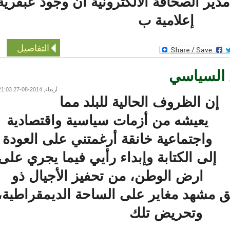
دير الصحافة الالكترونية أن وجود عبقرية
إعلامية ب
التفاصيل
السياسي
أربعاء, 2014-08-27 21:03
ن الظروف الحالية للبلد مما
يعيشه من أزمات سياسية واقتصادية
واجتماعية خانقة أرغمتني على العودة
إلى الكتابة وإبداء رأيي فيما يجري على
ارض الوطن، من تحفيز الأجيال ذو
 مشهد مغاير على الساحة الديمقراطية،
وتحريض تلك