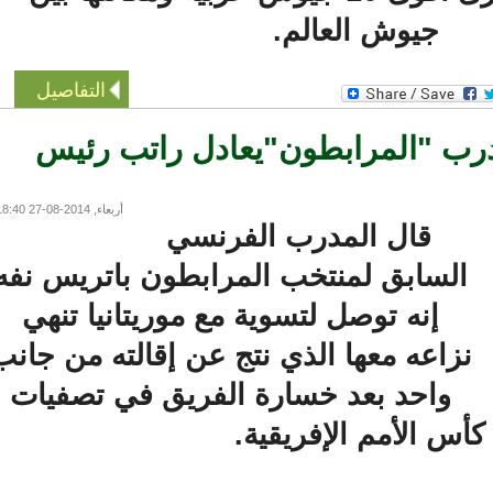
جيوش العالم.
التفاصيل
رب "المرابطون"يعادل راتب رئيس
أربعاء, 2014-08-27 18:40
قال المدرب الفرنسي
السابق لمنتخب المرابطون باتريس نفه
إنه توصل لتسوية مع موريتانيا تنهي
زاعه معها الذي نتج عن إقالته من جانب
واحد بعد خسارة الفريق في تصفيات
س الأمم الإفريقية.