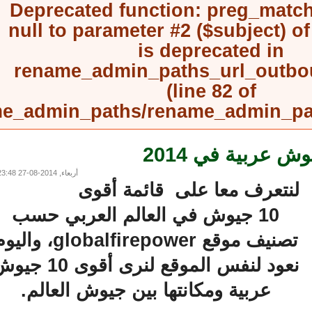
Deprecated function
: preg_mat
null to parameter #2 ($subject) 
is deprecated in
rename_admin_paths_url_outb
(line
82
of
rename_admin_paths/rename_admin_
أربعاء, 2014-08-27 23:48
نتعرف معا على قائمة أقوى
10 جيوش في العالم العربي حسب
تصنيف موقع globalfirepower، واليوم
نعود لنفس الموقع لنرى أقوى 10 جيوش
عربية ومكانتها بين جيوش العالم.