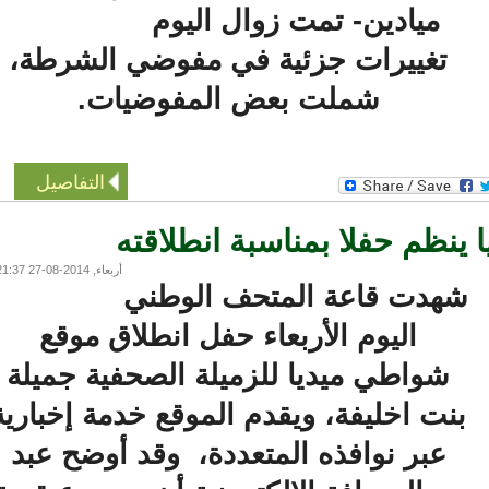
ميادين- تمت زوال اليوم
تغييرات جزئية في مفوضي الشرطة،
شملت بعض المفوضيات.
التفاصيل
ظم حفلا بمناسبة انطلاقته
أربعاء, 2014-08-27 21:37
هدت قاعة المتحف الوطني
اليوم الأربعاء حفل انطلاق موقع
شواطي ميديا للزميلة الصحفية جميلة
نت اخليفة، ويقدم الموقع خدمة إخبارية
عبر نوافذه المتعددة، وقد أوضح عبد