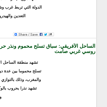
الدولة التي تربط غرب وش
التعدين والهيدر
الساحل الأفريقي: سباق تسلح محموم ونذر حرب
روسي غربي صامت
تشهد منطقة الساحل الأ
تسلح محموما بين عدة دول
والمغرب، وذلك بالتوازي م
تشهد نذرا بحروب بالو
و