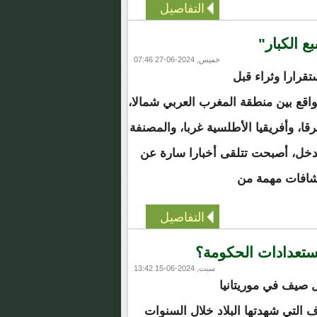
التفاصيل
ع الكبار"
خميس, 2024-06-27 07:46
ستقرارا وثراء قبل
لواقع بين منطقة المغرب العربي شمالا،
ا، وأفريقيا الأطلسية غربا، والمصنفة
دخل، أصبحت تتلقى أخبارا سارة عن
شافات مهمة من
التفاصيل
استعدادات الحكومة؟
سبت, 2024-06-15 13:42
 صيف في موريتانيا
لتي شهدتها البلاد خلال السنوات