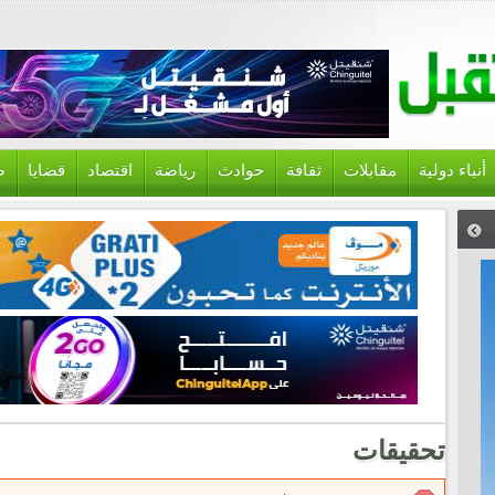
أنباء دولية
مقابلات
ثقافة
حوادث
رياضة
اقتصاد
قضايا
ص
تحقيقات