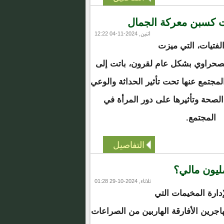
قات كسبن معركة الجمال
اثنين, 2024-11-04 12:22
لفتيات، التي ميزت
الصحراوي بشكل عام لقرون، باتت إلى
مجتمع عنها تحت تأثير الحداثة والوعي
صحة وتأثيرها على دور المرأة في
المجتمع.
التفاصيل
مليون مالي؟
ثلاثاء, 2024-10-29 01:28
إدارة المخيمات التي
اجرين الأفارقة الهاربين من الصراعات