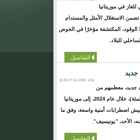
لغاز في موريتانيا
من الاستغلال الأمثل والمستدام
الوقود، المكتشفة مؤخرًا في الحوض
لساحلي للبلاد.
التفاصيل
ثلاثاء, 2024-12-17 10:30
لاف لاجئ جديد، معظمهم من
الأطفال والنساء(83 بالمئة)، خلال عام 2024، إلى موريتانيا
عيش اضطرابات أمنية واسعة، وفق ما
، الأحد، "يونيسيف".
التفاصيل