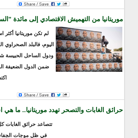
موريتانيا من التهميش الاقتصادي إلى مائدة "السب
لم تكن موريتانيا أكثر ا
اليوم، فالبلد الصحراوي ا
ودول الساحل الحبيسة شرق
ضمن الدول الضعيفة ال
اكت
حرائق الغابات والتصحر تهدد موريتانيا.. ما هي 
تتصاعد حرائق الغابات كل
في ظل موجات الجفاف ا