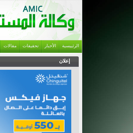
الرئييسية
الأخبار
تحقيقات
مقالات
إعلان