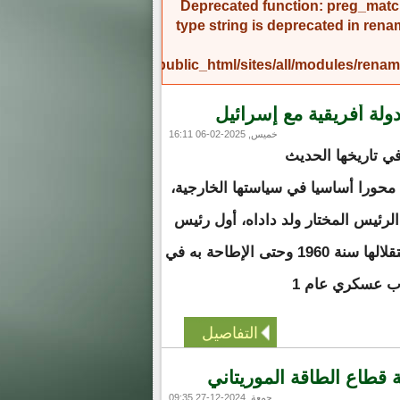
Deprecated function
: preg_match
type string is deprecated in
rena
/home/amicinf1/public_html/sites/all/modules/re
خميس, 2025-02-06 16:11
ي تاريخها الحديث
 محورا أساسيا في سياستها الخارجية،
لرئيس المختار ولد داداه، أول رئيس
للبلاد والذي قادها منذ استقلالها سنة 1960 وحتى الإطاحة به في
اب عسكري عام 1
التفاصيل
 قطاع الطاقة الموريتاني
جمعة, 2024-12-27 09:35