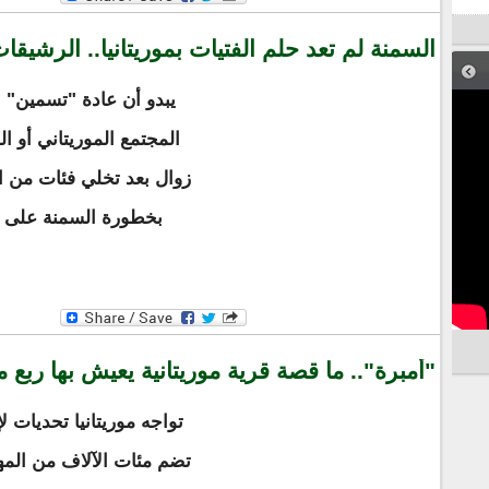
السمنة لم تعد حلم الفتيات بموريتانيا.. الرشي
يبدو أن عادة "تسمين" ا
المجتمع الموريتاني أو 
زوال بعد تخلي فئات من ال
بخطورة السمنة على ال
"أمبرة".. ما قصة قرية موريتانية يعيش بها ربع 
تواجه موريتانيا تحديات ل
تضم مئات الآلاف من المه