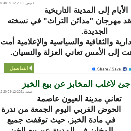
خميس, 2021-12-09 07:48
أيام إلى المدينة التاريخية
مهرجان "مدائن التراث" في نسخته
الجديدة.
ة والثقافية والسياسية والإعلامية أمت
 إلى الأمس تعاني العزلة والنسيان.
التفاصيل
 لأغلب المخابز عن بيع الخبز
جمعة, 2021-12-03 12:20
تعاني مدينة العيون عاصمة
الحوض الغربي اليوم الجمعة من ندرة
في مادة الخبز. حيث توقفت جميع
المخابز في المدينة عن بيع الخبز