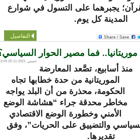
ن؛ يجبرهما على التسول في شوارع
المدينة كل يوم.
التفاصيل
ريتانيا.. فما مصير الحوار السياسي؟
خميس, 2021-11-25 10:04
منذ أسابيع، تصَّعد المعارضة
الموريتانية من حدة خطابها تجاه
الحكومة، محذرة من أن البلد يواجه
مخاطر محدقة جراء “هشاشة الوضع
الأمني وخطورة الوضع الاقتصادي
سياسي والتضييق على الحريات”، وفق
تقديرها.