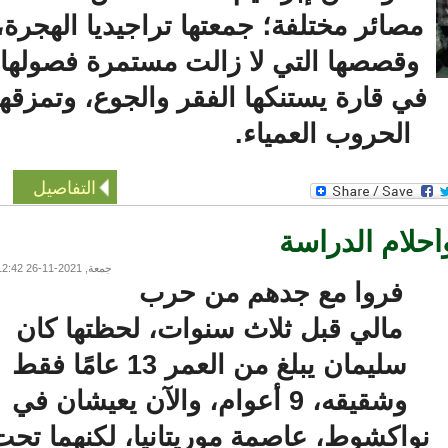
مصائر مختلفة؛ جمعتها تراجيديا الهجرة،
وقصصها التي لا زالت مستمرة فصولها
ي قارة يستنكها الفقر والجوع، وتمزقها
الحروب العمياء.
التفاصيل
حلام الدراسة
جمعة, 2021-11-26 12:42
فروا مع جدهم من حرب
مالي قبل ثلاث سنوات، لحظتها كان
سليمان يبلغ من العمر 13 عامًا فقط
وشقيقه، 9 أعوام، والآن يعيشان في
واكشوط، عاصمة موريتانيا، لكنهما تحت