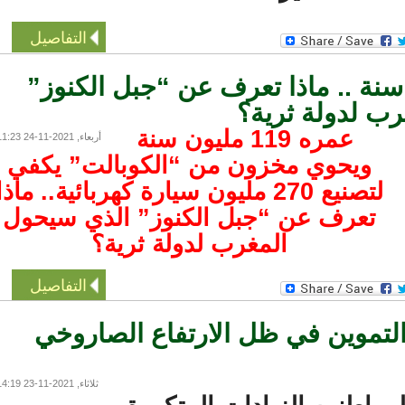
التفاصيل
ليون سنة .. ماذا تعرف عن “جبل الكنوز”
 لدولة ثرية؟
عمره 119 مليون سنة
أربعاء, 2021-11-24 11:23
ويحوي مخزون من “الكوبالت” يكفي
لتصنيع 270 مليون سيارة كهربائية.. ماذا
تعرف عن “جبل الكنوز” الذي سيحول
المغرب لدولة ثرية؟
التفاصيل
لتموين في ظل الارتفاع الصاروخي
ثلاثاء, 2021-11-23 14:19