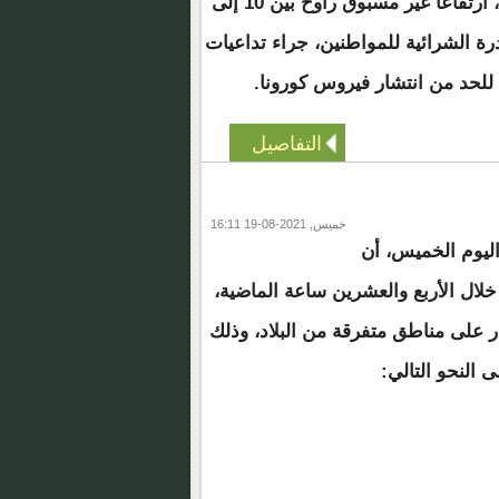
الأشهر الأخيرة بموريتانيا، ارتفاعا غير مسبوق راوح بين 10 إلى
قدرة الشرائية للمواطنين، جراء تداعيات
 للحد من انتشار فيروس كورونا.
التفاصيل
خميس, 2021-08-19 16:11
 اليوم الخميس، أن
ال الأربع والعشرين ساعة الماضية،
 على مناطق متفرقة من البلاد، وذلك
ى النحو التالي: