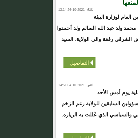
منعها
ثلاثاء, 2021-10-26 13:14
العام لوزارة البيئة
 محمد ولد عبد الله السالم ولد أحمدوا
 الشرقي رفقة والى الولاية، السيد
التفاصيل
اثنين, 2021-10-04 14:51
خلية يوم أمس الأحد
ؤولين السابقين للولاية رغم الزخم
ني والسياسي الذي عُللت به الزيارة.