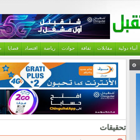
أنباء دولية
مقابلات
ثقافة
حوادث
رياضة
اقتصاد
قضايا
ص
تحقيقات