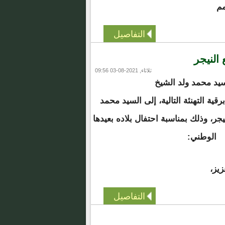
التفاصيل
النيجر
ثلاثاء, 2021-08-03 09:56
يد محمد ولد الشيخ
 برقية التهنئة التالية، إلى السيد محمد
جر، وذلك بمناسبة احتفال بلاده بعيدها
الوطني:
زيز،
التفاصيل