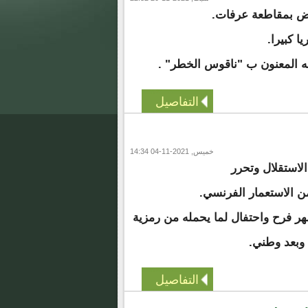
رض بمقاطعة عرفات.
 كبيرا.
 المعنون ب "ناقوس الخطر" .
التفاصيل
خميس, 2021-11-04 14:34
لاستقلال وتحرر
من الاستعمار الفرنسي.
ر فرح واحتفال لما يحمله من رمزية
وبعد وطني.
التفاصيل