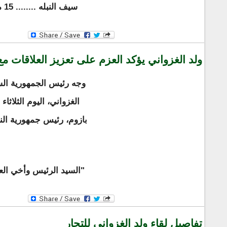
سيف النبله ........ 15 مم
ولد الغزواني يؤكد العزم على تعزيز العلاقات مع 
وجه رئيس الجمهورية الس
الغزواني، اليوم الثلاثاء
بازوم، رئيس جمهورية الني
"السيد الرئيس وأخي الع
تفاصيل لقاء ولد الغزواني للتجار