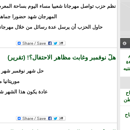
نظم حزب تواصل مهرجانا شعبيا مساء اليوم بساحة المع
المهرجان شهد حضورا جماهريا
حاول الحزب أن يرسل عدة رسائل من خلال مهرجانه
هلَّ نوفمبر وغابت مظاهر الاحتفال؟! (تقرير)
ة
تبه
حل شهر نوفمبر شهر ا
موريتانيا 
عادة يكون هذا الشهر شه
ح
طن
اح