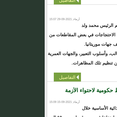
التفاصيل
أربعاء, 2021-09-29 15:07
م الرئيس محمد ولد
ن الاحتجاجات في بعض المقاطعات من
 جهات موريتانيا.
ب، وأسلوب التعبير، والجهات العمرية
 تنظيم تلك المظاهرات.
التفاصيل
حكومية لاحتواء الأزمة
أربعاء, 2021-09-15 15:09
ئية الأساسية خلال