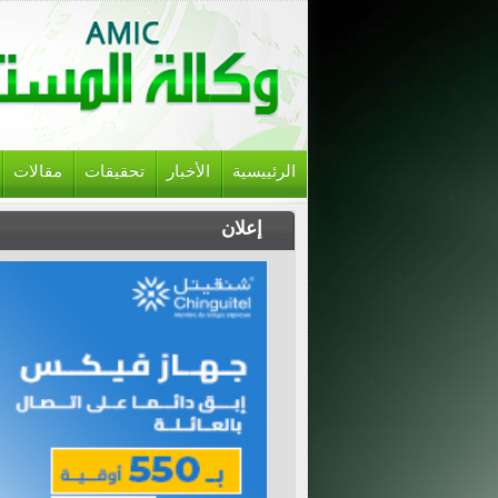
الرئييسية
الأخبار
تحقيقات
مقالات
إعلان