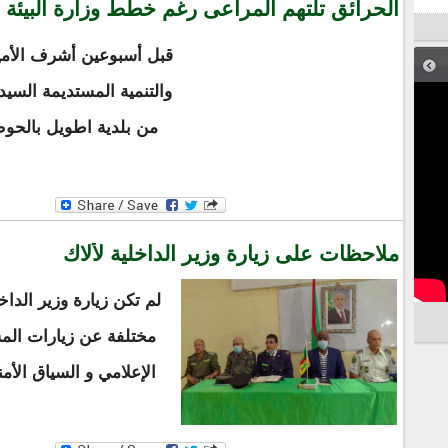
الحرأئق تلتهم المراعى رغم خطط وزارة البيئة ل
قبل أسبوعين أشرف الأمين 
والتنمية المستديمة السيد
من بلدية اطويل بالحوض
ملاحظات على زيارة وزير الداخلية لألاك
لم تكن زيارة وزير الدا
مختلفة عن زيارات المس
الإعلامي و السياق الأم