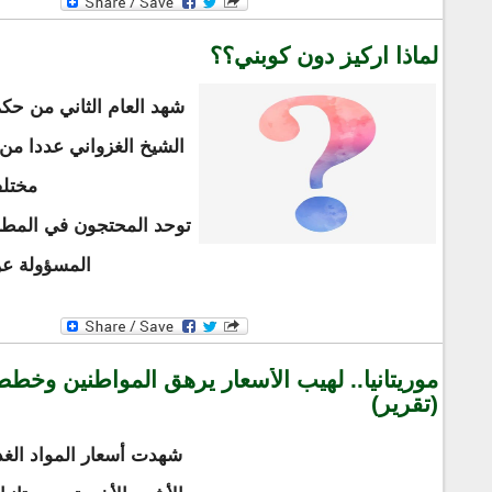
لماذا اركيز دون كوبني؟؟
شهد العام الثاني من حك
الشيخ الغزواني عددا م
مختلف
توحد المحتجون في المطال
المسؤولة عن
موريتانيا.. لهيب الأسعار يرهق المواطنين وخطط 
(تقرير)
شهدت أسعار المواد الغذا