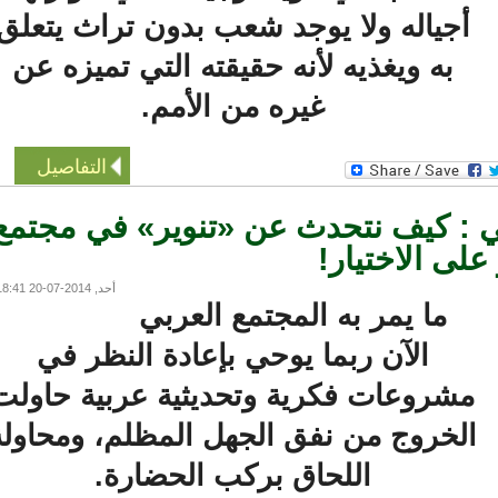
أجياله ولا يوجد شعب بدون تراث يتعلق
به ويغذيه لأنه حقيقته التي تميزه عن
غيره من الأمم.
التفاصيل
: كيف نتحدث عن «تنوير» في مجتمع
ى الاختيار!
أحد, 2014-07-20 18:41
ما يمر به المجتمع العربي
الآن ربما يوحي بإعادة النظر في
شروعات فكرية وتحديثية عربية حاولت
لخروج من نفق الجهل المظلم، ومحاولة
اللحاق بركب الحضارة.