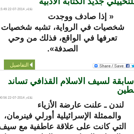
يلي جديد الكتابة الأدبية
ثلاثاء, 2014-07-22 15:49
« إذا صادف ووجدت
شخصيات في الرواية، تشبه شخصيات
تعرفها في الواقع، فذلك من وحي
الصدفة».
التفاصيل
بقة لسيف الاسلام القذافي تساند
ين
ثلاثاء, 2014-07-22 00:56
لندن ـ علنت عارضة الأزياء
والممثلة الإسرائيلية أورلي فينرمان،
التي كانت على علاقة عاطفية مع سيف