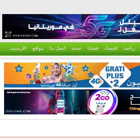
ياضة
اقتصاد
قضايا
صحة
اتصل بنا
مواقع
الأرشيف