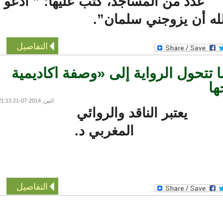
عدد من المساجد، كتب عليها: ” أدعو
ه أن يزوجني سلمان”.
التفاصيل
تحول الرواية إلى «وصفة أكاديمية
اثنين, 2014-07-21 21:13
يعتبر الناقد والروائي
المغربي د.
التفاصيل