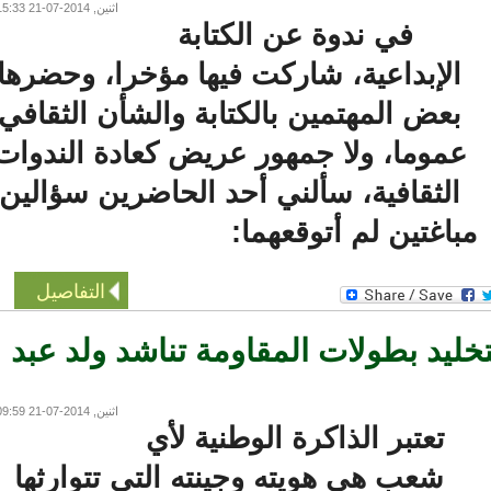
اثنين, 2014-07-21 15:33
في ندوة عن الكتابة
الإبداعية، شاركت فيها مؤخرا، وحضرها
بعض المهتمين بالكتابة والشأن الثقافي
عموما، ولا جمهور عريض كعادة الندوات
الثقافية، سألني أحد الحاضرين سؤالين
باغتين لم أتوقعهما:
التفاصيل
ليد بطولات المقاومة تناشد ولد عبد
اثنين, 2014-07-21 09:59
تعتبر الذاكرة الوطنية لأي
شعب هي هويته وجينته التي تتوارثها