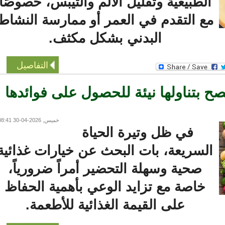
الطبيعية وتقليل الألم والتيبّس، خصوصًا
مع التقدم في العمر أو ممارسة النشاط
البدني بشكل مكثف.
التفاصيل
 بتناولها نيئة للحصول على فوائدها
خميس, 2026-04-30 08:41
في ظل وتيرة الحياة
السريعة، بات البحث عن خيارات غذائية
صحية وسهلة التحضير أمراً ضرورياً،
خاصة مع تزايد الوعي بأهمية الحفاظ
على القيمة الغذائية للأطعمة.