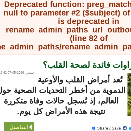
Deprecated function
: preg_mat
null to parameter #2 ($subject) 
is deprecated in
rename_admin_paths_url_outb
(line
82
of
rename_admin_paths/rename_admin_
ات فائدة لصحة القلب؟
خميس, 2026-05-07 12:42
تُعد أمراض القلب والأوعية
لدموية من أخطر التحديات الصحية حول
العالم، إذ تُسجل حالات وفاة متكررة
نتيجة هذه الأمراض كل يوم.
التفاصيل