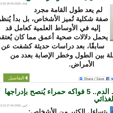
ثلاثاء, 2026-04-28 10:26
لم يعد طول القامة مجرد
فة شكلية تُميز الأشخاص، بل بدأ يُنظر
إليه في الأوساط العلمية كعامل قد
حمل دلالات صحية أعمق مما كان يُعتقد
سابقًا، بعد دراسات حديثة كشفت عن
 بين الطول وخطر الإصابة بعدد من
الأمراض.
التفاصيل
لعلاج ارتفاع ضغط الدم.. 5 فواكه حمراء يُنصح بإدراجها
ذائي
اثنين, 2026-04-27 10:10
تساءل الكثير من الأشخاص: