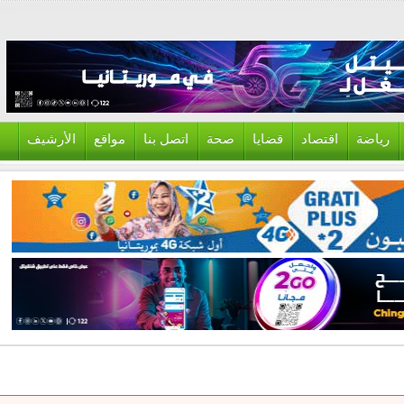
ياضة
اقتصاد
قضايا
صحة
اتصل بنا
مواقع
الأرشيف