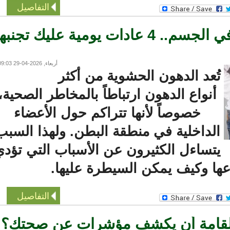
التفاصيل
الدهون الحشوية في الجسم.. 4 عادات يومية عليك تجنبها
أربعاء, 2026-04-29 09:03
ُعد الدهون الحشوية من أكثر
أنواع الدهون ارتباطاً بالمخاطر الصحية،
خصوصاً لأنها تتراكم حول الأعضاء
لداخلية في منطقة البطن. ولهذا السبب
تساءل الكثيرون عن الأسباب التي تؤدي
ها وكيف يمكن السيطرة عليها.
التفاصيل
امة أن يكشف مؤشرات عن صحتك؟