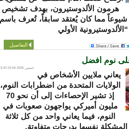
هرمون الألدوستيرون، بهدف تشخيص
وعاً مما كان يُعتقد سابقاً، تُعرف باسم
لألدوستيرونية الأولي
التفاصيل
خميس, 2026-04-23 15:43
يعاني ملايين الأشخاص في
الولايات المتحدة من اضطرابات النوم،
إذ تشير الإحصاءات إلى أن نحو 70
مليون أميركي يواجهون صعوبات في
النوم، فيما يعاني واحد من كل ثلاثة
مشكلة نفسها بدرجات متفاوتة.