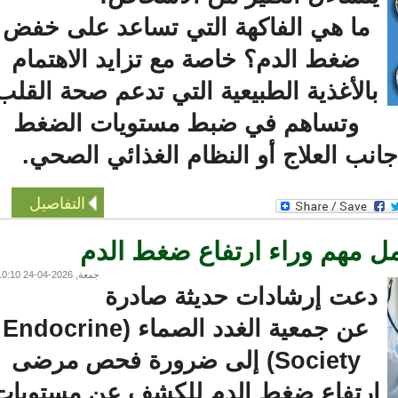
ما هي الفاكهة التي تساعد على خفض
ضغط الدم؟ خاصة مع تزايد الاهتمام
بالأغذية الطبيعية التي تدعم صحة القلب
وتساهم في ضبط مستويات الضغط
 العلاج أو النظام الغذائي الصحي.
التفاصيل
 مهم وراء ارتفاع ضغط الدم
جمعة, 2026-04-24 10:10
دعت إرشادات حديثة صادرة
عن جمعية الغدد الصماء (Endocrine
Society) إلى ضرورة فحص مرضى
رتفاع ضغط الدم للكشف عن مستويات