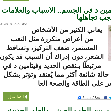
ن د في الجسم.. الأسباب والعلامات
ب تجاهلها
ثلاثاء, 2026-05-05 13:03
يعاني الكثير من الأشخاص
من أعراض متكررة مثل التعب
المستمر، ضعف التركيز، وتساقط
الشعر، دون إدراك أن السبب قد يكون
مرتبطًا بـنقص الحديد وفيتامين د في
لة شائعة أكثر مما يُعتقد وتؤثر بشكل
على الطاقة والصحة العا
التفاصيل
ين الطب الصيني والعلم الحديث..