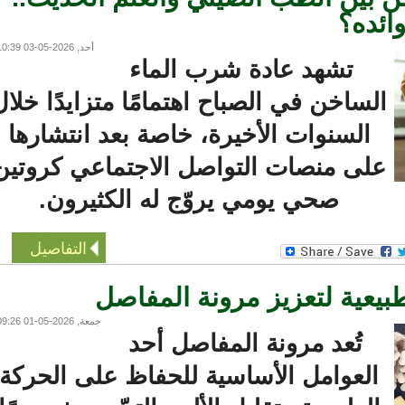
ئده؟
أحد, 2026-05-03 10:39
تشهد عادة شرب الماء
لساخن في الصباح اهتمامًا متزايدًا خلال
السنوات الأخيرة، خاصة بعد انتشارها
لى منصات التواصل الاجتماعي كروتين
صحي يومي يروّج له الكثيرون.
التفاصيل
عية لتعزيز مرونة المفاصل
جمعة, 2026-05-01 09:26
تُعد مرونة المفاصل أحد
العوامل الأساسية للحفاظ على الحركة